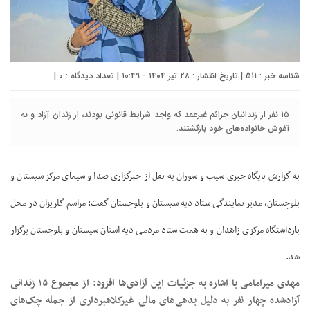
شناسه خبر : 511 | تاریخ انتشار : ۲۸ تیر ۱۴۰۴ - ۱۰:۴۹ | تعداد دیدگاه :
۰
|
۱۵ نفر از زندانیان جرائم غیرعمد که واجد شرایط قانونی بودند، از زندان آزاد و به
آغوش خانواده‌های خود بازگشتند.
به گزارش پایگاه خبری سیب و سوران به نقل از
خبرگزاری صدا و سیمای مرکز سیستان و
بلوچستان،
مدیر نمایندگی ستاد دیه سیستان و بلوچستان گفت: مراسم گلریزان در محل
بازداشتگاه مرکزی زاهدان و به همت ستاد مردمی دیه استان سیستان و بلوچستان برگزار
شد.
مهدی میرامامی با اشاره به جزئیات این آزادی‌ها افزود: از مجموع ۱۵ زندانی
آزادشده چهار نفر به دلیل بدهی‌های مالی غیرکلاهبرداری از جمله چک‌های