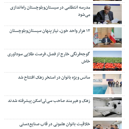
مدرسه انتظامی در سیستان‌وبلوچستان راه‌اندازی
می‌شود
۱۲ هزار واحد خون، نیاز پنهان سیستان‌وبلوچستان
گوجه‌فرنگی خارج از فصل، فرصت طلایی سودآوری
خاش
سانس ویژه بانوان در استخر زهک افتتاح شد
زهک و هیرمند صاحب سی‌تی‌اسکن پیشرفته شدند
خلاقیت بانوان هامونی در قاب صنایع‌دستی