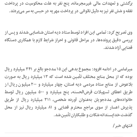
برگشتی و تعهدات مالی غیرمجرمانه، پنج نفر به علت محکومیت در پرداخت
نفقه و شش نفر نیز به دلیل ناتوانی در پرداخت مهریه در حبس به سر می‌بردند.
وی تصریح کرد: تمامی این افراد توسط ستاد دیه استان شناسایی شدند و پس از
بررسی دقیق پرونده‌ها، در مراحل قانونی و احراز شرایط لازم با همکاری دستگاه
قضایی آزاد شدند.
میرامامی در ادامه افزود: مجموع بدهی این ۱۵ مددجو بالغ بر ۳۴۱ میلیارد ریال
بوده که از محل منابع مختلف تأمین شده است که ۱۳ میلیارد ریال به صورت
بلاعوض از منابع ستاد مردمی دیه استان، چهار میلیارد و ۲۰۰ میلیون ریال از
طریق اعطای تسهیلات قرض‌الحسنه، پنج میلیارد و ۵۰۰ میلیون ریال توسط
خانواده‌های مددجویان به‌عنوان آورده شخصی، ۳۱۱ میلیارد ریال از طریق
پذیرش اعسار از سوی مراجع محترم قضایی و ۸۱ میلیارد ریال نیز از محل
گذشت خداپسندانه شکات و طلبکاران تأمین شد.
انتهای خبر/