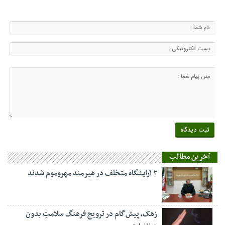
آخرین مطالب
۲ آرایشگاه متخلف در هیرمند مهروموم شدند
زهک، پیش‌گام در ترویج فرهنگ سلامتِ بدون