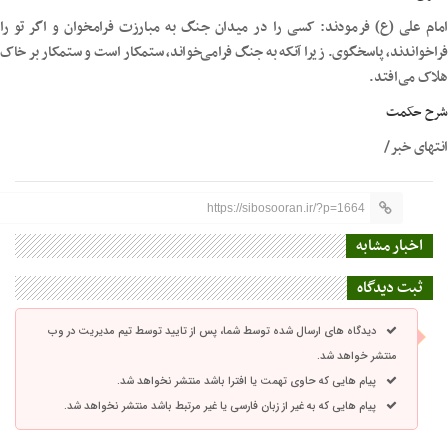
امام علی (ع) فرمودند: کسی را در میدان جنگ به مبارزت فرامخوان و اگر تو را
فراخواندند، پاسخگوی. زیرا آنکه به جنگ فرامی‌خواند، ستمکار است و ستمکار بر خاک
هلاک می‌افتد.
شرح حکمت
انتهای خبر/
https://sibosooran.ir/?p=1664
اخبار مشابه
ثبت دیدگاه
دیدگاه های ارسال شده توسط شما، پس از تایید توسط تیم مدیریت در وب
منتشر خواهد شد.
پیام هایی که حاوی تهمت یا افترا باشد منتشر نخواهد شد.
پیام هایی که به غیر از زبان فارسی یا غیر مرتبط باشد منتشر نخواهد شد.