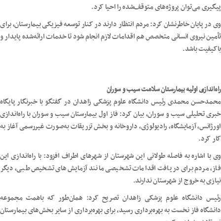
پیگیری می‌توان پروژه‌های متوقف‌شده را احیا کرد.
وی در پایان خاطرنشان کرد: مردم انتظار دارند در کنار توسعه فیزیکی بیمارستان، برای
تأمین نیروی انسانی متخصص هم اقدامات لازم انجام شود تا خدمات ارائه‌شده پایدار و
باکیفیت باشد.
راه‌اندازی اولیه بیمارستان سلامت سیب و سوران
محمدحسن محمدی رئیس دانشگاه علوم پزشکی زاهدان در گفتگو با خبرنگار پایگاه
خبری تحلیلی سیب و سوران، بیان کرد: فاز اول بیمارستان سیب و سوران با راه‌اندازی
اورژانس، آزمایشگاه، رادیولوژی، داروخانه و بخش تزریقات به‌صورت غیررسمی آغاز به
کار کرد.
وی با اشاره به فاصله طولانی این شهرستان از شهرهای اطراف افزود: با راه‌اندازی این
فاز، مردم برای دریافت اقدامات تشخیصی مانند آزمایش‌های تشخیص طبی، دیگر
نیازی به خروج از شهرستان ندارند.
رئیس دانشگاه علوم پزشکی زاهدان تصریح کرد: همان‌طور که باهمت مجموعه
دانشگاه فاز نخست به بهره‌برداری رسید، برای بهره‌برداری از سایر بخش‌های بیمارستان