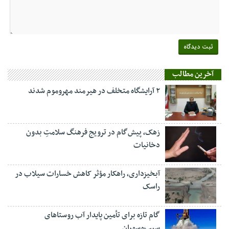
آخرین مطالب
۲ آرایشگاه متخلف در هیرمند مهروموم شدند
زهک، پیش‌گام در ترویج فرهنگ سلامتِ بدون
دخانیات
آبخیزداری، راهکار مؤثر کاهش خسارات سیلاب در
راسک
گام تازه برای تأمین پایدار آب روستاهای
سیب‌وسوران