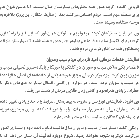
نارویی گفت: اگرچه هنوز همه بخش‌های بیمارستان فعال نیست، اما همین شروع هم
برای منطقه مهم است. مردم احساس می‌کنند بعد از سال‌ها انتظار، این پروژه بالاخره به
مرحله استفاده رسیده است.
وی در پایان خاطرنشان کرد: امیدواریم مسئولان همان‌طور که این فاز را راه‌اندازی
کردند، برای تکمیل سایر بخش‌ها هم برنامه‌ریزی جدی داشته باشند تا بیمارستان بتواند
پاسخگوی همه نیازهای درمانی مردم باشد.
فعال‌شدن خدمات درمانی، امید تازه برای مردم سیب و سوران
فاطمه ریگی ساکن سیب و سوران در گفتگو با خبرنگار پایگاه خبری تحلیلی سیب و
سوران، بیان کرد: نبود مرکز درمانی مجهز همیشه یکی از دغدغه‌های اصلی خانواده‌ها
در سیب و سوران بوده است. در موارد اورژانسی، انتقال بیمار به شهرهای دیگر با
خطرات زیادی همراه بود و گاهی زمان طلایی درمان از دست می‌رفت.
وی افزود: فعال‌شدن اورژانس و داروخانه بیمارستان، شرایط را تا حد زیادی تغییر داده
است. بیماران می‌توانند سریع‌تر خدمات اولیه را دریافت کنند و این موضوع به‌ویژه
برای مادران، کودکان و سالمندان اهمیت زیادی دارد.
ریگی گفت: بیمارستان سیب و سوران سال‌ها نیمه‌تمام مانده بود و بسیاری تصور
می‌کردند دیگر به نتیجه نخواهد رسید. شروع دوباره فعالیت آن، نشان می‌دهد که با