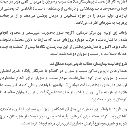
آغاز به کار فاز نخست بیمارستان سلامت سیب و سوران را می‌توان گامی مؤثر در جهت
ارتقای سطح خدمات بهداشتی و درمانی این منطقه دانست؛ اقدامی که بخشی از
نیازهای اولیه مردم را در حوزه تشخیص و درمان پوشش می‌دهد و از مراجعات
پرهزینه به شهرهای اطراف می‌کاهد.
راه‌اندازی اولیه این مرکز درمانی، اگرچه هنوز به‌صورت غیررسمی و محدود انجام
شده، اما نشان‌دهنده حرکت دوباره پروژه‌ای است که سال‌ها به دلایل مختلف متوقف
مانده بود. اکنون با فعال‌شدن بخشی از این بیمارستان، نگاه‌ها بیش از گذشته به آینده
خدمات سلامت در سیب و سوران دوخته شده است.
شروع فعالیت بیمارستان، مطالبه قدیمی مردم محقق شد
عبدالرحمن نارویی ساکن سیب و سوران در گفتگو با خبرنگار پایگاه خبری تحلیلی
سیب و سوران، بیان کرد: سال‌هاست مردم سیب و سوران برای انجام ساده‌ترین
آزمایش‌ها مجبور بودند مسافت طولانی تا ایرانشهر یا زاهدان را طی کنند. این مسیرها
علاوه بر هزینه مالی، زمان زیادی از خانواده‌ها می‌گرفت و برای بیماران سالمند یا
کودکان بسیار سخت بود.
وی افزود: با راه‌اندازی بخش‌هایی مثل آزمایشگاه و اورژانس، بسیاری از این مشکلات
کاهش پیدا کرده است. برای کارهای اولیه تشخیصی، نیاز نیست از شهرستان خارج
شویم و همین موضوع آرامش خاطر بیشتری برای مردم ایجاد کرده است.