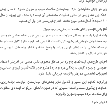
نیز تلاش خواهیم کرد.
وی در پایان خاطرنشان کرد: بیمارستان سلامت سیب و سوران حدود ۱۰ سال پیش
کلنگ‌زنی شد و پس از مدتی عملیات ساختمانی آن نیمه‌کاره ماند. این پروژه از سال
۱۴۰۰ مجدداً فعال شد و امروز شاهد افتتاح غیررسمی فاز اول آن هستیم.
آغاز راهی تازه در ارتقای خدمات درمانی سیب و سوران
راه‌اندازی اولیه بیمارستان سلامت سیب و سوران را می‌توان نقطه عطفی در مسیر
توسعه خدمات درمانی این شهرستان دانست؛ اقدامی که اگرچه هنوز کامل نیست، اما
توانسته بخشی از نیازهای فوری مردم را پاسخ دهد و فشار مراجعات درمانی به
شهرهای اطراف را کاهش دهد.
احیای طرح‌های نیمه‌تمام، به‌ویژه در مناطق محروم، نقش مهمی در افزایش اعتماد
عمومی و بهبود کیفیت زندگی مردم دارد؛ مشروط بر آنکه تأمین نیروی انسانی و
تجهیزات تخصصی هم‌زمان با توسعه فیزیکی دنبال شود.
بی‌تردید تداوم این مسیر و تکمیل سایر بخش‌های بیمارستان، نیازمند برنامه‌ریزی،
حمایت و پیگیری مستمر است؛ مسیری که در صورت تحقق، می‌تواند آینده‌ای متفاوت
برای سلامت مردم سیب و سوران رقم بزند.
انتهای خبر/