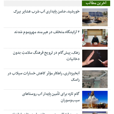
آخرین مطالب
خورشید، ضامن پایداری آب شرب عشایر بیرک
۲ آرایشگاه متخلف در هیرمند مهروموم شدند
زهک، پیش‌گام در ترویج فرهنگ سلامتِ بدون
دخانیات
آبخیزداری، راهکار مؤثر کاهش خسارات سیلاب در
راسک
گام تازه برای تأمین پایدار آب روستاهای
سیب‌وسوران