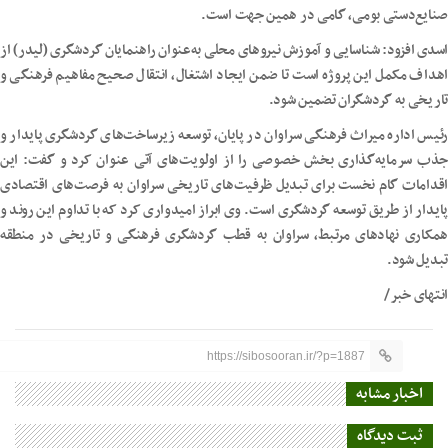
صنایع‌دستی بومی، گامی در همین جهت است.
اسدی افزود: شناسایی و آموزش نیروهای محلی به‌عنوان راهنمایان گردشگری (لیدر) از
اهداف مکمل این پروژه است تا ضمن ایجاد اشتغال، انتقال صحیح مفاهیم فرهنگی و
تاریخی به گردشگران تضمین شود.
رئیس اداره میراث فرهنگی سراوان در پایان، توسعه زیرساخت‌های گردشگری پایدار و
جذب سرمایه‌گذاری بخش خصوصی را از اولویت‌های آتی عنوان کرد و گفت: این
اقدامات گام نخست برای تبدیل ظرفیت‌های تاریخی سراوان به فرصت‌های اقتصادی
پایدار از طریق توسعه گردشگری است. وی ابراز امیدواری کرد که با تداوم این روند و
همکاری نهادهای مرتبط، سراوان به قطب گردشگری فرهنگی و تاریخی در منطقه
تبدیل شود.
انتهای خبر/
https://sibosooran.ir/?p=1887
اخبار مشابه
ثبت دیدگاه