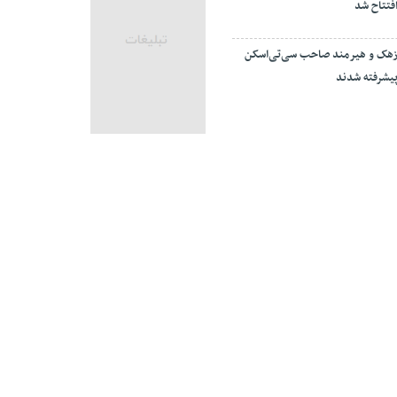
فتتاح شد
هک و هیرمند صاحب سی‌تی‌اسکن
یشرفته شدند