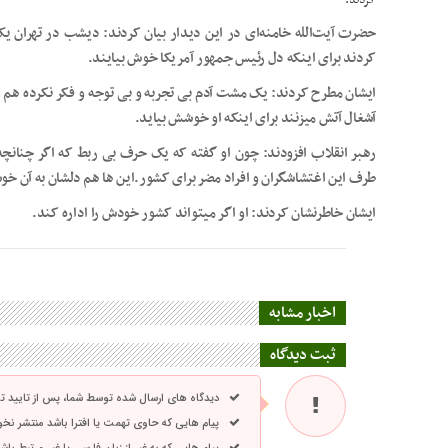
کردند.
حضرت آیت‌الله خامنه‌ای در این دیدار بیان کردند: دیشب در تهران 
کردند برای اینکه دل رئیس جمهور آمریکا خوش بیایند.
ایشان مطرح کردند: یک مشت آدم بی تجربه و بی توجه و فکر نکرده هم 
آشغال آتش میزنند برای اینکه او خوشش بیاید.
رهبر انقلاب افزودند: چون او گفته که یک حرف بی ربط که اگر چنانچه
طرف این اغتشاشگران و افراد مضر برای کشور.این ها هم دلشان به آن خ
ایشان خاطرنشان کردند: او اگر میتواند کشور خودش را اداره کند.
اخبار مشابه
ثبت دیدگاه
دیدگاه های ارسال شده توسط شما، پس از تایید 
پیام هایی که حاوی تهمت یا افترا باشد منتشر نخ