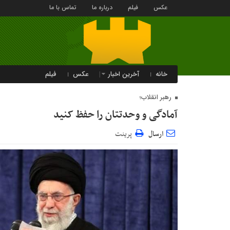
عکس
فیلم
درباره ما
تماس با ما
خانه
آخرین اخبار
عکس
فیلم
رهبر انقلاب؛
آمادگی و وحدتتان را حفظ کنید
ارسال
پرینت