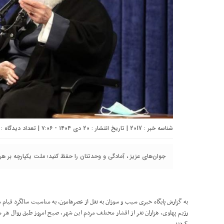
شناسه خبر : 2017 | تاریخ انتشار : ۲۰ دی ۱۴۰۴ - ۷:۰۶ | تعداد دیدگاه :
جوان‌های عزیز ، آمادگی و وحدتتان را حفظ کنید؛ ملت یکپارچه بر ه
رژیم پهلوی، هزاران نفر از اقشار مختلف مردم این شهر، صبح امروز طبق روال هر س