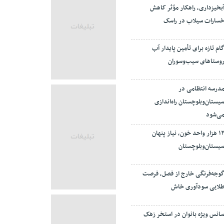
بخیزداری، راهکار مؤثر کاهش
سارات سیلاب در راسک
ام تازه برای تأمین پایدار آب
وستاهای سیب‌وسوران
درسه انتظامی در
یستان‌وبلوچستان راه‌اندازی
ی‌شود
۱۲ هزار واحد خون، نیاز پنهان
یستان‌وبلوچستان
وجه‌فرنگی خارج از فصل، فرصت
لایی سودآوری خاش
انس ویژه بانوان در استخر زهک