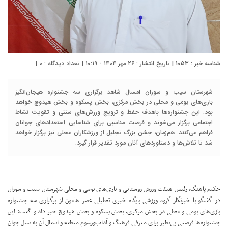
شناسه خبر : 1053 | تاریخ انتشار : ۲۶ مهر ۱۴۰۴ - ۱۰:۱۹ | تعداد دیدگاه :
۰
|
شهرستان سیب و سوران امسال شاهد برگزاری سه جشنواره هیجان‌انگیز
بازی‌های بومی و محلی در بخش مرکزی، بخش پسکوه و بخش هیدوچ خواهد
بود. این جشنواره‌ها باهدف حفظ و ترویج ورزش‌های سنتی و تقویت نشاط
اجتماعی برگزار می‌شوند و فرصت مناسبی برای شناسایی استعدادهای جوانان
فراهم می‌کنند. هم‌زمان، جشن بزرگ تجلیل از ورزشکاران محلی نیز برگزار خواهد
شد تا تلاش‌ها و دستاوردهای آنان مورد تقدیر قرار گیرد.
حکیم پاهنگ، رئیس هیئت ورزش روستایی و بازی‌های بومی و محلی شهرستان سیب و سوران
در گفتگو با خبرنگار گروه ورزشی پایگاه خبری تحلیلی عصر هامون از برگزاری سه جشنواره
بازی‌های بومی و محلی در بخش مرکزی، بخش پسکوه و بخش هیدوچ خبر داد و گفت: این
جشنواره‌ها فرصتی بی‌نظیر برای معرفی فرهنگ و آداب‌ورسوم منطقه و انتقال آن به نسل جوان