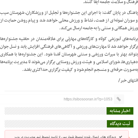
فرهنگ و سلامت جامعه ایفا کنند.
پاهنگ در پایان گفت: با اجرای این جشنواره‌ها و تجلیل از ورزشکاران، شهرستان سیب
و سوران نمونه‌ای از همت، نشاط و ورزش محلی خواهد شد و پیام روشن حمایت از
ورزش همگانی و سنتی را به جامعه ارسال می‌کند.
برنامه‌های آموزشی کوتاه و کارگاه‌های مهارتی برای علاقه‌مندان در حاشیه جشنواره‌ها
برگزار خواهد شد تا مهارت‌های ورزشی و آگاهی‌های فرهنگی افزایش یابد و نسل جوان
بتواند بهتر با میراث ورزشی و سنتی شهرستان آشنا شود. این جشنواره‌ها با همکاری
دهیاری‌ها، شورای اسلامی و هیئت ورزش روستایی برگزار می‌شوند تا مدیریت برنامه‌ها
به‌صورت حرفه‌ای و منسجم انجام شود و کیفیت برگزاری حداکثری باشد.
انتهای خبر/
https://sibosooran.ir/?p=1053
اخبار مشابه
ثبت دیدگاه
دیدگاه های ارسال شده توسط شما، پس از تایید توسط تیم مدیریت در وب