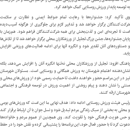
به توسعه پایدار ورزش روستایی کمک خواهد کرد.
وی تأکید کرد: جشنواره‌ها با رعایت تمام ضوابط ایمنی و نظارت بر سلامت
شرکت‌کنندگان برگزار خواهد شد و تدابیر لازم برای جلوگیری از هرگونه آسیب‌دیده
است تا تجربه‌ای امن و لذت‌بخش برای همه شرکت‌کنندگان فراهم شود. هم‌زمان با
پایان جشنواره‌ها، جشن بزرگ تجلیل از ورزشکاران محلی برگزار خواهد شد تا از تلاش‌ها
و دستاوردهای آنان تقدیر شود و انگیزه آنها برای ادامه فعالیت‌های ورزشی افزایش
یابد.
پاهنگ افزود: تجلیل از ورزشکاران محلی نه‌تنها انگیزه آنان را افزایش می‌دهد، بلکه
نشان‌دهنده اهتمام شهرستان به ورزش همگانی و روستایی است. مسئولان شهرستان
نیز در این مراسم حضور خواهند داشت تا حمایت رسمی خود از ورزش‌های محلی و
سنتی را نشان دهند و پیام روشنی از اهمیت ورزش در توسعه فرهنگی و اجتماعی
شهرستان ارائه کنند.
رئیس هیئت ورزش روستایی ادامه داد: هدف نهایی ما این است که ورزش‌های بومی
و محلی به بخشی از سبک زندگی مردم تبدیل شود و نسل جوان با آن ارتباط برقرار کند
و حس هویت فرهنگی خود را تقویت کند. وی همچنین از عموم مردم و خانواده‌ها
دعوت کرد تا با حضور فعال خود، این برنامه‌ها را پشتیبانی کرده و نقش خود را در حفظ