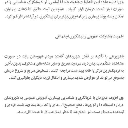
وی ادامه داد: این اقدامات باعث شد تا تمامی افراد مشکوک شناسایی و در
صورت نیاز تحت درمان قرار گیرند. همچنین ثبت دقیق اطلاعات بیماران،
امکان رصد روند بیماری و برنامه‌ریزی بهتر برای پیشگیری در آینده را فراهم کرد.
اهمیت مشارکت عمومی و پیشگیری اجتماعی
باهورزهی با تأکید بر نقش شهروندان گفت: مردم شهرستان باید در صورت
مشاهده علائم تب، بدن‌درد، سردرد، تعریق و سایر نشانه‌های مشکوک، بدون تأخیر
به نزدیک‌ترین مرکز یا خانه بهداشت مراجعه کنند. تشخیص سریع و شروع درمان
به‌موقع می‌تواند از عوارض شدید بیماری و انتقال آن به دیگران جلوگیری کند.
وی افزود: هم‌زمان با غربالگری و شناسایی بیماران، آموزش عمومی به شهروندان
درباره استفاده از توری‌ها، دفع صحیح آب‌های راکد، رعایت بهداشت فردی و
توجه به محیط‌زیست نیز انجام شد تا خطر ابتلا به مالاریا به حداقل برسد.