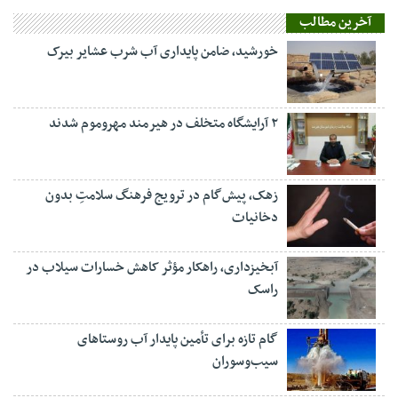
آخرین مطالب
خورشید، ضامن پایداری آب شرب عشایر بیرک
۲ آرایشگاه متخلف در هیرمند مهروموم شدند
زهک، پیش‌گام در ترویج فرهنگ سلامتِ بدون
دخانیات
آبخیزداری، راهکار مؤثر کاهش خسارات سیلاب در
راسک
گام تازه برای تأمین پایدار آب روستاهای
سیب‌وسوران