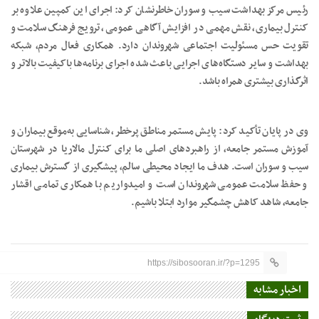
رئیس مرکز بهداشت سیب و سوران خاطرنشان کرد: اجرای این کمپین علاوه بر
کنترل بیماری، نقش مهمی در افزایش آگاهی عمومی، ترویج فرهنگ سلامت و
تقویت حس مسئولیت اجتماعی شهروندان دارد. همکاری فعال مردم، شبکه
بهداشت و سایر دستگاه‌های اجرایی باعث شده اجرای برنامه‌ها باکیفیت بالاتر و
اثرگذاری بیشتری همراه باشد.
وی در پایان تأکید کرد: پایش مستمر مناطق پرخطر، شناسایی به‌موقع بیماران و
آموزش مستمر جامعه، از راهبردهای اصلی ما برای کنترل مالاریا در شهرستان
سیب و سوران است. هدف ما ایجاد محیطی سالم، پیشگیری از گسترش بیماری
و حفظ سلامت عمومی شهروندان است و امیدواریم با همکاری تمامی اقشار
جامعه، شاهد کاهش چشمگیر موارد ابتلا باشیم.
https://sibosooran.ir/?p=1295
اخبار مشابه