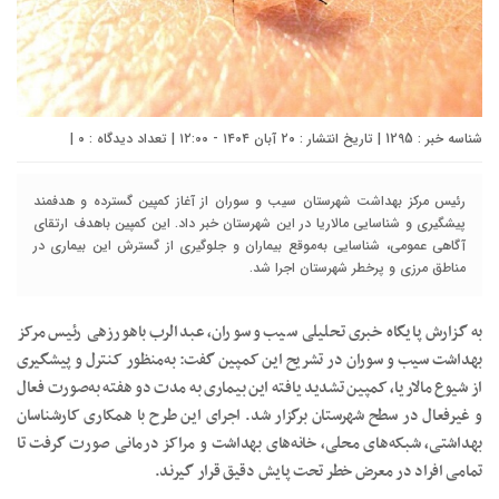
شناسه خبر : 1295 | تاریخ انتشار : ۲۰ آبان ۱۴۰۴ - ۱۲:۰۰ | تعداد دیدگاه :
۰
|
رئیس مرکز بهداشت شهرستان سیب و سوران از آغاز کمپین گسترده و هدفمند
پیشگیری و شناسایی مالاریا در این شهرستان خبر داد. این کمپین باهدف ارتقای
آگاهی عمومی، شناسایی به‌موقع بیماران و جلوگیری از گسترش این بیماری در
مناطق مرزی و پرخطر شهرستان اجرا شد.
به گزارش پایگاه خبری تحلیلی سیب و سوران، عبدالرب باهورزهی رئیس مرکز
بهداشت سیب و سوران در تشریح این کمپین گفت: به‌منظور کنترل و پیشگیری
از شیوع مالاریا، کمپین تشدید یافته این بیماری به مدت دو هفته به‌صورت فعال
و غیرفعال در سطح شهرستان برگزار شد. اجرای این طرح با همکاری کارشناسان
بهداشتی، شبکه‌های محلی، خانه‌های بهداشت و مراکز درمانی صورت گرفت تا
تمامی افراد در معرض خطر تحت پایش دقیق قرار گیرند.