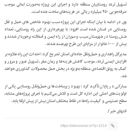
تسهیل تردد روستاییان منطقه دارد و اجرای این پروژه به‌صورت امانی موجب
صرفه‌جویی ۴۵۰ میلیارد ریالی در هزینه‌های ساخت شده است.
وی در ادامه با بیان اینکه اجرای این پروژه سبب بهبود شاخص های حمل و نقل
روستایی در استان شده است افزود: با بهره‌برداری از این راه روستایی، تعداد
شش روستا در شهرستان سیب و سوران از راه ایمن و آسفالته برخوردار شدند و
بیش از ۱۰۰۰ خانوار از مزایای این طرح بهره‌مند شدند.
مدیرکل راهداری و حمل‌ونقل جاده‌ای استان تصریح کرد: احداث این راه علاوه بر
افزایش ایمنی تردد، موجب کاهش هزینه‌ها و زمان سفر، تسهیل عبور و مرور و
کمک به رونق اقتصادی منطقه به‌ویژه در بخش حمل محصولات کشاورزی خواهد
شد.
مبارکی در پایان تأکید کرد: بهبود زیرساخت‌های حمل‌ونقل روستایی یکی از
اولویت‌های اصلی این اداره کل است و تلاش می‌کنیم با اجرای پروژه‌های مشابه،
سطح دسترسی و کیفیت راه‌ها در نقاط مختلف استان بیش از پیش ارتقا یابد.
انتهای خبر /
https://sibosooran.ir/?p=1514