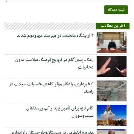
آخرین مطالب
۲ آرایشگاه متخلف در هیرمند مهروموم شدند
زهک، پیش‌گام در ترویج فرهنگ سلامتِ بدون
دخانیات
آبخیزداری، راهکار مؤثر کاهش خسارات سیلاب در
راسک
گام تازه برای تأمین پایدار آب روستاهای
سیب‌وسوران
مدرسه انتظامی در سیستان‌وبلوچستان راه‌اندازی