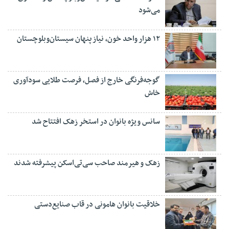
می‌شود
۱۲ هزار واحد خون، نیاز پنهان سیستان‌وبلوچستان
گوجه‌فرنگی خارج از فصل، فرصت طلایی سودآوری
خاش
سانس ویژه بانوان در استخر زهک افتتاح شد
زهک و هیرمند صاحب سی‌تی‌اسکن پیشرفته شدند
خلاقیت بانوان هامونی در قاب صنایع‌دستی