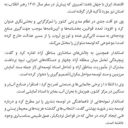
اقتصاد ایران با جهان باشد؛ تعبیری که پیش‌تر در سفر سال ۱۳۸۱ رهبر انقلاب به
استان نیز مورد تأکید قرار گرفته است.
وی دو آفت جدی در نظام مدیریتی کشور را تمرکزگرایی و بخشی‌نگری عنوان
کرد و افزود: تعدد قوانین، بخشنامه‌ها و آیین‌نامه‌ها موجب جهت‌گیری منابع
بودجه‌ای به سمت لابی‌گری شده و توزیع ثروت را از مسیر عدالت خارج کرده
است؛ موضوعی که توسعه متوازن را مختل می‌کند.
استاندار همچنین به چالش‌های ساختاری مناطق آزاد اشاره کرد و گفت:
پیچیدگی تعامل میان منطقه آزاد چابهار و دستگاه‌های اجرایی، نبود برداشت
مشترک از مأموریت مناطق آزاد و تداخل اسناد توسعه‌ای (از جمله سند آمایش
سرزمین و سند توسعه سواحل مکران) تصمیم‌گیری را دشوار کرده است.
وی با انتقاد از برخی جانمایی‌های صنعتی تصریح کرد: استقرار صنایع آب‌بَر و
سنگین در مرکز کشور، هم‌زمان با بحران آب، مغایر با اسناد آمایشی است.
استاندار نمونه‌هایی از ناهماهنگی در توسعه بندری را نیز مطرح کرد و درباره
توسعه بندر شهید بهشتی گفت: انتخاب‌های گذشته هزینه‌های محیط‌زیستی و
فنی ایجاد کرده، در حالی که در فواصل نزدیک‌تر، عمق طبیعی مناسب‌تری وجود
داشته است.