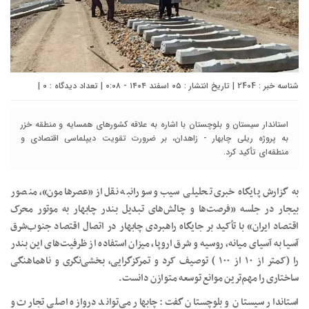
شناسه خبر : 2404 | تاریخ انتشار : ۰۵ اسفند ۱۴۰۴ - ۰:۰۸ | تعداد دیدگاه :
۰
|
استاندار سیستان و بلوچستان با اشاره به علاقه کشورهای همسایه و منطقه خزر
به پروژه ریلی چابهار - زاهدان، بر ضرورت تقویت دیپلماسی اقتصادی و
منطقه‌ای تأکید کرد.
به گزارش پایگاه خبری تحلیلی سیب و سورانبه نقل از «عصرهامون»، منصور
بیجار در جلسه «فرصت‌ها و چالش‌های تبدیل بندر چابهار به موتور محرک
اقتصاد ایران» با تأکید بر جایگاه راهبردی چابهار در اتصال اقتصاد جنوب‌شرق
آسیا به آسیای میانه، روسیه و شرق اروپا، میزان استفاده از ظرفیت‌های این بندر
را (کمتر از ۱۰ از ۱۰۰ ) توصیف کرد و تمرکزگرایی، بخشی‌نگری و ناهماهنگی
ساختاری را مهم‌ترین موانع توسعه متوازن دانست.
استاندار سیستان و بلوچستان گفت: چابهار می‌تواند دروازه اصلی تجارت و