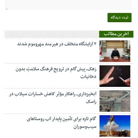
آخرین مطالب
۲ آرایشگاه متخلف در هیرمند مهروموم شدند
زهک، پیش‌گام در ترویج فرهنگ سلامتِ بدون
دخانیات
آبخیزداری، راهکار مؤثر کاهش خسارات سیلاب در
راسک
گام تازه برای تأمین پایدار آب روستاهای
سیب‌وسوران