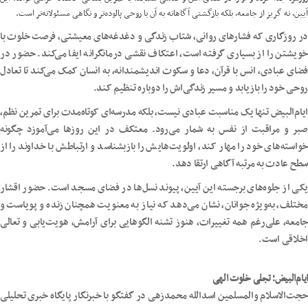
آیین، نه گریز از جامعه، بلکه بازگشتی آگاهانه به آن با روحی پالوده‌تر و نگاهی مسئولانه‌تر است.
در روزگاری که فشارهای روانی، شتاب زندگی و دغدغه‌های معیشتی، فرصت خلوت با
خویشتن را از بسیاری گرفته است، اعتکاف نقشی درمانگرانه ایفا می‌کند. حضور در
فضای عبادی، انس با قرآن، دعا و سکوت اندیشمندانه، به انسان کمک می‌کند تا تعادل
روحی خود را بازیابد و مسیر زندگی‌اش را دوباره تنظیم کند.
ایام‌البیض تنها یک مناسبت عبادی نیست، بلکه مدرسه‌ای کوتاه‌مدت برای تمرین نظم،
صبر و مراقبت از نفس به شمار می‌رود. معتکف در این روزها می‌آموزد چگونه
خواسته‌های خود را مهار کند، اولویت‌هایش را بازبشناسد و ارتباطش با خداوند را از
سطح عادت به مرتبه آگاهی ارتقا دهد.
یکی از جلوه‌های برجسته این آیین، پیوند نسل‌ها در فضای مسجد است. حضور اقشار
مختلف، به‌ویژه جوانان، نشان می‌دهد که نیاز به معنویت همچنان زنده و پویاست و
جامعه، علی‌رغم همه تغییرات، هنوز تشنه الگوهایی برای آرامش، هویت‌یابی و تعالی
اخلاقی است.
ایام‌البیض؛ تجلی خلوت الهی
حجت‌الاسلام والمسلمین اسدالله محمدزهی در گفتگو با خبرنگار پایگاه خبری تحلیلی