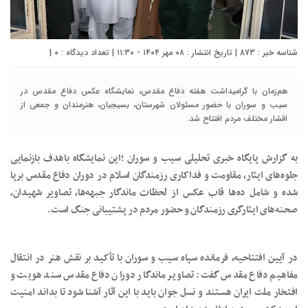
شناسه خبر : 873 | تاریخ انتشار : ۰۸ مهر ۱۴۰۴ - ۱۱:۳۰ | تعداد دیدگاه :
۰
|
هم‌زمان با گرامیداشت هفته دفاع مقدس، نمایشگاه عکس دفاع مقدس در
سیب و سوران با حضور مسئولان شهرستان، بسیجیان، هنرمندان و جمعی از
اقشار مختلف مردم افتتاح شد.
به گزارش پایگاه خبری تحلیلی سیب و سوران ؛این نمایشگاه باهدف بازنمایی
جلوه‌های ایثار، مقاومت و فداکاری رزمندگان اسلام در دوران دفاع مقدس برپا
شده و شامل ده‌ها قاب عکس از لحظات ماندگار جبهه‌ها، تصاویر شهیدان،
صحنه‌های ایثارگری رزمندگان و حضور مردم در پشتیبانی جنگ است.
در آیین افتتاحیه، فرمانده سپاه سیب و سوران با تأکید بر نقش هنر در انتقال
مفاهیم دفاع مقدس گفت: تصاویر ماندگار دوران دفاع مقدس سند هویت و
افتخار ملت ایران هستند و نسل جوان باید با این آثار آشنا شود تا بداند امنیت