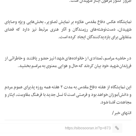
امروز کشور مرهون ایثار شهیدان است.
نمایشگاه عکس دفاع مقدس علاوه بر نمایش تصاویر، بخش‌هایی ویژه وصایای
شهیدان، دست‌نوشته‌های رزمندگان و آثار هنری مرتبط نیز دارد که فضای
متفاوتی برای بازدیدکنندگان ایجاد کرده است.
در حاشیه مراسم، تعدادی از خانواده‌های شهدا نیز حضور یافتند و خاطراتی از
فرزندان شهید خود بیان کردند که حال و هوایی معنوی به مراسم بخشید.
این نمایشگاه از هفته دفاع مقدس به مدت ۲ هفته همه روزه پذیرای عموم مردم
و دانش‌آموزان خواهد بود و فرصتی است تا نسل جدید با فرهنگ مقاومت، ایثار و
مجاهدت آشنا شود.
انتهای خبر/
https://sibosooran.ir/?p=873