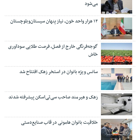
می‌شود
۱۲ هزار واحد خون، نیاز پنهان سیستان‌وبلوچستان
گوجه‌فرنگی خارج از فصل، فرصت طلایی سودآوری
خاش
سانس ویژه بانوان در استخر زهک افتتاح شد
زهک و هیرمند صاحب سی‌تی‌اسکن پیشرفته شدند
خلاقیت بانوان هامونی در قاب صنایع‌دستی