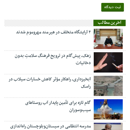
آخرین مطالب
۲ آرایشگاه متخلف در هیرمند مهروموم شدند
زهک، پیش‌گام در ترویج فرهنگ سلامتِ بدون
دخانیات
آبخیزداری، راهکار مؤثر کاهش خسارات سیلاب در
راسک
گام تازه برای تأمین پایدار آب روستاهای
سیب‌وسوران
مدرسه انتظامی در سیستان‌وبلوچستان راه‌اندازی