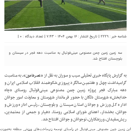
شناسه خبر : 2229 | تاریخ انتشار : ۱۶ بهمن ۱۴۰۴ - ۷:۴۳ | تعداد دیدگاه :
۰
|
سه زمین زمین چمن مصنوعی مینی‌فوتبال به مناسبت دهه فجر در سیستان‌ و
بلوچستان افتتاح شد.
به گزارش پایگاه خبری تحلیلی سیب و سوران به نقل از «
عصرهامون
»، به مناسبت
گرامیداشت چهل و هفتمین سالگرد پیروزی شکوهمند انقلاب اسلامی ایران و
دهه مبارک فجر پروژه زمین چمن مصنوعی مینی‌فوتبال روستای «چاه
خدابخش» شهرستان دلگان با حضور فرماندار شهرستان و معاونت امور جوانان
اداره کل ورزش و جوانان استان سیستان و بلوچستان، رئیس اداره ورزش و
جوانان، بخشدار، اعضای شورای اسلامی روستا، دهیار و جمعی از معتمدین،
ریش‌سفیدان، ورزشکاران، نوجوانان و جوانان افتتاح شد.
این زمین چمن مصنوعی مینی‌فوتبال در راستای توسعه زیرساخت‌های ورزشی منطقه به‌صورت