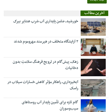
آخرین مطالب
خورشید، ضامن پایداری آب شرب عشایر بیرک
۲ آرایشگاه متخلف در هیرمند مهروموم شدند
زهک، پیش‌گام در ترویج فرهنگ سلامتِ بدون
دخانیات
آبخیزداری، راهکار مؤثر کاهش خسارات سیلاب در
راسک
گام تازه برای تأمین پایدار آب روستاهای
سیب‌وسوران