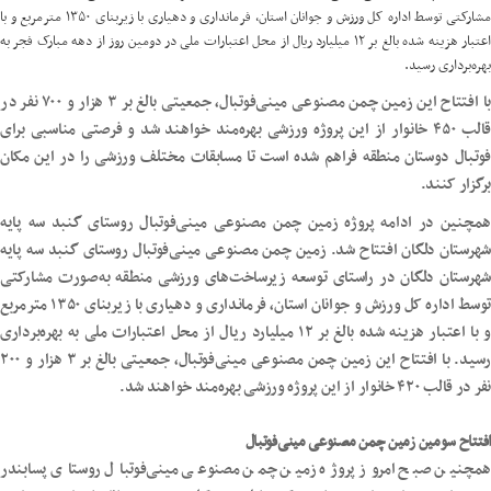
مشارکتی توسط اداره کل ورزش و جوانان استان، فرمانداری و دهیاری با زیربنای ۱۳۵۰ مترمربع و با
اعتبار هزینه شده بالغ بر ۱۲ میلیارد ریال از محل اعتبارات ملی در دومین روز از دهه مبارک فجر به
بهره‌برداری رسید.
با افتتاح این زمین چمن مصنوعی مینی‌فوتبال، جمعیتی بالغ بر ۳ هزار و ۷۰۰ نفر در
قالب ۴۵۰ خانوار از این پروژه ورزشی بهره‌مند خواهند شد و فرصتی مناسبی برای
فوتبال دوستان منطقه فراهم شده است تا مسابقات مختلف ورزشی را در این مکان
برگزار کنند.
همچنین در ادامه پروژه زمین چمن مصنوعی مینی‌فوتبال روستای گنبد سه پایه
شهرستان دلگان افتتاح شد. زمین چمن مصنوعی مینی‌فوتبال روستای گنبد سه پایه
شهرستان دلگان در راستای توسعه زیرساخت‌های ورزشی منطقه به‌صورت مشارکتی
توسط اداره کل ورزش و جوانان استان، فرمانداری و دهیاری با زیربنای ۱۳۵۰ مترمربع
و با اعتبار هزینه شده بالغ بر ۱۲ میلیارد ریال از محل اعتبارات ملی به بهره‌برداری
رسید. با افتتاح این زمین چمن مصنوعی مینی‌فوتبال، جمعیتی بالغ بر ۳ هزار و ۲۰۰
نفر در قالب ۴۲۰ خانوار از این پروژه ورزشی بهره‌مند خواهند شد.
افتتاح سومین زمین چمن مصنوعی مینی‌فوتبال
همچنین صبح امروز پروژه زمین چمن مصنوعی مینی‌فوتبال روستای پسابندر