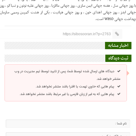
با روز جهانی سل ، هفته جهانی ایمن سازی ، روز جهانی مالاریا ، روز جهانی علیه توتون و تنباکو ، روز
جهانی ایدز ، روز جهانی اهدای خون ، و روز جهانی هپاتیت ، یکی از هشت کمپین رسمی سازمان
بهداشت جهانی WHO است.
https://sibosooran.ir/?p=2763
اخبار مشابه
ثبت دیدگاه
دیدگاه های ارسال شده توسط شما، پس از تایید توسط تیم مدیریت در وب
منتشر خواهد شد.
پیام هایی که حاوی تهمت یا افترا باشد منتشر نخواهد شد.
پیام هایی که به غیر از زبان فارسی یا غیر مرتبط باشد منتشر نخواهد شد.