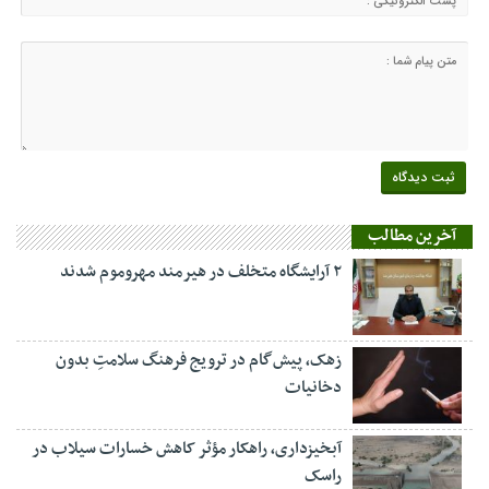
آخرین مطالب
۲ آرایشگاه متخلف در هیرمند مهروموم شدند
زهک، پیش‌گام در ترویج فرهنگ سلامتِ بدون
دخانیات
آبخیزداری، راهکار مؤثر کاهش خسارات سیلاب در
راسک