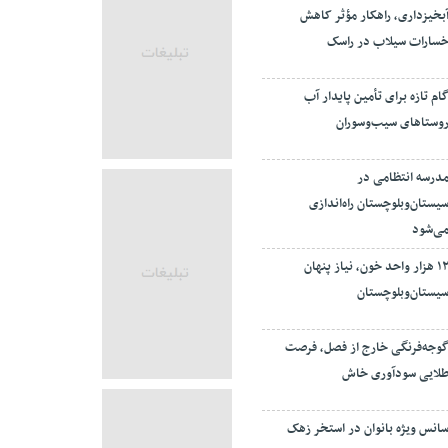
بخیزداری، راهکار مؤثر کاهش
سارات سیلاب در راسک
ام تازه برای تأمین پایدار آب
وستاهای سیب‌وسوران
درسه انتظامی در
یستان‌وبلوچستان راه‌اندازی
ی‌شود
۱۲ هزار واحد خون، نیاز پنهان
یستان‌وبلوچستان
وجه‌فرنگی خارج از فصل، فرصت
لایی سودآوری خاش
انس ویژه بانوان در استخر زهک