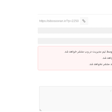
https://sibosooran.ir/?p=2250
توسط تیم مدیریت در وب منتشر خواهد شد.
واهد شد.
اشد منتشر نخواهد شد.