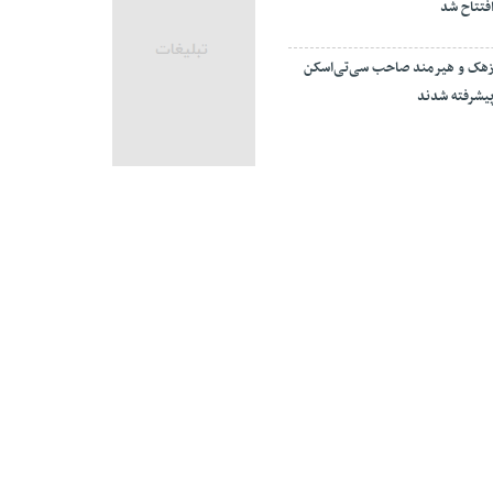
فتتاح شد
هک و هیرمند صاحب سی‌تی‌اسکن
یشرفته شدند