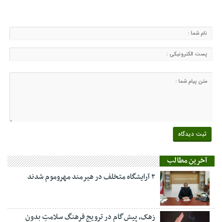
آخرین مطالب
۲ آرایشگاه متخلف در هیرمند مهروموم شدند
زهک، پیش‌گام در ترویج فرهنگ سلامتِ بدون