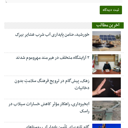
آخرین مطالب
خورشید، ضامن پایداری آب شرب عشایر بیرک
۲ آرایشگاه متخلف در هیرمند مهروموم شدند
زهک، پیش‌گام در ترویج فرهنگ سلامتِ بدون
دخانیات
آبخیزداری، راهکار مؤثر کاهش خسارات سیلاب در
راسک
گام تازه برای تأمین پایدار آب روستاهای