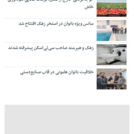
خاش
سانس ویژه بانوان در استخر زهک افتتاح شد
زهک و هیرمند صاحب سی‌تی‌اسکن پیشرفته شدند
خلاقیت بانوان هامونی در قاب صنایع‌دستی