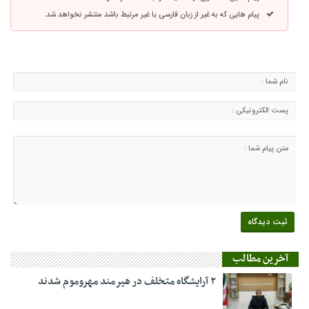
پیام هایی که به غیر از زبان فارسی یا غیر مرتبط باشد منتشر نخواهد شد.
آخرین مطالب
۲ آرایشگاه متخلف در هیرمند مهروموم شدند