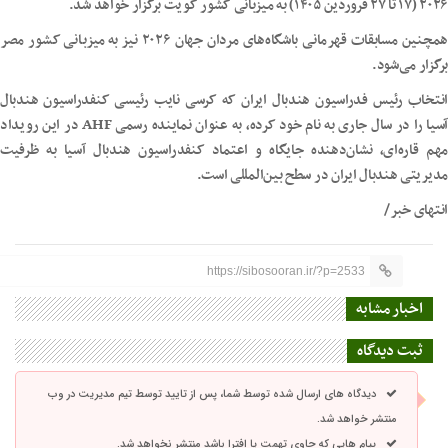
۲۰۲۶ (۱۷ تا ۲۷ فروردین ۱۴۰۵) به میزبانی کشور کویت برگزار خواهد شد.
همچنین مسابقات قهرمانی باشگاه‌های مردان جهان ۲۰۲۶ نیز به میزبانی کشور مصر
برگزار می‌شود.
انتخاب رئیس فدراسیون هندبال ایران که کرسی نایب رئیسی کنفدراسیون هندبال
آسیا را در سال جاری به نام خود کرده، به عنوان نماینده رسمی AHF در این رویداد
مهم قاره‌ای، نشان‌دهنده جایگاه و اعتماد کنفدراسیون هندبال آسیا به ظرفیت
مدیریتی هندبال ایران در سطح بین‌المللی است.
انتهای خبر/
https://sibosooran.ir/?p=2533
اخبار مشابه
ثبت دیدگاه
دیدگاه های ارسال شده توسط شما، پس از تایید توسط تیم مدیریت در وب
منتشر خواهد شد.
پیام هایی که حاوی تهمت یا افترا باشد منتشر نخواهد شد.