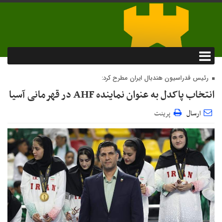
رئیس فدراسیون هندبال ایران مطرح کرد:
انتخاب پاکدل به عنوان نماینده AHF در قهرمانی آسیا
ارسال
پرینت