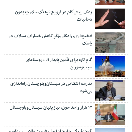
زهک، پیش‌گام در ترویج فرهنگ سلامتِ بدون
دخانیات
آبخیزداری، راهکار مؤثر کاهش خسارات سیلاب در
راسک
گام تازه برای تأمین پایدار آب روستاهای
سیب‌وسوران
مدرسه انتظامی در سیستان‌وبلوچستان راه‌اندازی
می‌شود
۱۲ هزار واحد خون، نیاز پنهان سیستان‌وبلوچستان
گوجه‌فرنگی خارج از فصل، فرصت طلایی سودآوری