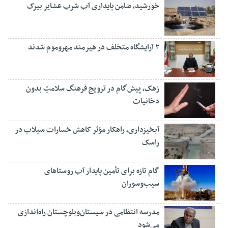
خورشید، ضامن پایداری آب شرب عشایر بیرک
۲ آرایشگاه متخلف در هیرمند مهروموم شدند
زهک، پیش‌گام در ترویج فرهنگ سلامتِ بدون
دخانیات
آبخیزداری، راهکار مؤثر کاهش خسارات سیلاب در
راسک
گام تازه برای تأمین پایدار آب روستاهای
سیب‌وسوران
مدرسه انتظامی در سیستان‌وبلوچستان راه‌اندازی
می‌شود