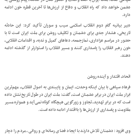
دشمن خواهد داد که راه انقلاب و دفاع از ارزش‌ها تا آخرین قطره خون ادامه
دارد.
دبیر بیانیه گام دوم انقلاب اسلامی سیب و سوران تأکید کرد: این حادثه
تاریخی، هشدار جدی برای دشمنان و تکلیف روشن برای ملت ایران است تا با
حضور در مراسم عزاداری، نمازجمعه، دعاهای کمیل و ندبه، و اقدامات انقلابی،
خون رهبر انقلاب را پاسداری کنند و مسیر انقلاب را استوارتر از گذشته ادامه
دهند.
اتحاد، اقتدار و آینده روشن
فرهاد سپاهی با بیان اینکه وحدت، ایمان و پایبندی به اصول انقلاب، مهم‌ترین
ابزار ملت ایران در برابر دشمنان است، گفت: ملت ایران در طول تاریخ نشان داده
است که در برابر تهدید، تجاوز و زورگویی هیچگاه کوتاه نمی‌آید و همواره مسیر
مقاومت و پاسداری از ارزش‌ها را بااقتدار ادامه داده است.
وی افزود: دشمنان تلاش دارند با ایجاد فضای رسانه‌ای و روانی، مردم را دچار