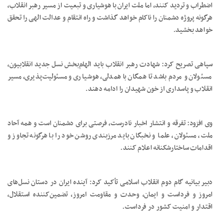
اضطراب و تردید کنند، اما ملت ایران با هوشیاری و تبعیت از مسیر رهبر انقلاب،
هرگونه پروژه دشمنان را ناکام خواهد گذاشت و راه انتقام و عدالت الهی را تحقق
خواهد بخشید.
سپاهی تصریح کرد: شهادت رهبر انقلاب باید الهام‌بخش نسل جدید انقلابیون،
مسئولان و مردم باشد تا همگان با همدلی، هوشیاری و مسئولیت‌پذیری، مسیر
انقلاب و پاسداری از خون شهیدان را ادامه دهند.
وی افزود: تفرقه و انتشار اخبار نادرست، فرصتی برای دشمنان است و همه آحاد
ملت، مسئولان، علما و نخبگان باید مرزبندی روشن خود را با هرگونه تجاوز و
اقدامات ساختارشکنانه اعلام کنند.
دبیر بیانیه گام دوم انقلاب اسلامی تأکید کرد: آینده ایران در دستان نسل‌های
امروز و فرداست و ایمان، وحدت و مقاومت امروز، تضمین‌کننده استقلال،
اقتدار و امنیت کشور در فرداست.