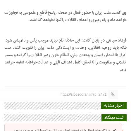
وی گفت: ملت ایران با حضور فعال در صحنه، پاسخ قاطع و ملموسی به تجاوزات
خواهد داد و راه رهبری و اهداف انقلاب را تنها نخواهد گذاشت.
فرهاد سپاهی در پایان گفت: این حادثه تلخ نباید موجب یأس و ناامیدی شود؛
بلکه باید روحیه انقلابی، وحدت و ایستادگی ملت ایران را تقویت کند. ملت
ایران بااقتدار، ایمان و وحدت ملی، انتقام خون رهبر انقلاب را گرفته و مسیر
انقلاب و مقاومت را تا تحقق کامل اهداف الهی و عدالت‌خواهانه ادامه خواهد
داد.
https://sibosooran.ir/?p=2471
اخبار مشابه
ثبت دیدگاه
دیدگاه های ارسال شده توسط شما، پس از تایید توسط تیم مدیریت در وب