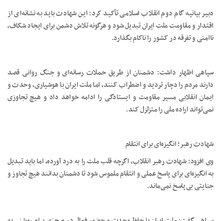
دبیر بیانیه گام دوم انقلاب اسلامی تأکید کرد: این شهادت باید به نشانه‌ای از
اقتدار و مقاومت ملت ایران تبدیل شود و هرگونه تلاش دشمن برای ایجاد شکاف،
ناامنی و تفرقه در کشور را ناکام بگذارد.
سپاهی اظهار داشت: دشمنان از طریق حملات رسانه‌ای و جنگ روانی قصد
دارند مردم را دچار تردید و اضطراب کنند، اما ملت ایران با هوشیاری، وحدت و
ایمان انقلابی مسیر مقاومت و ایستادگی را ادامه خواهد داد و هیچ تجاوزی
نمی‌تواند اراده ملی را متزلزل کند.
شهادت رهبر؛ انگیزه‌ای برای انتقام
وی افزود: شهادت رهبر انقلاب، اگرچه قلب ملت را به درد آورده، اما باید تبدیل
به انگیزه‌ای برای پاسخ عملی و انتقام ملموس شود تا دشمنان بدانند هیچ تجاوز و
جنایتی بی‌پاسخ نمی‌ماند.
سپاهی گفت: ملت ایران با حفظ وحدت و حضور فعال در صحنه، پیام روشنی به