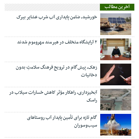
آخرین مطالب
خورشید، ضامن پایداری آب شرب عشایر بیرک
۲ آرایشگاه متخلف در هیرمند مهروموم شدند
زهک، پیش‌گام در ترویج فرهنگ سلامتِ بدون
دخانیات
آبخیزداری، راهکار مؤثر کاهش خسارات سیلاب در
راسک
گام تازه برای تأمین پایدار آب روستاهای
سیب‌وسوران