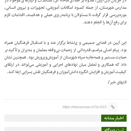
در جریان این آیین، علاوه بر اهدای شاخه گل، مشکلات و نیازهای موجود در
مدارس شهرستان، از جمله کمبود امکانات آموزشی، تجهیزات و نیروی انسانی،
موردبررسی قرار گرفت تا مسئولان با برنامه‌ریزی عملی و هدفمند، اقدامات لازم
برای رفع آن‌ها را انجام دهند.
این آیین در فضایی صمیمی و پرنشاط برگزار شد و با استقبال فرهنگیان همراه
بود. پیام اصلی مراسم، قدردانی از زحمات بی‌وقفه معلمان و مدیران و تأکید بر
حمایت مستمر و همه‌جانبه سپاه شهرستان از آموزش‌وپرورش بود. همچنین نشان
داد که همکاری و تعامل میان نهادهای اجرایی و آموزشی می‌تواند در ارتقای
کیفیت آموزش و افزایش انگیزه دانش‌آموزان و فرهنگیان نقش بسزایی ایفا کند.
انتهای خبر/
https://sibosooran.ir/?p=815
اخبار مشابه
ثبت دیدگاه