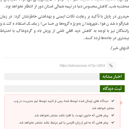
سه‌شنبه شب، کاهش محسوس دما در نیمه شمالی استان دور از انتظار نخواهد بود.
حیدری در پایان با تأکید بر رعایت نکات ایمنی و بهداشتی خاطرنشان کرد: در زمان
غبارآلود شدن هوا، شهروندان به‌ویژه گروه‌های حساس از ماسک استفاده کنند و
رانندگان نیز با توجه به کاهش دید افقی ناشی از وزش باد و گردوخاک، با احتیاط
بیشتری در جاده‌ها تردد کنند.
انتهای خبر/
https://sibosooran.ir/?p=1854
اخبار مشابه
ثبت دیدگاه
دیدگاه های ارسال شده توسط شما، پس از تایید توسط تیم مدیریت در وب
منتشر خواهد شد.
پیام هایی که حاوی تهمت یا افترا باشد منتشر نخواهد شد.
پیام هایی که به غیر از زبان فارسی یا غیر مرتبط باشد منتشر نخواهد شد.