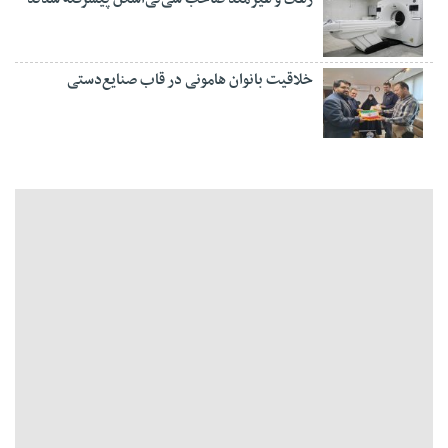
خلاقیت بانوان هامونی در قاب صنایع‌دستی