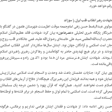
رقم خواهد خورد.
شهادت رهبر انقلاب قلب ایران را سوزاند
مولوی عبدالباسط حسن زهی امام‌جمعه موقت اهل‌سنت شهرستان هامون در گفتگو با
خبرنگار پایگاه خبری تحلیلی «
عصرهامون
» بیان کرد: شهادت قائد عظیم‌الشأن اسلام
حضرت آیت‌الله‌العظمی سید علی خامنه‌ای رضوان‌الله علیه، غمی جانکاه بر قلب، روح و
جان امت اسلامی و آزادگان جهان بود. ایشان سال‌ها سکان‌دار کشتی انقلاب اسلامی
بودند و در برابر هیچ تهدیدی حاضر به کوتاه‌آمدن و رهاکردن رهبری راهبردی اسلام
نبودند. شهادت ایشان هنرمندی مردان خدا بود و اکنون راه و مسیرشان پررهرو
باقی‌مانده است.
وی بیان کرد: جنایات دشمنان باعث شد وحدت و انسجام امت اسلامی بیش‌ازپیش
نمایان شود و همه بدانند فرزندان این رهبر بزرگ هیچگاه از دفاع از آرمان‌های انقلاب و
اسلام دست نخواهند کشید. همان‌گونه که قرآن یهود را دشمن درجه یک مسلمانان
معرفی کرده است، امت اسلامی با تمام توان و حفظ انسجام در برابر فتنه‌ها و توطئه‌ها
ایستاده است.
حسن زهی ادامه داد: از شهادت و فقدان ایشان هراسی نداریم و برعکس، هرگونه