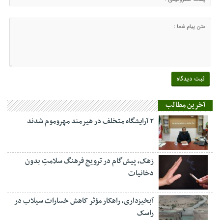
آخرین مطالب
۲ آرایشگاه متخلف در هیرمند مهروموم شدند
زهک، پیش‌گام در ترویج فرهنگ سلامتِ بدون
دخانیات
آبخیزداری، راهکار مؤثر کاهش خسارات سیلاب در
راسک