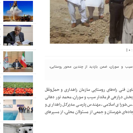
گ
ر
م
س
م
|
۰
س
 سیب و سوران، ضمن بازدید از چندین محور روستایی،
گ
ط
ون فنی راه‌های روستایی سازمان راهداری و حمل‌ونقل
‌بخش درازهی فرماندار سیب و سوران، محمد نور دهانی
س
لس شورای اسلامی، مهندس پارسی مدیرکل راهداری و
ا
جاده‌ای شهرستان و جمعی از مسئولان محلی، از مسیرهای
ز