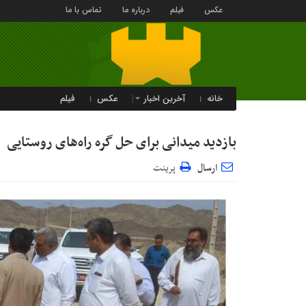
عکس
فیلم
درباره ما
تماس با ما
خانه
آخرین اخبار
عکس
فیلم
بازدید میدانی برای حل گره راه‌های روستایی
ارسال
پرینت