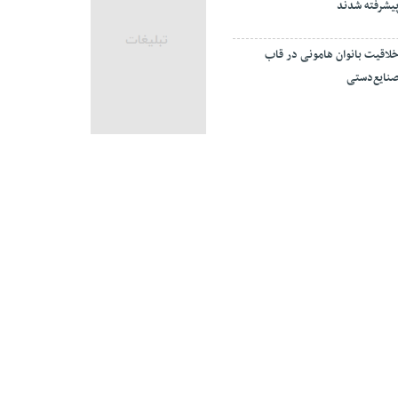
یشرفته شدند
لاقیت بانوان هامونی در قاب
نایع‌دستی