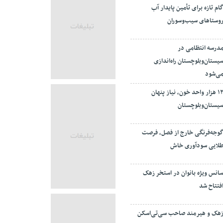
ام تازه برای تأمین پایدار آب
وستاهای سیب‌وسوران
درسه انتظامی در
یستان‌وبلوچستان راه‌اندازی
ی‌شود
۱۲ هزار واحد خون، نیاز پنهان
یستان‌وبلوچستان
وجه‌فرنگی خارج از فصل، فرصت
لایی سودآوری خاش
انس ویژه بانوان در استخر زهک
فتتاح شد
هک و هیرمند صاحب سی‌تی‌اسکن