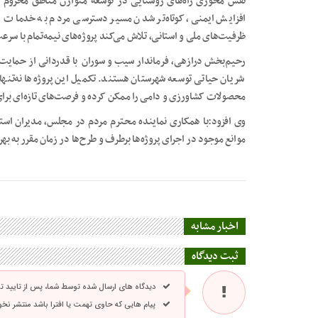
نقش محوری راه‌های روستایی در توسعه متوازن مناطق محروم گ
افزایش ایمنی، کوتاه‌تر شدن مسیر دسترسی مردم به خدمات و 
ظرفیت‌های ملی و استانی، تلاش می‌کند پروژه‌های نیمه‌تمام با سر
رحیم‌بخش درازهی، فرماندار سیب و سوران با قدردانی از حمایت‌ه
شریان حیاتی توسعه شهرستان هستند. تکمیل این پروژه‌ها نه‌تنه
محصولات کشاورزی و دامی را ممکن کرده و فرصت‌های تازه‌ای برای
وی افزود:با همکاری نماینده محترم مردم در مجلس، مدیران استانی
موانع موجود در اجرای پروژه‌ها برطرف و طرح‌ها در زمان مقرر به بهر
اخبار مشابه
ثبت دیدگاه
دیدگاه های ارسال شده توسط شما، پس از تایید 
پیام هایی که حاوی تهمت یا افترا باشد منتشر نخ