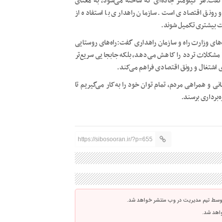
فت:هر کیلومتر جاده‌ای که ساخته می‌شود، به معنای
رونق اقتصادی است. سازمان راهداری با استفاده از
عت بیشتری تکمیل شوند.
ای وزارت راه و سازمان راهداری گفت:راه‌های روستایی
ا مشکلات تردد را کاهش می‌دهد، بلکه جابجایی سریع‌تر
 اشتغال و رونق اقتصادی فراهم می‌کند.
 و همراهی مردم، تمام توان خود را به‌کار می‌گیریم تا
ه‌برداری برسند.
https://sibosooran.ir/?p=655
توسط تیم مدیریت در وب منتشر خواهد شد.
واهد شد.