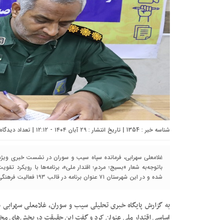
شناسه خبر : 1354 | تاریخ انتشار : ۲۹ آبان ۱۴۰۴ - ۱۲:۱۲ | تعداد دیدگاه :
غلامعلی سهرابی، فرمانده سپاه سیب و سوران در نشست خبری ویژه
باتوجه‌به شعار «بسیج؛ مردم؛ اقتدار ملی»، برنامه‌ها با رویکرد ت
شده و در این شهرستان ۷۱ عنوان برنامه در قالب ۱۹۳ فعالیت فرهنگی، اجتماعی، ورزشی و جهادی اجرا خواهد شد.
به گزارش پایگاه خبری تحلیلی سیب و سوران، غلامعلی سهرابی 
اساسی اقتدار ملی عنوان کرد و گفت این حقیقت در بخش‌های مختل