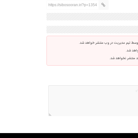
https://sibosooran.ir/?p=1354
توسط تیم مدیریت در وب منتشر خواهد شد.
واهد شد.
اشد منتشر نخواهد شد.