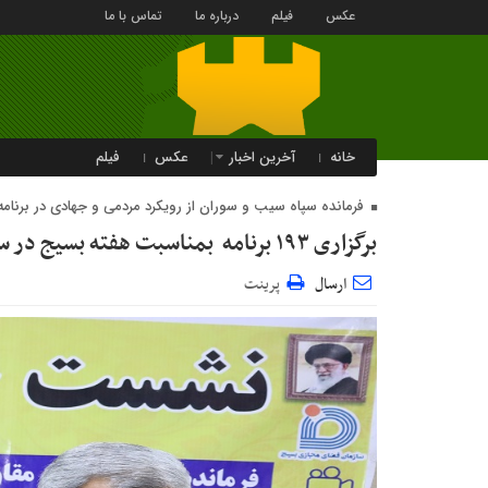
عکس
فیلم
درباره ما
تماس با ما
خانه
آخرین اخبار
عکس
فیلم
فرمانده سپاه سیب و سوران از رویکرد مردمی و جهادی در برنامه
برگزاری ۱۹۳ برنامه بمناسبت هفته بسیج در سیب‌وسوران
ارسال
پرینت