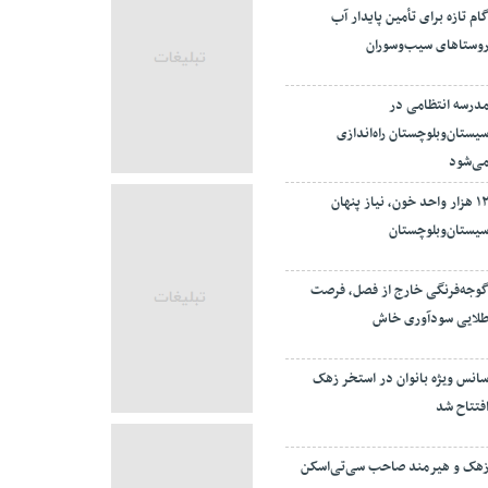
ام تازه برای تأمین پایدار آب
وستاهای سیب‌وسوران
درسه انتظامی در
یستان‌وبلوچستان راه‌اندازی
ی‌شود
۱۲ هزار واحد خون، نیاز پنهان
یستان‌وبلوچستان
وجه‌فرنگی خارج از فصل، فرصت
لایی سودآوری خاش
انس ویژه بانوان در استخر زهک
فتتاح شد
هک و هیرمند صاحب سی‌تی‌اسکن