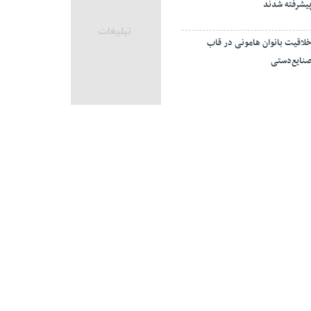
یشرفته شدند
لاقیت بانوان هامونی در قاب
نایع‌دستی