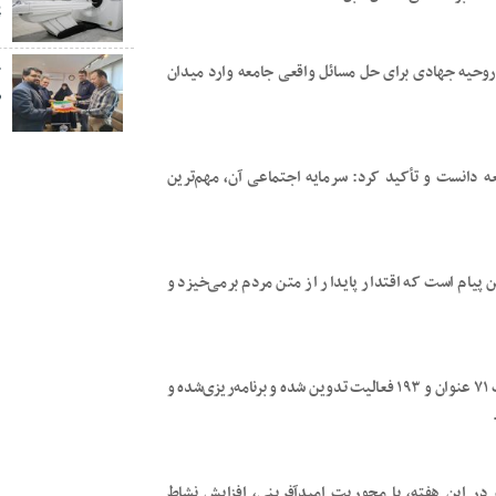
پ
خ
اروحیه جهادی برای حل مسائل واقعی جامعه وارد میدان
ص
ه دانست و تأکید کرد: سرمایه اجتماعی آن، مهم‌ترین
پیام است که اقتدار پایدار از متن مردم برمی‌خیزد و
سهرابی ادامه داد: برنامه‌های هفته بسیج در سیب و سوران در قالب ۷۱ عنوان و ۱۹۳ فعالیت تدوین شده و برنامه‌ریزی‌شده و
در این هفته، با محوریت امیدآفرینی، افزایش نشاط