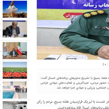
گ
ر
م
س
م
س
|
۰
گ
ط
 هفته بسیج با تشریح محورهای برنامه‌های امسال گفت:
قویت حضور مردمی، امیدآفرینی و فعالیت‌های جهادی طراحی
س
ا
در نشست با تبریک فرارسیدن هفته بسیج، مردم را رکن
ز
ف برنامه‌های امسال قابل‌مشاهده است.