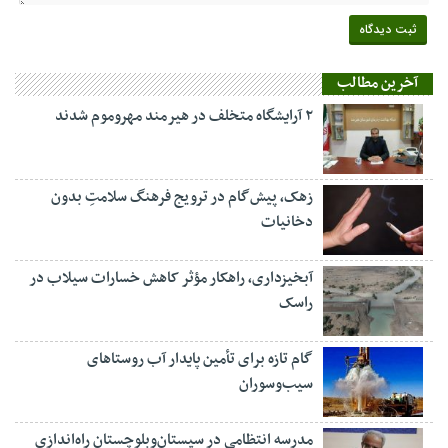
آخرین مطالب
۲ آرایشگاه متخلف در هیرمند مهروموم شدند
زهک، پیش‌گام در ترویج فرهنگ سلامتِ بدون
دخانیات
آبخیزداری، راهکار مؤثر کاهش خسارات سیلاب در
راسک
گام تازه برای تأمین پایدار آب روستاهای
سیب‌وسوران
مدرسه انتظامی در سیستان‌وبلوچستان راه‌اندازی