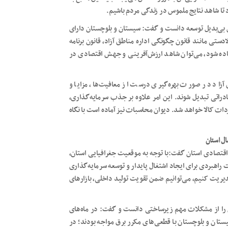
تا شاهد نتایج ملموس در زندگی مردم باشیم.
 بی‌بدیل توسعه دانست و گفت: سیستان و بلوچستان دارای
ستی مانند قانون چگونگی اداره مناطق آزاد، قانون برنامه
اده شود، می‌توان شاهد ارزش‌آفرینی و جهش اقتصادی در
زاد در صورت بهره‌گیری درست از معافیت‌ها، مزایا و
دراتی تبدیل شوند. این امر علاوه بر جذب سرمایه‌گذاری،
ات کالا خواهد شد. دیوان محاسبات نیز آماده است با نگاه
ال استان
 اقتصادی استان گفت:با توجه به موقعیت جغرافیایی استان،
ت راهبردی برای ایجاد اشتغال پایدار و توسعه سرمایه‌گذاری
مدیریت کنیم، می‌توانیم ضمن تقویت تولید داخلی، بازارهای
آن را از مشکلات مهم زیرساختی دانست و گفت: در ماه‌های
تان و بلوچستان با قطعی‌های مکرر برق مواجه بودند؛ در