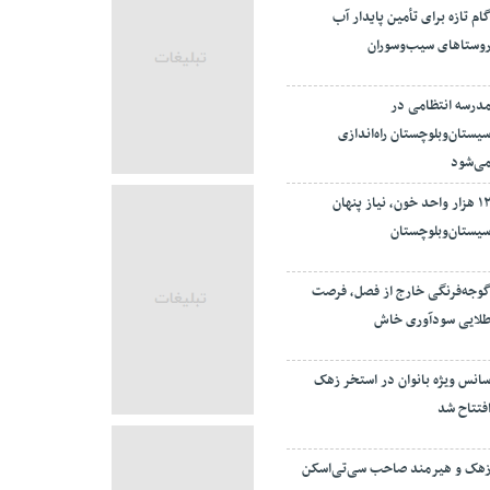
ام تازه برای تأمین پایدار آب
وستاهای سیب‌وسوران
درسه انتظامی در
یستان‌وبلوچستان راه‌اندازی
ی‌شود
۱۲ هزار واحد خون، نیاز پنهان
یستان‌وبلوچستان
وجه‌فرنگی خارج از فصل، فرصت
لایی سودآوری خاش
انس ویژه بانوان در استخر زهک
فتتاح شد
هک و هیرمند صاحب سی‌تی‌اسکن