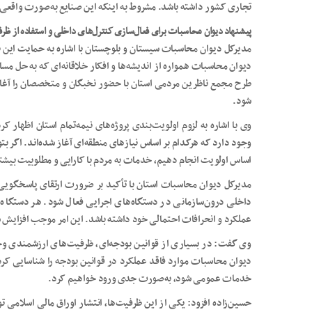
تجاری کشور داشته باشد. مشروط به اینکه این صنایع به‌صورت واقعی 
پیشنهاد دیوان محاسبات برای فعال‌سازی کنترل‌های داخلی و استفاده از ظرفیت‌
مدیرکل دیوان محاسبات سیستان و بلوچستان با اشاره به حمایت این نه
دیوان محاسبات همواره از اندیشه‌ها و افکار خلاقانه‌ای که به حل م
طرح مجمع ناظرین مردمی استان با حضور نخبگان و متخصصان را آغاز
شود.
وجود دارد که هرکدام بر اساس نیازهای منطقه‌ای آغاز شده‌اند. اگر بتو
اساس اولویت انجام دهیم، خدمات به مردم با کارایی و مطلوبیت بیشت
مدیرکل دیوان محاسبات استان با تأکید بر ضرورت ارتقای پاسخگویی د
داخلی درون‌سازمانی در دستگاه‌های اجرایی فعال شود. هر دستگاه ب
عملکرد و انحرافات احتمالی خود داشته باشد. این امر موجب افزایش
وی گفت: در بسیاری از قوانین بودجه‌ای، ظرفیت‌های ارزشمندی وجود 
دیوان محاسبات موارد فاقد عملکرد در قوانین بودجه را شناسایی کر
خدمات عمومی شود، به‌صورت جدی ورود خواهیم کرد.
حسین‌زاده افزود: یکی از این ظرفیت‌ها، انتشار اوراق مالی اسلامی 