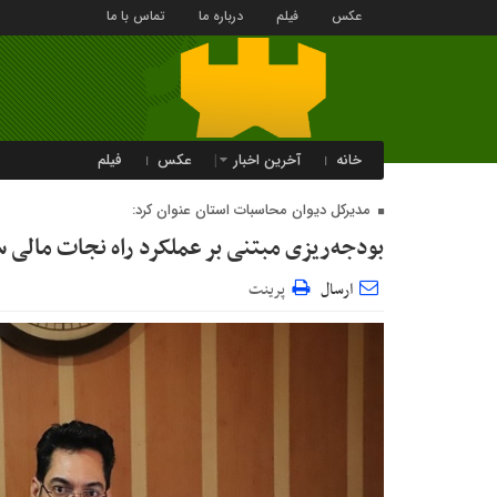
عکس
فیلم
درباره ما
تماس با ما
خانه
آخرین اخبار
عکس
فیلم
مدیرکل دیوان محاسبات استان عنوان کرد:
بودجه‌ریزی مبتنی بر عملکرد راه نجات مالی 
ارسال
پرینت