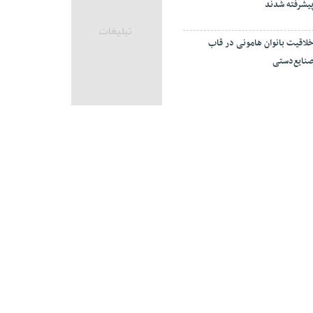
یشرفته شدند
لاقیت بانوان هامونی در قاب
نایع‌دستی