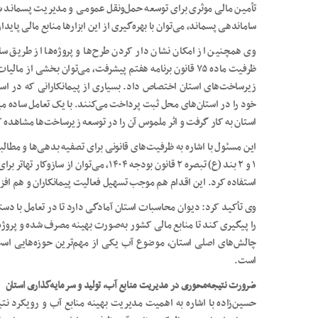
تأمین مالی موثری برای توسعه حمل‌ونقل عمومی و مدیریت پسماند شه
ساماندهی پسماند، می‌توان با بهره‌گیری از این ابزارها منابع مالی پایدا
وی همچنین از امکان نشان دار کردن طرح‌ها و پروژه‌ها از طریق سا
ظرفیت ماده ۷۵ قانون برنامه هفتم پیشرفت، می‌توان بخشی از 
زیرساخت‌های استان اختصاص داد. بسیاری از پیمانکارانی که در اس
خود را در استان‌های محل ثبت پرداخت می‌کنند. با یک تعامل ساده میان
استان به کار گرفت و اثر ملموس آن را در توسعه زیرساخت‌ها مشاهده ک
این مسئول با اشاره به ظرفیت‌های قانونی برای تصفیه بدهی‌ها و مط
۱ و ۲ بند (ع) تبصره ۲ قانون بودجه ۱۴۰۴، می
استفاده کرد. این اقدام هم موجب تسهیل فعالیت پیمانکاران و هم ا
وی تأکید کرد: دیوان محاسبات استان آمادگی دارد تا در تعامل با دستگ
را پیگیری کند تا منابع مالی کشور به‌صورت بهینه مصرف شده و پروژه‌ه
چالش‌های اصلی استان، موضوع آب یکی از مهم‌ترین حوزه‌هایی است 
است.
ضرورت نتیجه‌محوری در مدیریت منابع آب، تولید و سرمایه‌گذاری استان
حسین‌زاده با اشاره به اهمیت مدیریت بهینه منابع آب و رویکرد ن