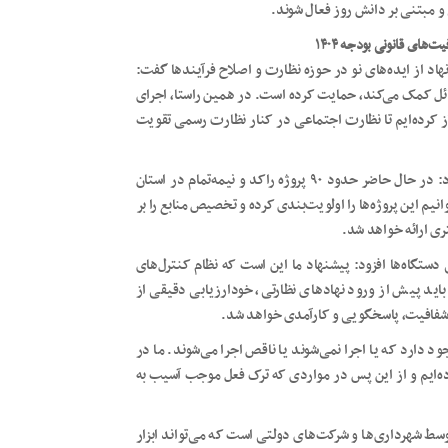
و مبتنی بر دانش روز فعال شوند.
های قانونی بودجه ۱۴۰۴
اد از ایده‌های نو در حوزه نظارت و اصلاح فرآیندها گفت:
سائل کمک می‌کند، حمایت کرده است. در همین راستا، اجرای
 کرده‌ایم تا نظارت اجتماعی در کنار نظارت رسمی تقویت
وی با اشاره به لزوم اولویت‌بندی پروژه‌های نیمه‌تمام استان اظهار کرد: در حال حاضر حدود ۹۰ پروژه راکد و نیمه‌تمام در استان
انیم این پروژه‌ها را اولویت‌بندی کرده و تخصیص منابع را بر
ری ارائه خواهد شد.
ستگاه‌ها افزود: پیشنهاد ما این است که نظام کنترل‌های
اید پیش از ورود نهادهای نظارتی، خودارزیابی دقیقی از
 شفافیت، پاسخگویی و کارآمدی خواهد شد.
دارد که یا اجرا نمی‌شوند یا ناقص اجرا می‌شوند. ما در
ده‌ایم و از این پس در مواردی که ترک فعل موجب آسیب به
توسط شهرداری‌ها و شرکت‌های دولتی است که می‌تواند ابزار