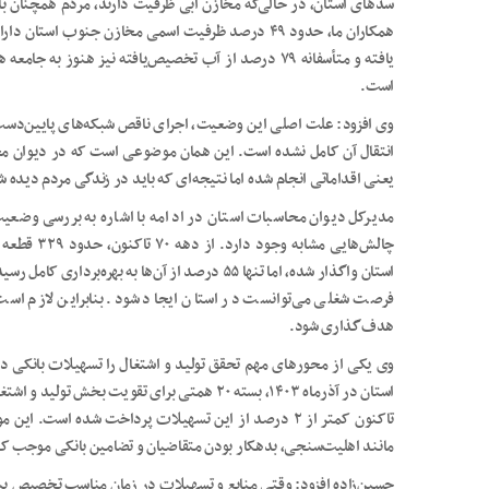
سدهای استان، در حالی‌که مخازن آبی ظرفیت دارند، مردم همچنان با 
یافته و متأسفانه ۷۹ درصد از آب تخصیص‌یافته نیز هن
است.
وی افزود: علت اصلی این وضعیت، اجرای ناقص شبکه‌های پایین‌دست
انتقال آن کامل نشده است. این همان موضوعی است که در دیوان مح
یعنی اقداماتی انجام شده اما نتیجه‌ای که باید در زندگی مردم دیده
مدیرکل دیوان محاسبات استان در ادامه با اشاره به بررسی وضعیت
چالش‌هایی م
فرصت شغلی می‌توانست در استان ایجاد شود. بنابراین لازم است
هدف‌گذاری شود.
وی یکی از محورهای مهم تحقق تولید و اشتغال را تسهیلات بانکی 
استان در آذرماه ۱۴۰۳، بسته ۲۰ همتی برای تقویت
تاکنون کمتر از ۲ درصد از این تسهیلات پرداخت شده است.
مانند اهلیت‌سنجی، بدهکار بودن متقاضیان و تضامین بانکی موجب ک
حسین‌زاده افزود: وقتی منابع و تسهیلات در زمان مناسب تخصیص پیدا ن