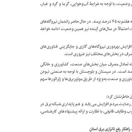
وضعیت، با توجه به شرایط آب‌وهوایی، گرما و گرد و غبار،
وی گفت: میانگین راندمان نیروگاه‌های کشور باید در طول اجرای برنامه هفتم به ۴۵ درصد برسد. در حال حاضر راندمان نیروگاه‌های
ثری اتخاذ نشود، احتمالاً در سال‌های آینده نیز همین وضعیت ادامه خواهد
فزایش بهره‌وری نیروگاه‌های گازی و جایگزینی فناوری‌های
ی مصرف در بخش‌های مختلف نیز ضروری است.
ی که تعادل مصرف میان بخش‌های صنعت، کشاورزی و خانگی
د است. در سیستان و بلوچستان با توجه به صنعتی نبودن
زی و صنعت به‌ویژه از طریق موتوربرق‌ها و ژنراتورها سهم
رق خاطرنشان کرد:
م رضایت مردم افزایش می‌یابد و هم پایداری شبکه برق در
وظایف قانونی، با نظارت و ارائه پیشنهادهای کارشناسی،
راهکار رفع ناترازی برق استان