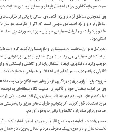
سمت سرمایه‌گذاری مولد، اشتغال پایدار و صنایع ایجادی هدایت شود 
وی همچنین مناطق آزاد و ویژه اقتصادی استان را یکی از ظرفیت‌های
مناطق آزاد و ویژه اقتصادی مهمی است که اگر از ظرفیت قوانین بالاد
هفتم پیشرفت و مقررات حمایتی در این حوزه به‌صورت بهینه استف
استان بود.
مدیرکل دیوان محاسبات سیستان و بلوچستان تأکید کرد: مناطق آ
سیاست‌های حمایتی می‌توانند به مرکز صنایع تبدیلی، پردازشی و صا
موجب واردات فناوری، ایجاد اشتغال پایدار و کاهش وابستگی به وارد
نظارتی و راهبردی، مسیر تحقق این اهداف را همراهی و حمایت کند.
ضرورت رفع ناترازی برق و بهره‌گیری از بازارهای همسایگان برای توسعه اشتغ
وی در ادامه سخنان خود با تأکید بر اهمیت نگاه منطقه‌ای به توسعه
بازار کشورهای همسایه، به‌ویژه افغانستان، می‌تواند به‌عنوان یک فرص
مورد استفاده قرار گیرد. اگر بتوانیم ظرفیت‌های مرزی را به‌درستی 
جدیدی برای صادرات کالاهای ایرانی به وجود آوریم.
حسین‌زاده در ادامه به موضوع ناترازی برق در استان اشاره کرد و 
نخست سال و در دوره پیک مصرف، مردم استان به‌ویژه در شمال سیس