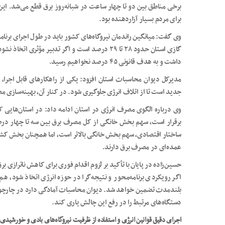
برخی مناطق بین دو تا چهار ساعت در شبانه‌روز برق قطع می‌شد. این 
برای مردم بسیار آزاردهنده بود.
گازی استان حدود ۲۸ تا ۲۹ درصد است و اگر تدبیر مؤ
داشت و به هدف قانونی ۴۵ درصد نخواهیم رسید.
مدیرکل دیوان محاسبات استان افزود: یکی از راهکارهای قابل اجرا، ا
جدید است تا از اتلاف انرژی جلوگیری شود. در کنار آن، بهینه‌ساز
وی درباره الگوی مصرف انرژی در استان ادامه داد: در استان‌های
برقرار است، سهم بخش خانگی از کل مصرف برق بین سه تا چهار درص
ساختار اقتصادی، سهم بخش خانگی بالاتر است، اما همچنان بخش کشاور
عمده‌ای در مصرف برق دارند.
حسین‌زاده در پایان با تأکید بر لزوم اقدام فوری برای کاهش ناترازی ب
اگر رویکردی برنامه‌محور و نتیجه‌گرا در حوزه انرژی اتخاذ شود، ه
بلندمدت تضمین خواهد شد. دیوان محاسبات آمادگی دارد در چارچوب 
دستگاه‌های مرتبط را در رفع این چالش یاری کند.
اجرای دقیق قوانین انرژی و استفاده از ظرفیت نیروگاه‌های بادی و خورشیدی، 