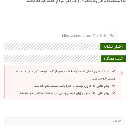
به‌دست‌آمده و این راه باقدرت و همراهی مردم ادامه خواهد یافت.
https://sibosooran.ir/?p=846
اخبار مشابه
ثبت دیدگاه
دیدگاه های ارسال شده توسط شما، پس از تایید توسط تیم مدیریت در وب
منتشر خواهد شد.
پیام هایی که حاوی تهمت یا افترا باشد منتشر نخواهد شد.
پیام هایی که به غیر از زبان فارسی یا غیر مرتبط باشد منتشر نخواهد شد.