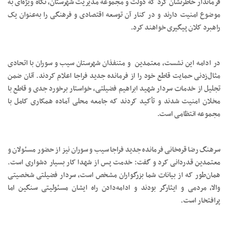
فرماندار خاطرنشان کرد که دولت و مجموعه مدیریت شهرستان، نگاه ویژه‌ای به
موضوع امنیت دارند و در کنار آن توسعه اقتصادی و فرهنگی را به‌عنوان یک
راهبرد کلان پیگیری خواهند کرد.
در ادامه این نشست، معتمدین و متنفذان شهرستان سیب و سوران با اتحادی
مثال‌زدنی حمایت قاطع خود را از فرمانده جدید فراجا اعلام کردند. آنان ضمن
تجلیل از خدمات سردار شهید ابراهیم فضیلتی، خواستار برخورد جدی و قاطع با
مخلان امنیت شدند و تأکید کردند که جامعه محلی آماده همکاری کامل با
مجموعه انتظامی است.
سرهنگ رضا قره‌خانی فرمانده جدید فراجا سیب و سوران نیز از حضور مسئولان و
معتمدین قدردانی کرد و گفت: خدمت پس از شهدا کار بسیار دشواری است.
همان‌طور که از بیانات شما بزرگواران مشخص است، سردار فضیلتی شخصیتی
والا، مردمی و ایثارگر بودند و ادامه‌دادن راه ایشان مسئولیتی سنگین اما
پرافتخار است.