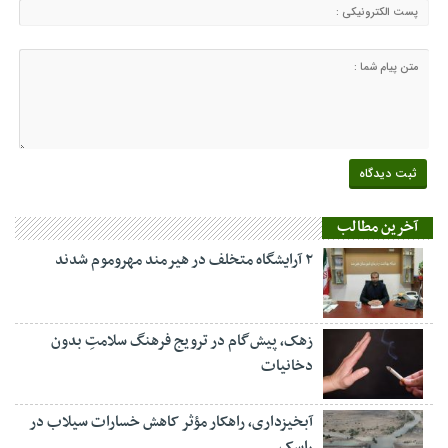
آخرین مطالب
۲ آرایشگاه متخلف در هیرمند مهروموم شدند
زهک، پیش‌گام در ترویج فرهنگ سلامتِ بدون
دخانیات
آبخیزداری، راهکار مؤثر کاهش خسارات سیلاب در
راسک