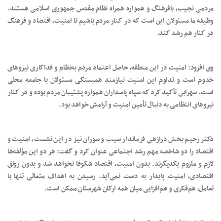
مردمی نجیب، بافرهنگ و همواره همراه نظام مقدس جمهوری اسلامی هستند.
وظیفه ما مسئولان این است که در کنار مردم باشیم تا امنیت، اقتصاد و فرهنگ
در کنار هم رشد کند.
وی افزود: امنیت در این منطقه، حاصل اعتماد مردم به‌نظام و فداکاری نیروهای
خدوم است و تداوم این امنیت نیازمند همبستگی مسئولان با جامعه محلی
است. سهرابی تأکید کرد که سپاه پاسداران همواره پشتیبان مردم بوده و در کنار
نیروهای انتظامی به دنبال تأمین امنیت و آرامش خواهد بود.
دکتر رحیم بخش درازهی فرماندار سیب و سوران نیز در این نشست، امنیت و
اقتصاد را دو شاخصه مهم رشد اجتماعی عنوان کرد و گفت: هر دو این مؤلفه‌ها
لازم و ملزوم یکدیگرند. بدون امنیت، اقتصاد شکوفا نخواهد شد و بدون رونق
اقتصادی، امنیت پایدار به دست نمی‌آید. رسیدن به اهداف متعالی تنها با
تعامل، هم‌فکری و هم‌افزایی میان همه ارکان شهرستان ممکن است.