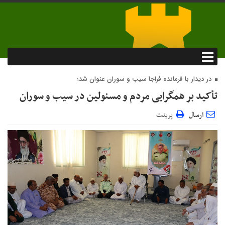
در دیدار با فرمانده فراجا سیب و سوران عنوان شد؛
تأکید بر همگرایی مردم و مسئولین در سیب و سوران
ارسال
پرینت