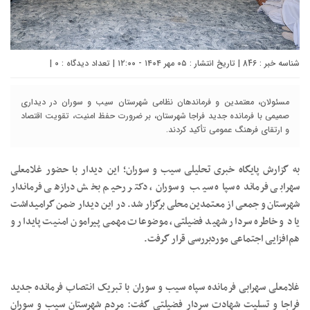
شناسه خبر : 846 | تاریخ انتشار : ۰۵ مهر ۱۴۰۴ - ۱۲:۰۰ | تعداد دیدگاه :
۰
|
مسئولان، معتمدین و فرماندهان نظامی شهرستان سیب و سوران در دیداری
صمیمی با فرمانده جدید فراجا شهرستان، بر ضرورت حفظ امنیت، تقویت اقتصاد
و ارتقای فرهنگ عمومی تأکید کردند.
به گزارش پایگاه خبری تحلیلی سیب و سوران؛ این دیدار با حضور غلامعلی
سهرابی فرمانده سپاه سیب و سوران، دکتر رحیم بخش درازهی فرماندار
شهرستان و جمعی از معتمدین محلی برگزار شد. در این دیدار ضمن گرامیداشت
یاد و خاطره سردار شهید فضیلتی، موضوعات مهمی پیرامون امنیت پایدار و
هم‌افزایی اجتماعی موردبررسی قرار گرفت.
غلامعلی سهرابی فرمانده سپاه سیب و سوران با تبریک انتصاب فرمانده جدید
فراجا و تسلیت شهادت سردار فضیلتی گفت: مردم شهرستان سیب و سوران