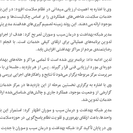
وی با اشاره به اهمیت ارزیابی میدانی در نظام سلامت افزود: در این 
خدمات سلامت، شاخص‌های عملکردی را بر اساس چک‌لیست‌ها و معیار
موجود ارائه می‌دهند. این روند زمینه تصمیم‌گیری‌های هدفمند مدیریتی
مدیر شبکه بهداشت و درمان سیب و سوران تصریح کرد: هدف از اجرای 
تدوین برنامه‌های عملیاتی برای ارتقای کیفی خدمات است. با انجام ا
رضایتمندی مردم از مراکز بهداشتی افزایش یابد.
تدین ادامه داد: برنامه‌ریزی شده است تا تمامی مراکز و خانه‌های
دوره‌ای مورد ارزیابی فنی قرار گیرند. پس از هر بازدید، جلسه‌ای ب
سرپرست مرکز مربوطه برگزار می‌شود تا نتایج و راهکارهای اجرایی بررسی 
وی با اشاره به برگزاری نخستین مرحله از این بازدیدها در مرکز خ
گزارشی از وضعیت موجود، عملکرد جاری و چالش‌های شناسایی‌شده ارائه دا
خدمات تدوین شد.
مدیر شبکه بهداشت و درمان سیب و سوران اظهار کرد: استمرار این با
واحدها، باعث ارتقای بهره‌وری و تقویت نظام پاسخ‌گویی در حوزه سلامت
وی در پایان تأکید کرد: شبکه بهداشت و درمان سیب و سوران با جدیت در