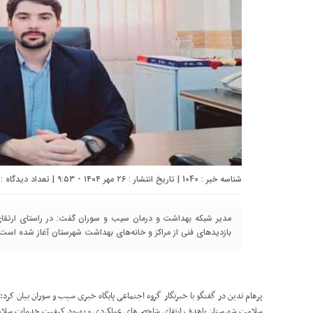
شناسه خبر : 1040 | تاریخ انتشار : ۲۶ مهر ۱۴۰۴ - ۹:۵۳ | تعداد دیدگاه :
مدیر شبکه بهداشت و درمان سیب و سوران گفت: در راستای ارتقای
بازدیدهای فنی از مراکز و خانه‌های بهداشت شهرستان آغاز شده است.
پرهام تدین در گفتگو با خبرنگار گروه اجتماعی پایگاه خبری سیب و سوران بیان کر
سلامت شهرستان باهدف ارتقای شاخص‌های عملکردی و بهبود کیفیت خدمات سلام