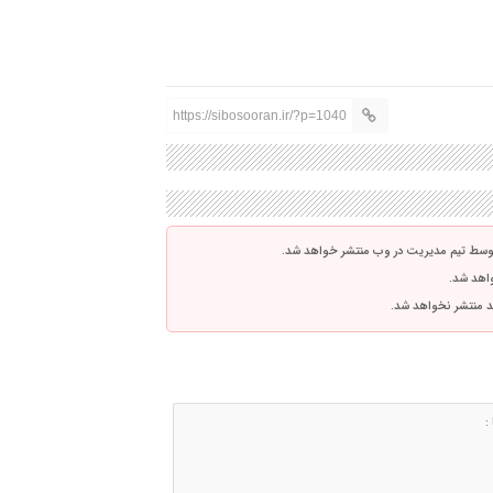
https://sibosooran.ir/?p=1040
توسط تیم مدیریت در وب منتشر خواهد شد.
واهد شد.
اشد منتشر نخواهد شد.