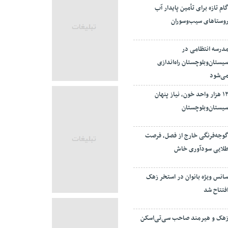
ام تازه برای تأمین پایدار آب
وستاهای سیب‌وسوران
درسه انتظامی در
یستان‌وبلوچستان راه‌اندازی
ی‌شود
۱۲ هزار واحد خون، نیاز پنهان
یستان‌وبلوچستان
وجه‌فرنگی خارج از فصل، فرصت
لایی سودآوری خاش
انس ویژه بانوان در استخر زهک
فتتاح شد
هک و هیرمند صاحب سی‌تی‌اسکن