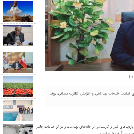
گ
ر
م
س
م
س
|
۰
گ
ط
 کیفیت خدمات بهداشتی و افزایش نظارت میدانی، روند
س
ا
د: بازدیدهای فنی و کارشناسی از خانه‌های بهداشت و مراکز خدمات جامع
ز
ت ازسرگرفته شده است.