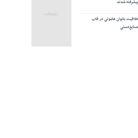
یشرفته شدند
لاقیت بانوان هامونی در قاب
نایع‌دستی