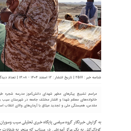
شناسه خبر : 2517 | تاریخ انتشار : ۱۲ اسفند ۱۴۰۴ - ۱۴:۰۸ | تعداد دیدگاه :
مراسم تشییع پیکرهای مطهر شهدای دانش‌آموز مدرسه شجره طیبه،
خانواده‌های معظم شهدا و اقشار مختلف جامعه در شهرستان سیب و 
مقدس، همبستگی ملی و تجدید میثاق با آرمان‌های والای انقلاب ا
به گزارش خبرنگار گروه سیاسی پایگاه خبری تحلیلی سیب وسوران:
کودک‌کش به یک مرکز آموزشی در میناب که منجر به شهادت جمعی