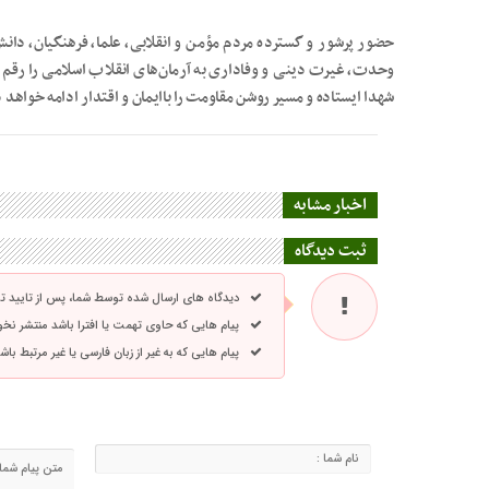
حضور پرشور و گسترده مردم مؤمن و انقلابی، علما، فرهنگیان، دانش‌
وحدت، غیرت دینی و وفاداری به آرمان‌های انقلاب اسلامی را رقم ز
شهدا ایستاده و مسیر روشن مقاومت را باایمان و اقتدار ادامه خواهد د
اخبار مشابه
ثبت دیدگاه
دیدگاه های ارسال شده توسط شما، پس از تایید 
پیام هایی که حاوی تهمت یا افترا باشد منتشر نخ
پیام هایی که به غیر از زبان فارسی یا غیر مرتبط ب