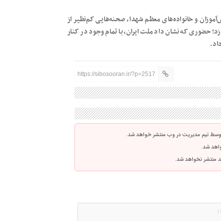
آموزان و خانواده‌های معظم شهدا، صحنه‌هایی کم‌نظیر از
د؛ حضوری که نشان داد ملت ایران، با تمام وجود در کنار
اد.
https://sibosooran.ir/?p=2517
توسط تیم مدیریت در وب منتشر خواهد شد.
واهد شد.
اشد منتشر نخواهد شد.