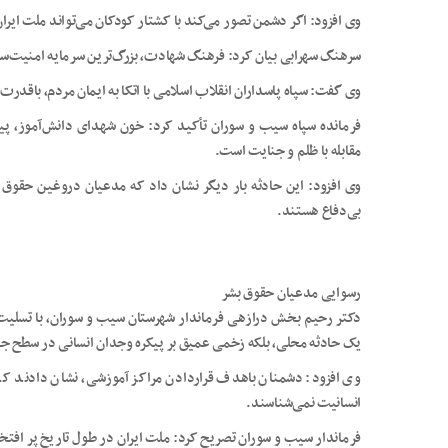
وی افزود: اگر دشمن تصور می‌کند با کشتار کودکان می‌تواند ملت ایرا
سرهنگ سهرابی بیان کرد: فرهنگ شهادت، بزرگ‌ترین سرمایه امنیت‌س
وی گفت: سپاه پاسداران انقلاب اسلامی با اتکا به ایمان مردم، باقدرت
فرمانده سپاه سیب و سوران تأکید کرد: خون شهدای دانش‌آموز، پیام
مقابله با ظلم و جنایت است.
وی افزود: این حادثه بار دیگر نشان داد که مدعیان دروغین حقوق بش
بی‌دفاع هستند.
رسوایی مدعیان حقوق بشر
دکتر رحیم بخش درازهی فرماندار شهرستان سیب و سوران، با تسلیت ش
یک حادثه محلی، بلکه زخمی عمیق بر پیکره وجدان انسانی در سطح ج
وی افزود: دشمنان باهدف قراردادن مراکز آموزشی، نشان دادند ک
انسانیت نمی‌شناسند.
فرماندار سیب و سوران تصریح کرد: ملت ایران در طول تاریخ پر افتخار 