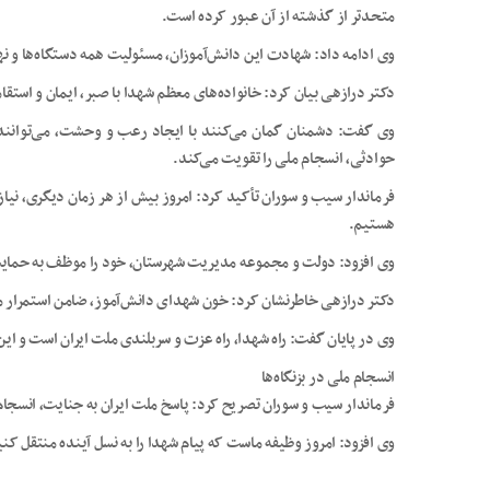
متحدتر از گذشته از آن عبور کرده است.
وی ادامه داد: شهادت این دانش‌آموزان، مسئولیت همه دستگاه‌ها و نه
دکتر درازهی بیان کرد: خانواده‌های معظم شهدا با صبر، ایمان و است
وی گفت: دشمنان گمان می‌کنند با ایجاد رعب و وحشت، می‌توانند م
حوادثی، انسجام ملی را تقویت می‌کند.
فرماندار سیب و سوران تأکید کرد: امروز بیش از هر زمان دیگری، ن
هستیم.
وی افزود: دولت و مجموعه مدیریت شهرستان، خود را موظف به حمایت ه
دکتر درازهی خاطرنشان کرد: خون شهدای دانش‌آموز، ضامن استمرار 
وی در پایان گفت: راه شهدا، راه عزت و سربلندی ملت ایران است و این
انسجام ملی در بزنگاه‌ها
فرماندار سیب و سوران تصریح کرد: پاسخ ملت ایران به جنایت، انسجا
وی افزود: امروز وظیفه ماست که پیام شهدا را به نسل آینده منتقل کن