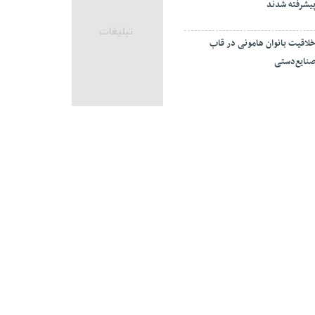
یشرفته شدند
لاقیت بانوان هامونی در قاب
نایع‌دستی