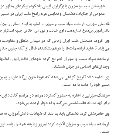
شهرستان سیب و سوران با برگزاری آیینی باشکوه، پیکرهای مطهر دو ش
عمومی از جنایات دشمنان و نمایش عزم راسخ ملت ایران در مسیر 
غلامعلی سهرابی، فرمانده سپاه سیب و سوران، با اشاره به ابعاد انسانی و بین‌
دانش‌آموزان بی‌دفاع، نشان‌دهنده اوج خباثت و فروپاشی اخلاقی جبهه استکبار 
وی افزود: دشمنان ملت ایران زمانی که در میدان منطق و مقاومت 
می‌زنند تا شاید اراده ملت‌ها را درهم بشکنند، غافل از آنکه چنین جنای
فرمانده سپاه سیب و سوران تصریح کرد: شهدای دانش‌آموز، نه‌تنها 
وجدان‌های انسانی در جهان هستند.
وی ادامه داد: تاریخ گواهی می‌دهد که هرجا خون بی‌گناهان بر زمین 
مسیر خود را ادامه داده است.
سرهنگ سهرابی با اشاره به حضور گسترده مردم در مراسم گفت: این ح
برابر تهدید، نه عقب‌نشینی می‌کند و نه دچار تردید می‌شود.
وی خاطرنشان کرد: دشمنان باید بدانند که شهادت دانش‌آموزان، نه 
فرمانده سپاه سیب و سوران تأکید کرد: امروز وظیفه همه ما، پاسداری
است.