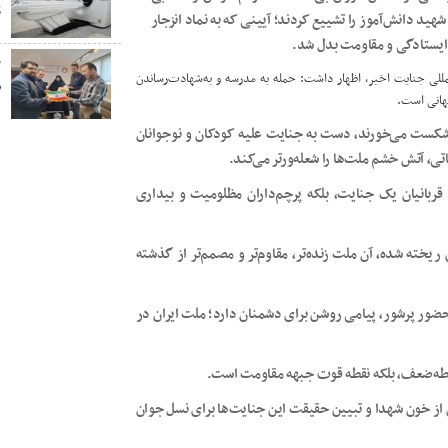
پ
هید دانش‌آموز را تشییع کردند؛ آیینی که به نماد انزجار
ایستادگی و مقاومت بدل شد.
خ
المللی جنایت اخیر، اظهار داشت: حمله به مدرسه و به‌شهادت‌رساندن
ص
جهانی است.
شکست می‌خورند، دست به جنایت علیه کودکان و نوجوانان
اتی، آتش خشم ملت‌ها را شعله‌ورتر می‌کند.
قربانیان یک جنایت، بلکه پرچم‌داران مظلومیت و بیداری
ریخته شده، آن ملت زنده‌تر، مقاوم‌تر و مصمم‌تر از گذشته
ضور پرشور، پیامی روشن برای دشمنان دارد؛ ملت ایران در
نقطه‌ضعف، بلکه نقطه قوت جبهه مقاومت است.
 از خون شهدا و تبیین حقیقت این جنایت‌ها برای نسل جوان