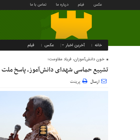
عکس
فیلم
درباره ما
تماس با ما
خانه
آخرین اخبار
عکس
فیلم
خون دانش‌آموزان، فریاد مقاومت؛
تشییع حماسی شهدای دانش‌آموز، پاسخ ملت ب
ارسال
پرینت