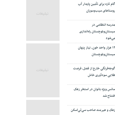
ام تازه برای تأمین پایدار آب
وستاهای سیب‌وسوران
درسه انتظامی در
یستان‌وبلوچستان راه‌اندازی
ی‌شود
۱۲ هزار واحد خون، نیاز پنهان
یستان‌وبلوچستان
وجه‌فرنگی خارج از فصل، فرصت
لایی سودآوری خاش
انس ویژه بانوان در استخر زهک
فتتاح شد
هک و هیرمند صاحب سی‌تی‌اسکن