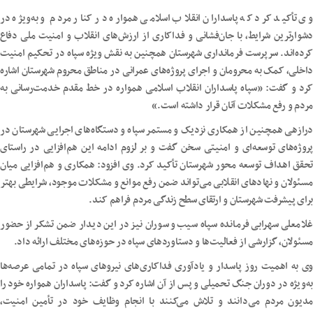
وی تأکید کرد که پاسداران انقلاب اسلامی همواره در کنار مردم و به‌ویژه در
دشوارترین شرایط، با جان‌فشانی و فداکاری از ارزش‌های انقلاب و امنیت ملی دفاع
کرده‌اند. سرپرست فرمانداری شهرستان همچنین به نقش ویژه سپاه در تحکیم امنیت
داخلی، کمک به محرومان و اجرای پروژه‌های عمرانی در مناطق محروم شهرستان اشاره
کرد و گفت: «سپاه پاسداران انقلاب اسلامی همواره در خط مقدم خدمت‌رسانی به
مردم و رفع مشکلات آنان قرار داشته است.»
درازهی همچنین از همکاری نزدیک و مستمر سپاه و دستگاه‌های اجرایی شهرستان در
پروژه‌های توسعه‌ای و امنیتی سخن گفت و بر لزوم ادامه این هم‌افزایی در راستای
تحقق اهداف توسعه محور شهرستان تأکید کرد. وی افزود: همکاری و هم‌افزایی میان
مسئولان و نهادهای انقلابی می‌تواند ضمن رفع موانع و مشکلات موجود، شرایطی بهتر
برای پیشرفت شهرستان و ارتقای سطح زندگی مردم فراهم کند.
غلامعلی سهرابی فرمانده سپاه سیب و سوران نیز در این دیدار ضمن تشکر از حضور
مسئولان، گزارشی از فعالیت‌ها و دستاوردهای سپاه در حوزه‌های مختلف ارائه داد.
وی به اهمیت روز پاسدار و یادآوری فداکاری‌های نیروهای سپاه در تمامی عرصه‌ها
به‌ویژه در دوران جنگ تحمیلی و پس از آن اشاره کرد و گفت: پاسداران همواره خود را
مدیون مردم می‌دانند و تلاش می‌کنند با انجام وظایف خود در تأمین امنیت،