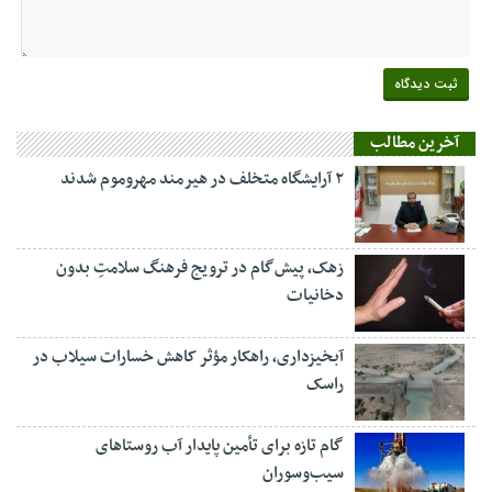
آخرین مطالب
۲ آرایشگاه متخلف در هیرمند مهروموم شدند
زهک، پیش‌گام در ترویج فرهنگ سلامتِ بدون
دخانیات
آبخیزداری، راهکار مؤثر کاهش خسارات سیلاب در
راسک
گام تازه برای تأمین پایدار آب روستاهای
سیب‌وسوران