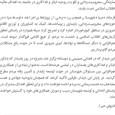
سازندگی، محرومیت‌زدایی و تقویت روحیه ایثار و فداکاری در جامعه، به اهداف عالیه
انقلاب اسلامی دست یابند.
فرمانده سپاه شهرستان همچنین به برخی از پروژه‌های اجرا شده توسط سپاه در
حوزه‌های محرومیت‌زدایی، بازسازی زیرساخت‌ها، کمک به کشاورزان و توزیع اقلام
ضروری در مناطق کم‌برخوردار اشاره کرد و تصریح کرد: سپاه همواره در راستای تحقق
آرمان‌های انقلاب اسلامی و خدمت به مردم، از هیچ تلاشی فروگذار نبوده است.
هم‌افزایی با دیگر دستگاه‌ها و نهادها، امری ضروری است تا در جهت رفع مشکلات
مردم گام برداریم.
این دیدار که در فضایی صمیمی و دوستانه برگزار شد، به‌ویژه در روز پاسدار که یادآور
ایثار و فداکاری‌های پاسداران در تمامی عرصه‌ها است، به‌عنوان نمادی از همکاری و
هم‌افزایی بین مسئولان شهرستان در جهت توسعه پایدار و تأمین رفاه مردم مطرح
گردید. در پایان این دیدار، طرفین تأکید کردند که همچنان باروحیه جهادی و همت
مضاعف به خدمت‌رسانی به مردم ادامه خواهند داد و برای تحقق اهداف مشترک در
راستای آبادانی و توسعه شهرستان سیب و سوران همکاری‌های خود را گسترش خواهند
داد.
انتهای خبر/