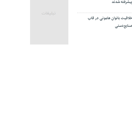
یشرفته شدند
لاقیت بانوان هامونی در قاب
نایع‌دستی