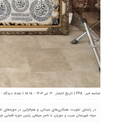
شناسه خبر : 445 | تاریخ انتشار : ۱۲ تیر ۱۴۰۴ - ۱۵:۱۵ | تعداد دیدگاه :
در راستای تقویت همکاری‌های میدانی و هم‌افزایی در حوزه‌های ام
سپاه شهرستان سیب و سوران، با ناصر سپاهی رئیس حوزه قضایی شهرس