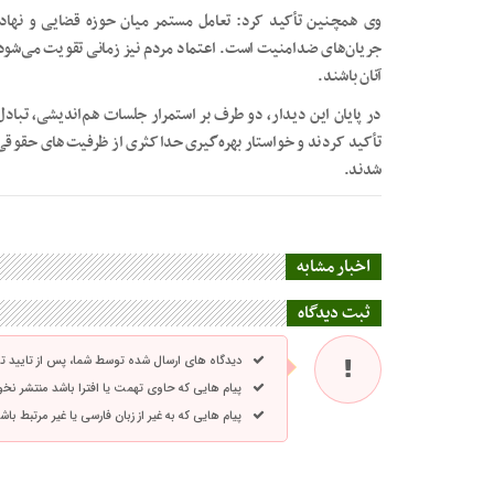
وی همچنین تأکید کرد: تعامل مستمر میان حوزه قضایی و نهاده
جریان‌های ضدامنیت است. اعتماد مردم نیز زمانی تقویت می‌شود
آنان باشند.
در پایان این دیدار، دو طرف بر استمرار جلسات هم‌اندیشی، تباد
تأکید کردند و خواستار بهره‌گیری حداکثری از ظرفیت‌های حقوقی
شدند.
اخبار مشابه
ثبت دیدگاه
دیدگاه های ارسال شده توسط شما، پس از تایید 
پیام هایی که حاوی تهمت یا افترا باشد منتشر نخ
پیام هایی که به غیر از زبان فارسی یا غیر مرتبط ب