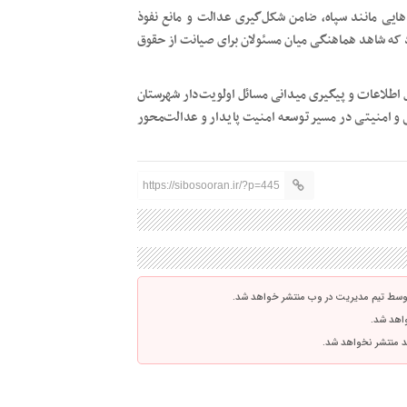
ایی مانند سپاه، ضامن شکل‌گیری عدالت و مانع نفوذ
 که شاهد هماهنگی میان مسئولان برای صیانت از حقوق
ل اطلاعات و پیگیری میدانی مسائل اولویت‌دار شهرستان
 و امنیتی در مسیر توسعه امنیت پایدار و عدالت‌محور
https://sibosooran.ir/?p=445
توسط تیم مدیریت در وب منتشر خواهد شد.
واهد شد.
اشد منتشر نخواهد شد.