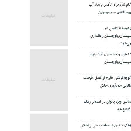
ام تازه برای تأمین پایدار آب
وستاهای سیب‌وسوران
درسه انتظامی در
یستان‌وبلوچستان راه‌اندازی
ی‌شود
۱۲ هزار واحد خون، نیاز پنهان
یستان‌وبلوچستان
وجه‌فرنگی خارج از فصل، فرصت
لایی سودآوری خاش
انس ویژه بانوان در استخر زهک
فتتاح شد
هک و هیرمند صاحب سی‌تی‌اسکن