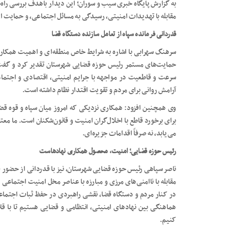
به گزارش پایگاه خبری سیب و سوران؛ این دیدار باهدف بررسی راه‌ه
مقابله با تهدیدات امنیتی، رسیدگی به مسائل اجتماعی، و حمایت از 
قدردانی فرمانده سپاه از تعامل سازنده دستگاه قضا
سرهنگ سهرابی با اشاره به شرایط خاص منطقه‌ای و اهمیت همکاری
حمایت‌های مستمر رئیس حوزه قضایی شهرستان تقدیر کرد و گفت
سرعت و قاطعیت در مواجهه با جرایم امنیتی، اقتصادی و اجتماع
آرامش روانی برای مردم و تقویت اقتدار نظام داشته است.
وی همچنین افزود: همکاری نزدیکی که امروز میان سپاه و قوه ق
برای برخورد قاطع با اخلال‌گران امنیت و قانون‌شکنان است. ما معت
می‌یابد، نه صرفاً اقدامات جزیره‌ای.
رئیس حوزه قضایی؛ امنیت، محصول همکاری نهادهاست
ناصر سپاهی رئیس حوزه قضایی شهرستان، نیز با قدردانی از حضور ف
مقابله با ناامنی‌های مرزی و مبارزه با عناصر مخل امنیت اجتماعی 
در کنار مردم و دستگاه قضا، نقشی راهبردی در حفظ ثبات اجتماعی
هماهنگی بین نهادهای امنیتی، انتظامی و قضایی هستیم تا با قا
کنیم.