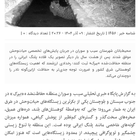
شناسه خبر : 1456 | تاریخ انتشار : ۰۹ آذر ۱۴۰۴ - ۲۰:۲۶ | تعداد دیدگاه :
۰
|
محیط‌بانان شهرستان سیب و سوران در جریان پایش‌های تخصصی حیات‌وحش
موفق شدند پس از هشت سال بار دیگر تصویر یک قلاده پلنگ ایرانی را در
منطقه حفاظت‌شده «بیرک» ثبت کنند؛ رخدادی ارزشمند که اهمیت زیستگاه‌های
کوهستانی شرق کشور و ضرورت توجه جدی‌تر به حفاظت ازاین‌گونه نادر را
دوچندان می‌کند.
به گزارش پایگاه خبری تحلیلی سیب و سوران منطقه حفاظت‌شده «بیرک» در
جنوب سیستان و بلوچستان یکی از بکرترین زیستگاه‌های حیات‌وحش در شرق
ایران به شمار می‌رود؛ جایی که به‌واسطة کوهستان‌های بلند، دره‌های عمیق،
صخره‌های سخت‌گذر و گستره‌ای کم‌نظیر از پوشش گیاهی، همواره میزبان
گونه‌های شاخصی مانند پلنگ ایرانی بوده است. این منطقه با تنوع زیستی
چشمگیر و توپوگرافی پیچیده، از معدود زیستگاه‌هایی است که هنوز امکان