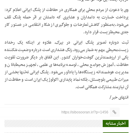
وی با دعوت از مردم محلی برای همکاری در حفاظت از پلنگ ایرانی اعلام کرد:
پرداخت خسارت به دامداران و عشایری که دامشان بر اثر حمله پلنگ تلف
می‌شود، به‌منظور کاهش تعارضات و جلوگیری از شکار انتقامی در دستور کار
جدی محیط‌زیست قرار دارد.
ثبت دوباره تصویر پلنگ ایرانی در بیرک، علاوه بر اینکه یک رخداد
زیست‌محیطی مهم به شمار می‌رود، زنگ هشداری است درباره وضعیت شکننده
یکی از ارزشمندترین گوشت‌خواران کشور. این اتفاق بار دیگر ضرورت تقویت
حفاظت، آموزش جوامع محلی، توسعه برنامه‌های علمی، تجهیز محیط‌بانان و
مدیریت هوشمندانه زیستگاه‌ها را یادآور می‌شود. پلنگ ایرانی نه‌تنها بخشی از
میراث طبیعی بلوچستان، بلکه نماد پایداری اکولوژیک ایران است و حفاظت از
آن نیازمند مشارکت همگانی است.
انتهای خبر/
https://sibosooran.ir/?p=1456
اخبار مشابه