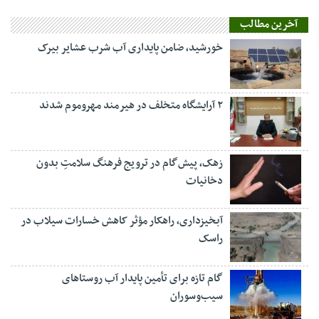
آخرین مطالب
خورشید، ضامن پایداری آب شرب عشایر بیرک
۲ آرایشگاه متخلف در هیرمند مهروموم شدند
زهک، پیش‌گام در ترویج فرهنگ سلامتِ بدون
دخانیات
آبخیزداری، راهکار مؤثر کاهش خسارات سیلاب در
راسک
گام تازه برای تأمین پایدار آب روستاهای
سیب‌وسوران