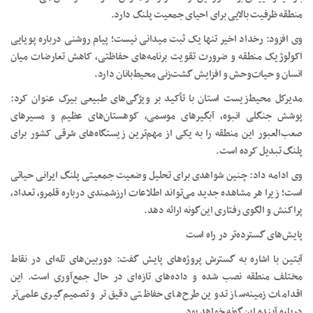
منطقه ظرفیت بالایی برای احیای جمعیت پلنگ دارد.
وی افزود: رخداد اخیر تنها یک ثبت میدانی نیست؛ پیام روشنی درباره پویایی
اکولوژیک منطقه و ضرورت تقویت برنامه‌های حفاظتی، کاهش تعارضات میان
انسان و حیات‌وحش و افزایش گشت‌زنی محیط‌بانان دارد.
مدیرکل محیط‌زیست استان با تأکید بر ویژگی‌های طبیعی بیرک عنوان کرد:
پوشش جنگلی انبوه، آبگیرهای موسمی، کوهستان‌های عظیم و مسیرهای
صعب‌العبور این منطقه را به یکی از مهم‌ترین زیستگاه‌های شرقی کشور برای
پلنگ تبدیل کرده است.
وی ادامه داد: چنین شواهدی برای تحلیل وضعیت جمعیتی پلنگ ایرانی حیاتی
است؛ زیرا هر مشاهده جدید می‌تواند اطلاعات ارزشمندی درباره قلمرو، تعداد،
پراکنش و الگوی رفتاری این‌گونه ارائه دهد.
پایش‌های گسترده‌تر در راه است
آبتین با اشاره به گسترش پروژه‌های پایش گفت: دوربین‌های تله‌ای در نقاط
مختلف منطقه نصب شده و داده‌های تازه‌ای در حال جمع‌آوری است. این
اقدامات زمینه‌ساز تدوین طرح‌های حفاظتی دقیق‌تر و تصمیم‌گیری علمی‌تر
درباره آینده این‌گونه خواهد بود.