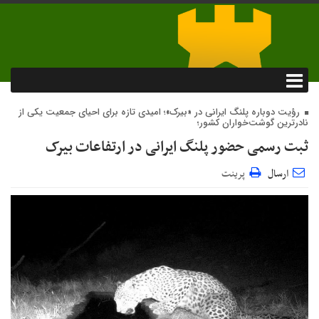
رؤیت دوباره پلنگ ایرانی در «بیرک»؛ امیدی تازه برای احیای جمعیت یکی از
نادرترین گوشت‌خواران کشور؛
ثبت رسمی حضور پلنگ ایرانی در ارتفاعات بیرک
ارسال
پرینت