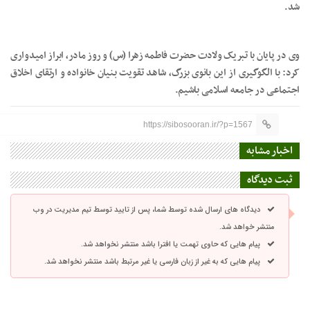
شد.
وی در پایان با تبریک ولادت حضرت فاطمه زهرا (س) و روز مادر، ابراز امیدواری
کرد: با الگوگیری از این بانوی بزرگ، شاهد تقویت بنیان خانواده و ارتقای اخلاق
اجتماعی در جامعه اسلامی باشیم.
https://sibosooran.ir/?p=1567
اخبار مشابه
ثبت دیدگاه
دیدگاه های ارسال شده توسط شما، پس از تایید توسط تیم مدیریت در وب
منتشر خواهد شد.
پیام هایی که حاوی تهمت یا افترا باشد منتشر نخواهد شد.
پیام هایی که به غیر از زبان فارسی یا غیر مرتبط باشد منتشر نخواهد شد.