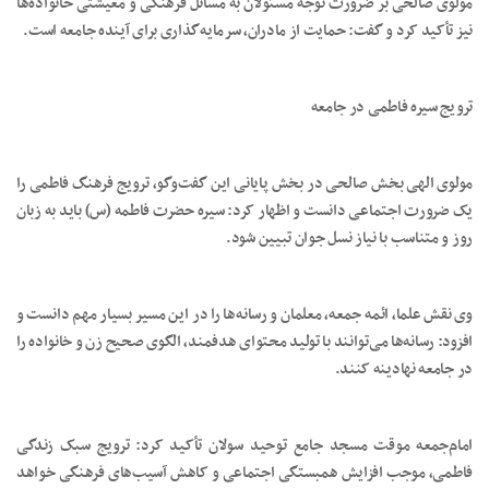
مولوی صالحی بر ضرورت توجه مسئولان به مسائل فرهنگی و معیشتی خانواده‌ها
نیز تأکید کرد و گفت: حمایت از مادران، سرمایه‌گذاری برای آینده جامعه است.
ترویج سیره فاطمی در جامعه
مولوی الهی بخش صالحی در بخش پایانی این گفت‌وگو، ترویج فرهنگ فاطمی را
یک ضرورت اجتماعی دانست و اظهار کرد: سیره حضرت فاطمه (س) باید به زبان
روز و متناسب با نیاز نسل جوان تبیین شود.
وی نقش علما، ائمه جمعه، معلمان و رسانه‌ها را در این مسیر بسیار مهم دانست و
افزود: رسانه‌ها می‌توانند با تولید محتوای هدفمند، الگوی صحیح زن و خانواده را
در جامعه نهادینه کنند.
امام‌جمعه موقت مسجد جامع توحید سولان تأکید کرد: ترویج سبک زندگی
فاطمی، موجب افزایش همبستگی اجتماعی و کاهش آسیب‌های فرهنگی خواهد