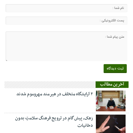
آخرین مطالب
۲ آرایشگاه متخلف در هیرمند مهروموم شدند
زهک، پیش‌گام در ترویج فرهنگ سلامتِ بدون
دخانیات