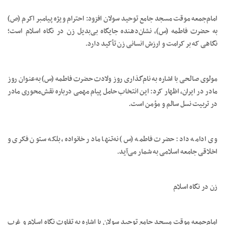
امام‌جمعه موقت مسجد جامع توحید سولان افزود: احترام ویژه پیامبر اکرم (ص)
به حضرت فاطمه (س)، نشان‌دهنده جایگاه بی‌بدیل زن در نگاه اسلام است؛
نگاهی که بر کرامت و ارزش انسانی زن تأکید دارد.
مولوی صالحی با اشاره به نام‌گذاری روز ولادت حضرت فاطمه (س) به‌عنوان روز
مادر در ایران، اظهار کرد: این انتخاب حامل پیام مهمی درباره نقش‌محوری مادر
در تربیت نسل سالم و مؤمن است.
وی ادامه داد: حضرت فاطمه (س) نه‌تنها مادر خانواده، بلکه ستون فکری و
اخلاقی جامعه اسلامی به شمار می‌آید.
زن در نگاه اسلام
امام‌جمعه موقت مسجد جامع توحید سولان با اشاره به تفاوت نگاه اسلام و غرب