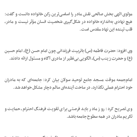
مولوی الهی بخش صالحی نقش مادر را اساسی‌ترین رکن خانواده دانست و گفت:
هیچ نهادی به‌اندازه خانواده در شکل‌گیری شخصیت انسان مؤثر نیست و مادر،
قلب تپنده این نهاد مقدس است.
وی افزود: حضرت فاطمه (س) باتربیت فرزندانی چون امام حسن (ع)، امام حسین
(ع) و حضرت زینب (س)، الگویی بی‌نظیر از مادری آگاه و مسئول ارائه دادند.
امام‌جمعه موقت مسجد جامع توحید سولان بیان کرد: جامعه‌ای که به مادران
خود احترام عملی نگذارد، در ساخت آینده‌ای سالم دچار مشکل خواهد شد.
وی تصریح کرد: روز مادر باید فرصتی برای تقویت فرهنگ احترام، حمایت و
تکریم مادران در همه سطوح جامعه باشد.