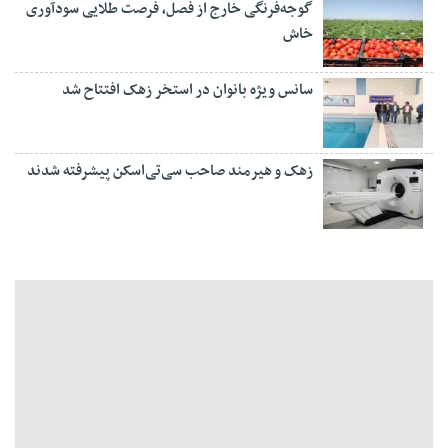
گوجه‌فرنگی خارج از فصل، فرصت طلایی سودآوری
خاش
سانس ویژه بانوان در استخر زهک افتتاح شد
زهک و هیرمند صاحب سی‌تی‌اسکن پیشرفته شدند