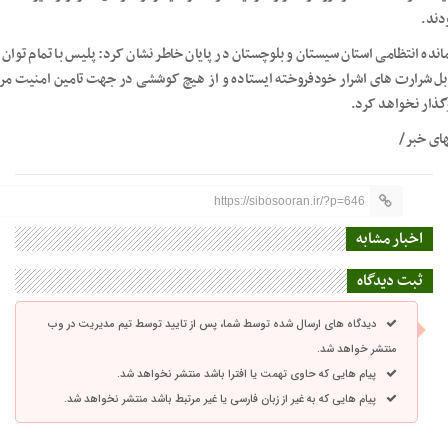
دند.
انده انتظامی استان سیستان و بلوچستان در پایان خاطر نشان کرد: پلیس با تمام توان 
بل شرارت های اشرار خودفروخته ایستاده و از هیچ کوششی در جهت تامین امنیت مر
گذار نخواهد کرد.
های خبر/
https://sibosooran.ir/?p=646
اخبار مشابه
ثبت دیدگاه
دیدگاه های ارسال شده توسط شما، پس از تایید توسط تیم مدیریت در وب
منتشر خواهد شد.
پیام هایی که حاوی تهمت یا افترا باشد منتشر نخواهد شد.
پیام هایی که به غیر از زبان فارسی یا غیر مرتبط باشد منتشر نخواهد شد.