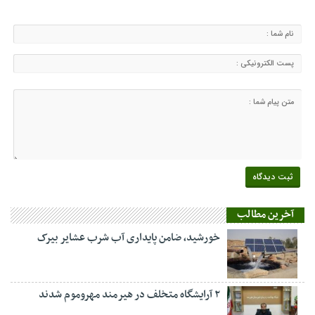
آخرین مطالب
خورشید، ضامن پایداری آب شرب عشایر بیرک
۲ آرایشگاه متخلف در هیرمند مهروموم شدند