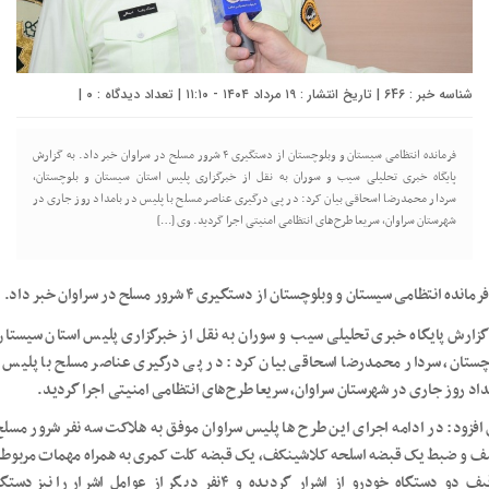
شناسه خبر : 646 | تاریخ انتشار : ۱۹ مرداد ۱۴۰۴ - ۱۱:۱۰ | تعداد دیدگاه :
۰
|
فرمانده انتظامی سیستان و وبلوچستان از دستگیری ۴ شرور مسلح در سراوان خبر داد. به گزارش
پایگاه خبری تحلیلی سیب و سوران به نقل از خبرگزاری پلیس استان سیستان و بلوچستان،
سردار محمدرضا اسحاقی بیان کرد: در پی درگیری عناصر مسلح با پلیس در بامداد روز جاری در
شهرستان سراوان، سريعا طرح‌های انتظامی امنیتی اجرا گردید. وی […]
فرمانده انتظامی سیستان و وبلوچستان از دستگیری ۴ شرور مسلح در سراوان خبر داد.
گزارش پایگاه خبری تحلیلی سیب و سوران به نقل از خبرگزاری پلیس استان سیستان
چستان، سردار محمدرضا اسحاقی بیان کرد: در پی درگیری عناصر مسلح با پلیس 
داد روز جاری در شهرستان سراوان، سريعا طرح‌های انتظامی امنیتی اجرا گردید.
افزود: در ادامه اجرای این طرح ها پلیس سراوان موفق به هلاکت سه نفر شرور مسلح
 و ضبط یک قبضه اسلحه کلاشینکف، یک قبضه کلت کمری به همراه مهمات مربوطه
توقیف دو دستگاه خودرو از اشرار گردیده و ۴نفر دیگر از عوامل اشرار را نیز د