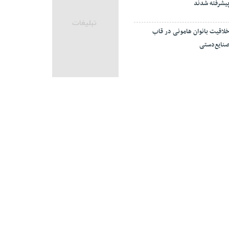
یشرفته شدند
لاقیت بانوان هامونی در قاب
نایع‌دستی