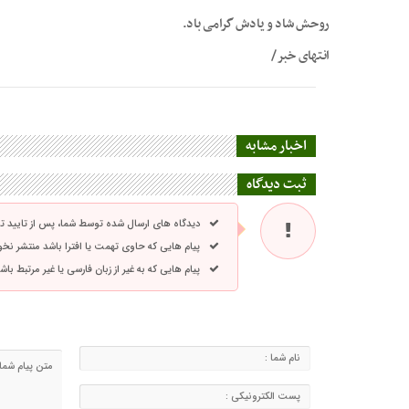
روحش شاد و یادش گرامی باد.
انتهای خبر/
اخبار مشابه
ثبت دیدگاه
دیدگاه های ارسال شده توسط شما، پس از تایید 
پیام هایی که حاوی تهمت یا افترا باشد منتشر نخ
پیام هایی که به غیر از زبان فارسی یا غیر مرتبط ب