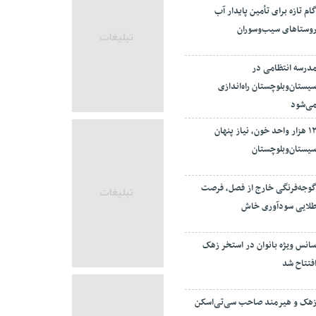
ام تازه برای تأمین پایدار آب
وستاهای سیب‌وسوران
درسه انتظامی در
یستان‌وبلوچستان راه‌اندازی
ی‌شود
۱۲ هزار واحد خون، نیاز پنهان
یستان‌وبلوچستان
وجه‌فرنگی خارج از فصل، فرصت
لایی سودآوری خاش
انس ویژه بانوان در استخر زهک
فتتاح شد
هک و هیرمند صاحب سی‌تی‌اسکن