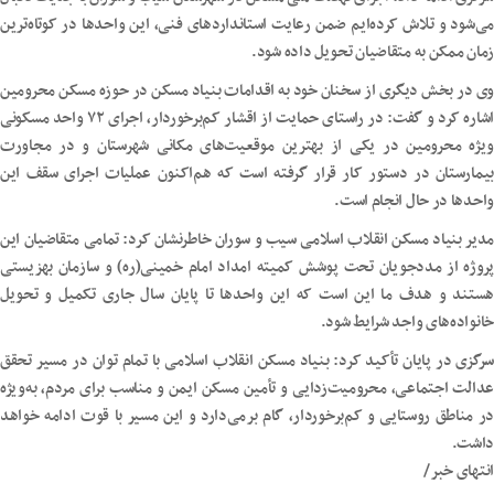
می‌شود و تلاش کرده‌ایم ضمن رعایت استانداردهای فنی، این واحدها در کوتاه‌ترین
زمان ممکن به متقاضیان تحویل داده شود.
وی در بخش دیگری از سخنان خود به اقدامات بنیاد مسکن در حوزه مسکن محرومین
اشاره کرد و گفت: در راستای حمایت از اقشار کم‌برخوردار، اجرای ۷۲ واحد مسکونی
ویژه محرومین در یکی از بهترین موقعیت‌های مکانی شهرستان و در مجاورت
بیمارستان در دستور کار قرار گرفته است که هم‌اکنون عملیات اجرای سقف این
واحدها در حال انجام است.
مدیر بنیاد مسکن انقلاب اسلامی سیب و سوران خاطرنشان کرد: تمامی متقاضیان این
پروژه از مددجویان تحت پوشش کمیته امداد امام خمینی(ره) و سازمان بهزیستی
هستند و هدف ما این است که این واحدها تا پایان سال جاری تکمیل و تحویل
خانواده‌های واجد شرایط شود.
سرگزی در پایان تأکید کرد: بنیاد مسکن انقلاب اسلامی با تمام توان در مسیر تحقق
عدالت اجتماعی، محرومیت‌زدایی و تأمین مسکن ایمن و مناسب برای مردم، به‌ویژه
در مناطق روستایی و کم‌برخوردار، گام برمی‌دارد و این مسیر با قوت ادامه خواهد
داشت.
انتهای خبر/