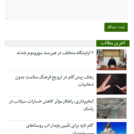
آخرین مطالب
۲ آرایشگاه متخلف در هیرمند مهروموم شدند
زهک، پیش‌گام در ترویج فرهنگ سلامتِ بدون
دخانیات
آبخیزداری، راهکار مؤثر کاهش خسارات سیلاب در
راسک
گام تازه برای تأمین پایدار آب روستاهای
سیب‌وسوران