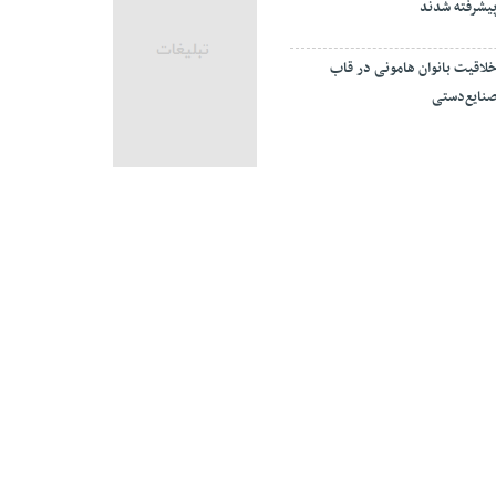
یشرفته شدند
لاقیت بانوان هامونی در قاب
نایع‌دستی