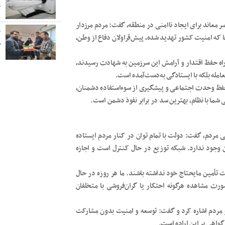
پ
 معاند برای ایجاد ناامنی در منطقه، گفت: مردم مرزدار
خ
ا که امنیت کشور تهدید شده، پیش‌قراولان دفاع از وطن،
ص
راه حفظ اقتدار و آرامش این سرزمین به شهادت رسیدند،
عامله بلکه با ایستادگی به‌دست‌آمده است.
 حفظ وحدت اجتماعی و پیشگیری از سوءاستفاده دشمنان،
 شما با نظام، بهترین سد در برابر نفوذ دشمن است.
ی مردم، گفت: دولت با تمام توان در کنار مردم ایستاده
وجود ندارد. شبکه توزیع در حال کنترل است و اجازه
بت تأمین مایحتاج خود نداشته باشند. ما هر روزه در حال
رت مشاهده هرگونه احتکار یا گران‌فروشی با متخلفان
 مردم اشاره کرد و گفت: توسعه و امنیت بدون مشارکت
واهی بر این اراده است.