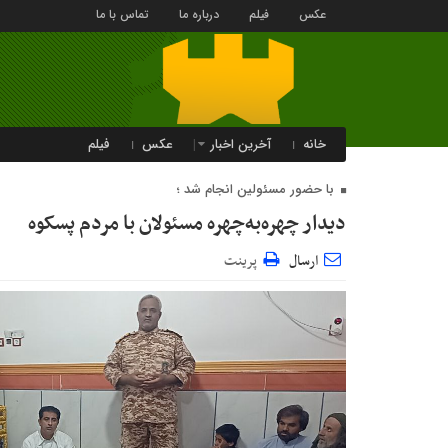
عکس
فیلم
درباره ما
تماس با ما
خانه
آخرین اخبار
عکس
فیلم
با حضور مسئولین انجام شد ؛
دیدار چهره‌به‌چهره مسئولان با مردم پسکوه
ارسال
پرینت