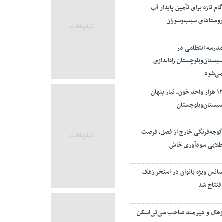
ام تازه برای تأمین پایدار آب
وستاهای سیب‌وسوران
درسه انتظامی در
یستان‌وبلوچستان راه‌اندازی
ی‌شود
۱۲ هزار واحد خون، نیاز پنهان
یستان‌وبلوچستان
وجه‌فرنگی خارج از فصل، فرصت
لایی سودآوری خاش
انس ویژه بانوان در استخر زهک
فتتاح شد
هک و هیرمند صاحب سی‌تی‌اسکن