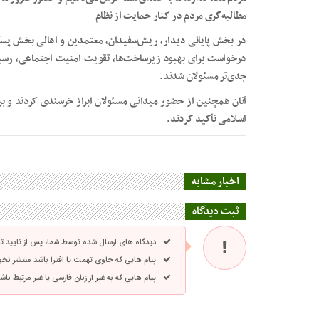
مطالبه‌گری مردم در کنار حمایت از نظام
در بخش پایانی دیدار، ریش‌سفیدان، معتمدین و اهالی بخش پسکوه
درخواست برای بهبود زیرساخت‌ها، تقویت امنیت اجتماعی، رسی
جدی‌تر مسئولان شدند.
آنان همچنین از حضور میدانی مسئولان ابراز خرسندی کردند و 
اسلامی تأکید کردند.
اخبار مشابه
ثبت دیدگاه
دیدگاه های ارسال شده توسط شما، پس از تایید 
پیام هایی که حاوی تهمت یا افترا باشد منتشر نخ
پیام هایی که به غیر از زبان فارسی یا غیر مرتبط ب