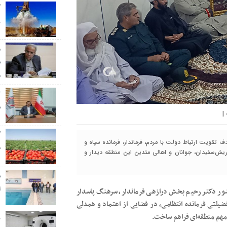
گ
ر
م
س
م
س
|
گ
 تقویت ارتباط دولت با مردم، فرماندار، فرمانده سپاه و
ط
یش‌سفیدان، جوانان و اهالی متدین این منطقه دیدار و
س
ا
ور دکتر رحیم بخش درازهی فرماندار، سرهنگ پاسدار
ضیلتی فرمانده انتظامی، در فضایی از اعتماد و همدلی
 مهم منطقه‌ای فراهم ساخت.
ز