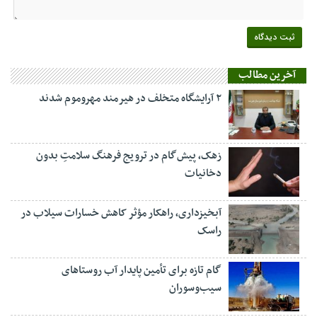
آخرین مطالب
۲ آرایشگاه متخلف در هیرمند مهروموم شدند
زهک، پیش‌گام در ترویج فرهنگ سلامتِ بدون
دخانیات
آبخیزداری، راهکار مؤثر کاهش خسارات سیلاب در
راسک
گام تازه برای تأمین پایدار آب روستاهای
سیب‌وسوران