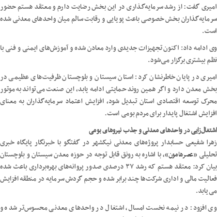
امیری گفت: از رشد سرمایه‌گذاری در این بخش رضایت دارم و معتقد هستم حضور
سرمایه‌گذاران بخش خصوصی باعث پویایی و رقابت سالم میان واحدهای معدنی شده
است.
وی ادامه داد: اکنون تجهیزات جدیدی وارد معادن شده و آموزش‌های ایمنی و فنی با
نظم بیشتری برگزار می‌شود.
امیری در پایان خاطرنشان کرد: استان سیستان و بلوچستان ظرفیت‌های عظیمی در
بخش معدن دارد و اگر همین روند حمایتی ادامه یابد، این صنعت می‌تواند به موتور
محرک توسعه اقتصادی استان تبدیل شود، افزایش اعتماد سرمایه‌گذاران به معنای
افزایش اشتغال پایدار برای مردم بومی است.
اشتغال‌زایی در واحدهای معدنی و جذب نیروهای بومی
زهرا شفیعی حسابدار پروژه‌های معدنی نیکشهر در گفتگو با خبرنگار پایگاه خبری
تحلیلی «
عصرهامون
»، با اشاره به رونق قابل توجه در حوزه معدن سیستان و بلوچستان
بیان کرد: معتقد هستم که رشد ۳۷ درصدی صدور پروانه‌های بهره‌برداری باعث شده
فعالیت مالی و اداری شرکت‌ها چند برابر شده و حجم گردش سرمایه در منطقه افزایش
می‌یابد.
وی افزود: در نیمه نخست امسال، اشتغال در واحدهای معدنی محسوس‌تر شده و