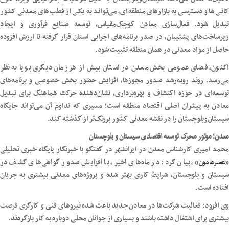
کانی‌ها و دسترسی به بازارهای منطقه‌ای، می‌تواند به یکی از قطب‌های معدنی کشور
تبدیل شود. فعال‌سازی معادن کوچک‌مقیاس، توسعه صنایع فرآوری و ایجاد
زیرساخت‌های پشتیبان، در صدر برنامه‌های اجرایی استان قرار گرفته تا ارزش افزوده
حاصل از مواد معدنی در همان منطقه تثبیت شود.
اکنون، فضای عمومی بخش معدن در استان بیش از هر زمان دیگری پویا به نظر
می‌رسد. روند روبه‌رشد صدور مجوزها، افزایش حضور بخش خصوصی و برنامه‌های
توسعه‌ای در حوزه اکتشاف و بهره‌برداری، نشان‌دهنده حرکت هماهنگ برای تبدیل
معادن به پیشران اصلی اقتصاد منطقه است؛ مسیری که تداوم آن می‌تواند جایگاه
سیستان‌وبلوچستان را در نقشه معدنی کشور پررنگ‌تر از گذشته کند.
معدن؛ موتور محرک توسعه اقتصادی سیستان و بلوچستان
محمد امیری کارشناس معدن در ایرانشهر در گفتگو با خبرنگار پایگاه خبری تحلیلی
«
عصرهامون
»، بیان کرد: در ماه‌های اخیر، با افزایش صدور گواهی‌های کشف در
سیستان و بلوچستان، شرایط کاری بهتر شده و پروژه‌های معدنی بیشتری به جریان
افتاده است.
وی افزود: فعالیت شرکت‌ها در معادن جدید باعث شده نیروهای فنی و کارگری فرصت
بیشتری برای اشتغال داشته باشند و بسیاری از جوانان محلی دوباره به کار بازگردند.