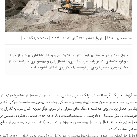
شناسه خبر : 1216 | تاریخ انتشار : ۱۷ آبان ۱۴۰۴ - ۸:۲۳ | تعداد دیدگاه :
۰
|
چرخ معدن در سیستان‌وبلوچستان با قدرت می‌چرخد؛ نشانه‌ای روشن از تولد
دوباره اقتصادی که بر پایه سرمایه‌گذاری، اشتغال‌زایی و بهره‌برداری هوشمندانه از
ذخایر بومی، مسیر تازه‌ای از توسعه را پیش‌روی استان گشوده است.
به گزارش خبرنگار گروه اقتصادی پایگاه خبری تحلیلی سیب و سوران به نقل از «
عصرهامون
»، در
ماه‌های اخیر، بخش معدن سیستان‌وبلوچستان با تحرکی چشمگیر روبه‌رو بوده است؛ تحرکی که از
یک‌سو حاصل برنامه‌ریزی هدفمند دستگاه‌های متولی و از سوی دیگر نتیجه اقبال سرمایه‌گذاران به
ظرفیت‌های بکر سیستان و بلوچستان است.سیاست‌های تازه در حوزه معادن، رویکردی مبتنی بر
فعال‌سازی ذخایر غیرفعال و تسهیل روند صدور مجوزها را دنبال می‌کند تا مسیر بهره‌برداری از منابع
معدنی شتاب گیرد.
تحلیل‌ها نشان می‌دهد سیستان‌وبلوچستان به دلیل موقعیت جغرافیایی ویژه، تنوع