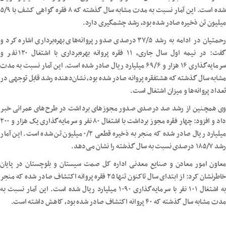
شده است. این آمار نسبت به مدت مشابه سال گذشته که ۸ فقره گواهی کشف با ۵/۹
میلیون تن ذخیره صادر شده بود، رشد چشمگیری دارد.
رحمتیان در ادامه به رشد ۳۷/۵ درصدی صدور پروانه‌های بهره‌برداری اشاره کرد و
گفت: در نیمه اول سال جاری، ۱۱ فقره پروانه بهره‌برداری با اشتغال ۱۲۰ نفر و
سرمایه‌گذاری ۱۶ هزار و ۶۹/۶ میلیارد ریال صادر شده است. این آمار نسبت به مدت
مشابه سال گذشته که هشتفقره پروانه صادر شده بود، نشان‌دهنده رشد قابل توجهی در
تعداد پروانه‌ها و میزان اشتغال است.
وی همچنین از رشد صد درصدی صدور مجوزهای برداشت در طرح‌های عمرانی خبر
داد و افزود: چهار فقره مجوز برداشت با اشتغال ۸۰ نفر و سرمایه‌گذاری یک هزار و ۲۰۰
میلیارد ریال صادر شده که منجر به ذخیره قطعی ۰/۲ میلیون تن شده است. این آمار
رشد ۱۸۵/۷ درصدی نسبت به سال گذشته را نشان می‌دهد.
معاون امور معادن و صنایع معدنی اداره کل صمت سیستان و بلوچستان در پایان
خاطرنشان کرد: از ابتدای سال تاکنون تنها ۲۵ فقره پروانه اکتشاف صادر شده که منجر
به اشتغال ۱۰۱ نفر با سرمایه‌گذاری ۱۰۹۰ میلیارد ریال شده است. این آمار نسبت به
مدت مشابه سال گذشته که ۴۰ پروانه اکتشاف صادر شده بود، کاهش داشته است.