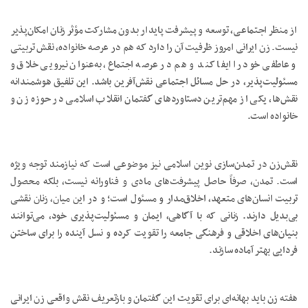
از منظر اجتماعی، توسعه و پیشرفت پایدار بدون مشارکت مؤثر زنان امکان‌پذیر
نیست. زن ایرانی امروز ظرفیت آن را دارد که هم در عرصه خانواده، نقش تربیتی
و عاطفی خود را ایفا کند و هم در عرصه اجتماع، به‌عنوان نیرویی خلاق و
مسئولیت‌پذیر، در حل مسائل اجتماعی نقش‌آفرین باشد. این تلفیق هوشمندانه
نقش‌ها، یکی از مهم‌ترین دستاوردهای گفتمان انقلاب اسلامی در حوزه زن و
خانواده است.
نقش‌زن در تمدن‌سازی نوین اسلامی نیز موضوعی است که نیازمند توجه ویژه
است. تمدن، صرفاً حاصل پیشرفت‌های مادی و فناورانه نیست، بلکه محصول
تربیت انسان‌های متعهد، اخلاق‌مدار و مسئول است؛ و در این میان، زنان نقشی
بی‌بدیل دارند. زنانی که با آگاهی، ایمان و مسئولیت‌پذیری خود، می‌توانند
بنیان‌های اخلاقی و فرهنگی جامعه را تقویت کرده و نسل آینده را برای ساختن
فردایی بهتر آماده سازند.
هفته زن باید بهانه‌ای برای تقویت این گفتمان و بازتعریف نقش واقعی زن ایرانی