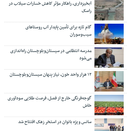
آبخیزداری، راهکار مؤثر کاهش خسارات سیلاب در
راسک
گام تازه برای تأمین پایدار آب روستاهای
سیب‌وسوران
مدرسه انتظامی در سیستان‌وبلوچستان راه‌اندازی
می‌شود
۱۲ هزار واحد خون، نیاز پنهان سیستان‌وبلوچستان
گوجه‌فرنگی خارج از فصل، فرصت طلایی سودآوری
خاش
سانس ویژه بانوان در استخر زهک افتتاح شد