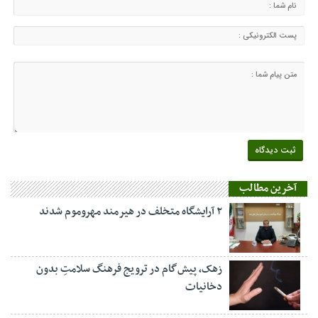
آخرین مطالب
۲ آرایشگاه متخلف در هیرمند مهروموم شدند
زهک، پیش‌گام در ترویج فرهنگ سلامتِ بدون
دخانیات