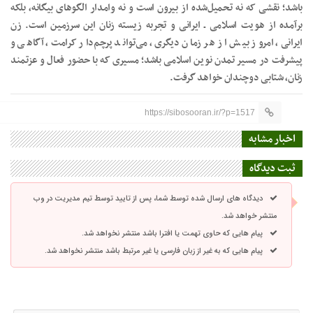
باشد؛ نقشی که نه تحمیل‌شده از بیرون است و نه وامدار الگوهای بیگانه، بلکه
برآمده از هویت اسلامی ـ ایرانی و تجربه زیسته زنان این سرزمین است. زن
ایرانی، امروز بیش از هر زمان دیگری، می‌تواند پرچم‌دار کرامت، آگاهی و
پیشرفت در مسیر تمدن نوین اسلامی باشد؛ مسیری که با حضور فعال و عزتمند
زنان، شتابی دوچندان خواهد گرفت.
https://sibosooran.ir/?p=1517
اخبار مشابه
ثبت دیدگاه
دیدگاه های ارسال شده توسط شما، پس از تایید توسط تیم مدیریت در وب
منتشر خواهد شد.
پیام هایی که حاوی تهمت یا افترا باشد منتشر نخواهد شد.
پیام هایی که به غیر از زبان فارسی یا غیر مرتبط باشد منتشر نخواهد شد.