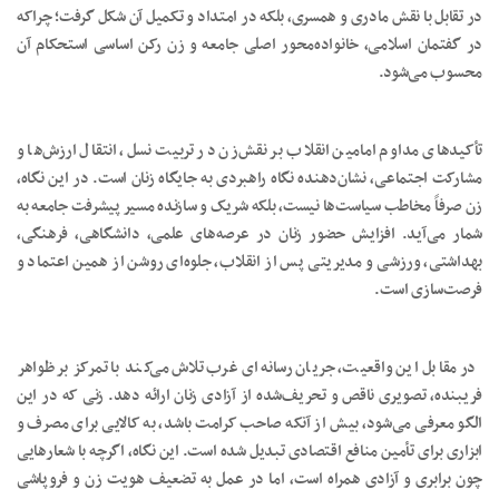
در تقابل با نقش مادری و همسری، بلکه در امتداد و تکمیل آن شکل گرفت؛ چراکه
در گفتمان اسلامی، خانواده‌محور اصلی جامعه و زن رکن اساسی استحکام آن
محسوب می‌شود.
تأکیدهای مداوم امامین انقلاب بر نقش‌زن در تربیت نسل، انتقال ارزش‌ها و
مشارکت اجتماعی، نشان‌دهنده نگاه راهبردی به جایگاه زنان است. در این نگاه،
زن صرفاً مخاطب سیاست‌ها نیست، بلکه شریک و سازنده مسیر پیشرفت جامعه به
شمار می‌آید. افزایش حضور زنان در عرصه‌های علمی، دانشگاهی، فرهنگی،
بهداشتی، ورزشی و مدیریتی پس از انقلاب، جلوه‌ای روشن از همین اعتماد و
فرصت‌سازی است.
در مقابل این واقعیت، جریان رسانه‌ای غرب تلاش می‌کند با تمرکز بر ظواهر
فریبنده، تصویری ناقص و تحریف‌شده از آزادی زنان ارائه دهد. زنی که در این
الگو معرفی می‌شود، بیش از آنکه صاحب کرامت باشد، به کالایی برای مصرف و
ابزاری برای تأمین منافع اقتصادی تبدیل شده است. این نگاه، اگرچه با شعارهایی
چون برابری و آزادی همراه است، اما در عمل به تضعیف هویت زن و فروپاشی