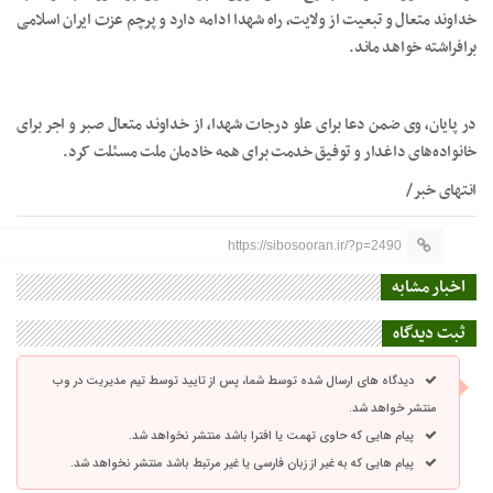
خداوند متعال و تبعیت از ولایت، راه شهدا ادامه دارد و پرچم عزت ایران اسلامی
برافراشته خواهد ماند.
در پایان، وی ضمن دعا برای علو درجات شهدا، از خداوند متعال صبر و اجر برای
خانواده‌های داغدار و توفیق خدمت برای همه خادمان ملت مسئلت کرد.
انتهای خبر/
https://sibosooran.ir/?p=2490
اخبار مشابه
ثبت دیدگاه
دیدگاه های ارسال شده توسط شما، پس از تایید توسط تیم مدیریت در وب
منتشر خواهد شد.
پیام هایی که حاوی تهمت یا افترا باشد منتشر نخواهد شد.
پیام هایی که به غیر از زبان فارسی یا غیر مرتبط باشد منتشر نخواهد شد.