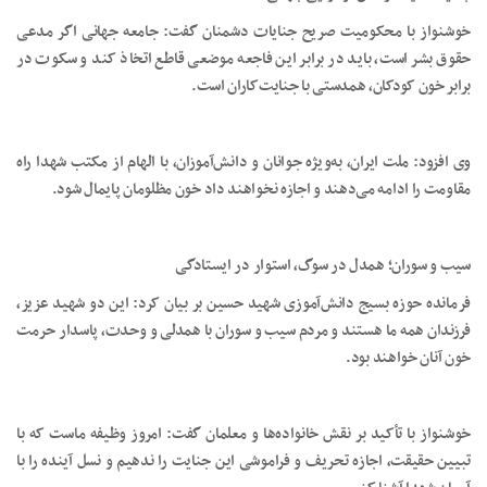
خوشنواز با محکومیت صریح جنایات دشمنان گفت: جامعه جهانی اگر مدعی
حقوق بشر است، باید در برابر این فاجعه موضعی قاطع اتخاذ کند و سکوت در
برابر خون کودکان، همدستی با جنایت‌کاران است.
وی افزود: ملت ایران، به‌ویژه جوانان و دانش‌آموزان، با الهام از مکتب شهدا راه
مقاومت را ادامه می‌دهند و اجازه نخواهند داد خون مظلومان پایمال شود.
سیب و سوران؛ همدل در سوگ، استوار در ایستادگی
فرمانده حوزه بسیج دانش‌آموزی شهید حسین بر بیان کرد: این دو شهید عزیز،
فرزندان همه ما هستند و مردم سیب و سوران با همدلی و وحدت، پاسدار حرمت
خون آنان خواهند بود.
خوشنواز با تأکید بر نقش خانواده‌ها و معلمان گفت: امروز وظیفه ماست که با
تبیین حقیقت، اجازه تحریف و فراموشی این جنایت را ندهیم و نسل آینده را با