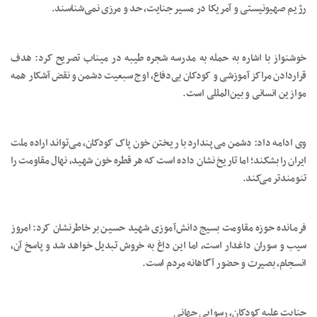
رژیم صهیونیستی و آمریکا در مسیر جنایت، حد و مرزی نمی‌شناسند.
خوشنواز با اشاره به حمله به مدرسه شجره طیبه در میناب تصریح کرد: هدف
قراردادن مراکز آموزشی و کودکان بی‌دفاع، اوج سبعیت دشمن و نقض آشکار همه
موازین انسانی و بین‌المللی است.
وی ادامه داد: دشمن می‌پندارد با ریختن خون پاک کودکان، می‌تواند اراده ملت
ایران را بشکند؛ اما تاریخ نشان داده است که هر قطره خون شهید، نهال مقاومت را
تنومندتر می‌کند.
فرمانده حوزه مقاومت بسیج دانش‌آموزی شهید حسین بر خاطرنشان کرد: امروز
سیب و سوران داغدار است، اما این داغ به خروش تبدیل خواهد شد و پاسخ آن،
انسجام، بصیرت و حضور آگاهانه مردم است.
جنایت علیه کودکان، رسوایی جهانی