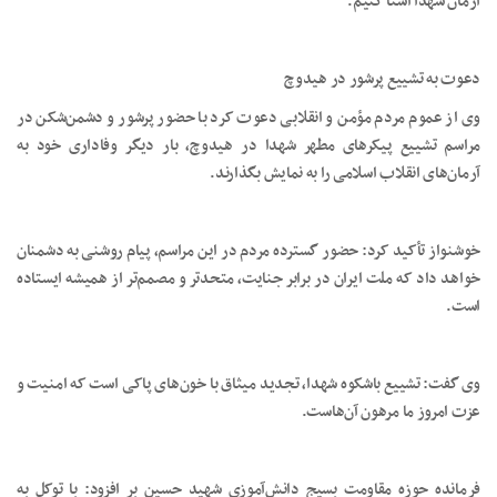
آرمان شهدا آشنا کنیم.
دعوت به تشییع پرشور در هیدوچ
وی از عموم مردم مؤمن و انقلابی دعوت کرد با حضور پرشور و دشمن‌شکن در
مراسم تشییع پیکرهای مطهر شهدا در هیدوچ، بار دیگر وفاداری خود به
آرمان‌های انقلاب اسلامی را به نمایش بگذارند.
خوشنواز تأکید کرد: حضور گسترده مردم در این مراسم، پیام روشنی به دشمنان
خواهد داد که ملت ایران در برابر جنایت، متحدتر و مصمم‌تر از همیشه ایستاده
است.
وی گفت: تشییع باشکوه شهدا، تجدید میثاق با خون‌های پاکی است که امنیت و
عزت امروز ما مرهون آن‌هاست.
فرمانده حوزه مقاومت بسیج دانش‌آموزی شهید حسین بر افزود: با توکل به