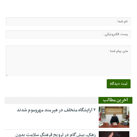
آخرین مطالب
۲ آرایشگاه متخلف در هیرمند مهروموم شدند
زهک، پیش‌گام در ترویج فرهنگ سلامتِ بدون