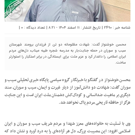
شناسه خبر : 2490 | تاریخ انتشار : ۱۱ اسفند ۱۴۰۴ - ۸:۲۱ | تعداد دیدگاه :
۰
|
محسن خوشنواز گفت: شهادت مظلومانه دو تن از فرزندان برومند شهرستان
سیب و سوران در حمله جنایت‌بار به مدرسه شجره طیبه میناب، دل‌های مردم
ایران اسلامی را داغدار کرد و عزم ملت برای ایستادگی در برابر استکبار را استوارتر
ساخت.
محسن خوشنواز در گفتگو با خبرنگار گروه سیاسی پایگاه خبری تحلیلی سیب و
سوران گفت: شهادت دو دانش‌آموز از دیار غیرت و ایمان، سیب و سوران، سند
دیگری بر ماهیت ضدانسانی و کودک‌کش دشمنان ملت ایران است و این جنایت
هرگز از حافظه تاریخی مردم پاک نخواهد شد.
وی با تسلیت به خانواده‌های معزز شهدا و مردم شریف سیب و سوران و ایران
اسلامی افزود: این مصیبت بزرگ، دل هر آزاده‌ای را به درد آورد و نشان داد که