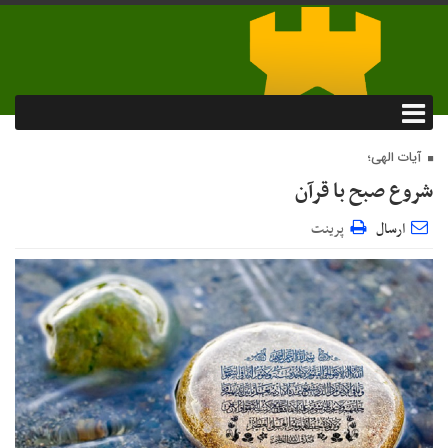
آیات الهی؛
شروع صبح با قرآن
ارسال
پرینت