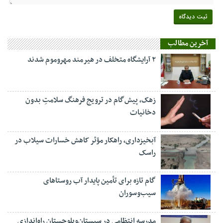
آخرین مطالب
۲ آرایشگاه متخلف در هیرمند مهروموم شدند
زهک، پیش‌گام در ترویج فرهنگ سلامتِ بدون
دخانیات
آبخیزداری، راهکار مؤثر کاهش خسارات سیلاب در
راسک
گام تازه برای تأمین پایدار آب روستاهای
سیب‌وسوران
مدرسه انتظامی در سیستان‌وبلوچستان راه‌اندازی