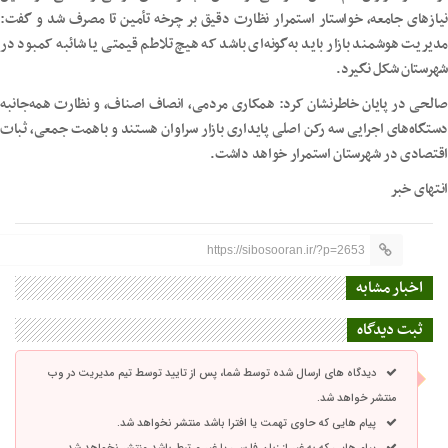
نیازهای جامعه، خواستار استمرار نظارت دقیق بر چرخه تأمین تا مصرف شد و گفت:
مدیریت هوشمند بازار باید به‌گونه‌ای باشد که هیچ تلاطم قیمتی یا شائبه کمبود در
شهرستان شکل نگیرد.
صالحی در پایان خاطرنشان کرد: همکاری مردمی، انصاف اصناف، و نظارت همه‌جانبه
دستگاه‌های اجرایی سه رکن اصلی پایداری بازار سراوان هستند و باهمت جمعی، ثبات
اقتصادی در شهرستان استمرار خواهد داشت.
انتهای خبر
https://sibosooran.ir/?p=2653
اخبار مشابه
ثبت دیدگاه
دیدگاه های ارسال شده توسط شما، پس از تایید توسط تیم مدیریت در وب
منتشر خواهد شد.
پیام هایی که حاوی تهمت یا افترا باشد منتشر نخواهد شد.