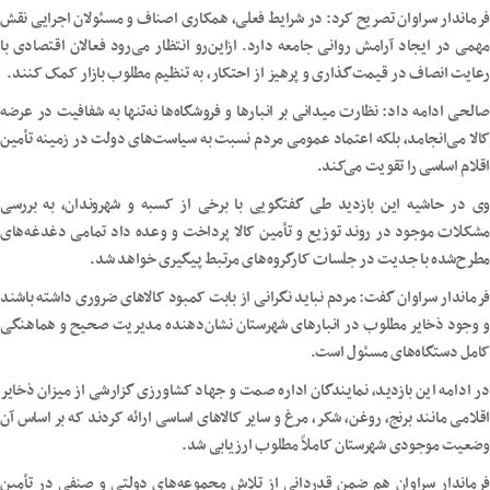
فرماندار سراوان تصریح کرد: در شرایط فعلی، همکاری اصناف و مسئولان اجرایی نقش
مهمی در ایجاد آرامش روانی جامعه دارد. ازاین‌رو انتظار می‌رود فعالان اقتصادی با
رعایت انصاف در قیمت‌گذاری و پرهیز از احتکار، به تنظیم مطلوب بازار کمک کنند.
صالحی ادامه داد: نظارت میدانی بر انبارها و فروشگاه‌ها نه‌تنها به شفافیت در عرضه
کالا می‌انجامد، بلکه اعتماد عمومی مردم نسبت به سیاست‌های دولت در زمینه تأمین
اقلام اساسی را تقویت می‌کند.
وی در حاشیه این بازدید طی گفتگویی با برخی از کسبه و شهروندان، به بررسی
مشکلات موجود در روند توزیع و تأمین کالا پرداخت و وعده داد تمامی دغدغه‌های
مطرح‌شده با جدیت در جلسات کارگروه‌های مرتبط پیگیری خواهد شد.
فرماندار سراوان گفت: مردم نباید نگرانی از بابت کمبود کالاهای ضروری داشته باشند
و وجود ذخایر مطلوب در انبارهای شهرستان نشان‌دهنده مدیریت صحیح و هماهنگی
کامل دستگاه‌های مسئول است.
در ادامه این بازدید، نمایندگان اداره صمت و جهاد کشاورزی گزارشی از میزان ذخایر
اقلامی مانند برنج، روغن، شکر، مرغ و سایر کالاهای اساسی ارائه کردند که بر اساس آن
وضعیت موجودی شهرستان کاملاً مطلوب ارزیابی شد.
فرماندار سراوان هم ضمن قدردانی از تلاش مجموعه‌های دولتی و صنفی در تأمین