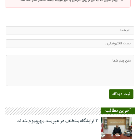
پیام هایی که به غیر از زبان فارسی یا غیر مرتبط باشد منتشر نخواهد شد.
آخرین مطالب
۲ آرایشگاه متخلف در هیرمند مهروموم شدند