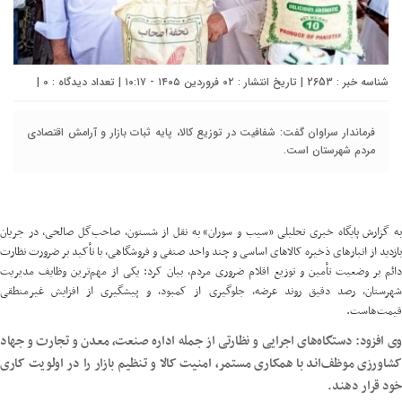
شناسه خبر : 2653 | تاریخ انتشار : ۰۲ فروردین ۱۴۰۵ - ۱۰:۱۷ | تعداد دیدگاه :
۰
|
فرماندار سراوان گفت: شفافیت در توزیع کالا، پایه ثبات بازار و آرامش اقتصادی
مردم شهرستان است.
ه گزارش پایگاه خبری تحلیلی «سیب و سوران» به نقل از
شستون
، صاحب‌گل صالحی، در جریان
بازدید از انبارهای ذخیره کالاهای اساسی و چند واحد صنفی و فروشگاهی، با تأکید بر ضرورت نظارت
دائم بر وضعیت تأمین و توزیع اقلام ضروری مردم، بیان کرد: یکی از مهم‌ترین وظایف مدیریت
شهرستان، رصد دقیق روند عرضه، جلوگیری از کمبود، و پیشگیری از افزایش غیرمنطقی
قیمت‌هاست.
وی افزود: دستگاه‌های اجرایی و نظارتی از جمله اداره صنعت، معدن و تجارت و جهاد
کشاورزی موظف‌اند با همکاری مستمر، امنیت کالا و تنظیم بازار را در اولویت کاری
خود قرار دهند.