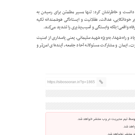
 دانست و خاطرنشان کرد: تنها مسیر مطمئن برای رسیدن به
ر خوداتکایی، عدالت، عقلانیت و ایستادگی هوشمندانه تکیه
رفاه واقعی؛ بلکه وابستگی و آسیب‌پذیری را تشدید می‌کند.
اد و راه شهدا، به‌ویژه شهید سلیمانی، یعنی پاسداری از امنیت
، ایمان و مشارکت مسئولانه آحاد جامعه، آینده‌ای امن‌تر و
https://sibosooran.ir/?p=1865
توسط تیم مدیریت در وب منتشر خواهد شد.
واهد شد.
اشد منتشر نخواهد شد.