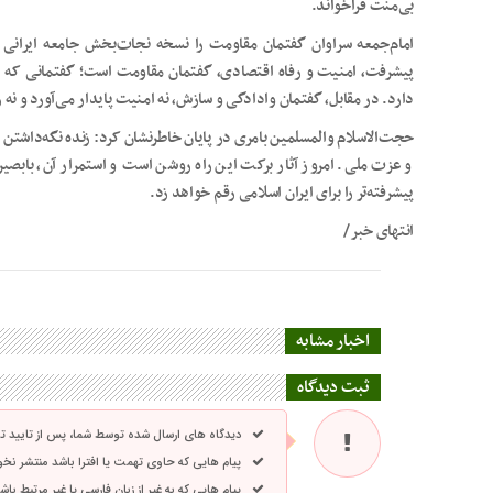
بی‌منت فراخواند.
امام‌جمعه سراوان گفتمان مقاومت را نسخه نجات‌بخش جامعه ایرانی
پیشرفت، امنیت و رفاه اقتصادی، گفتمان مقاومت است؛ گفتمانی که ب
دارد. در مقابل، گفتمان وادادگی و سازش، نه امنیت پایدار می‌آورد و نه 
حجت‌الاسلام والمسلمین بامری در پایان خاطرنشان کرد: زنده نگه‌داشتن ی
و عزت ملی. امروز آثار برکت این راه روشن است و استمرار آن، بابصیرت
پیشرفته‌تر را برای ایران اسلامی رقم خواهد زد.
انتهای خبر/
اخبار مشابه
ثبت دیدگاه
دیدگاه های ارسال شده توسط شما، پس از تایید 
پیام هایی که حاوی تهمت یا افترا باشد منتشر نخ
پیام هایی که به غیر از زبان فارسی یا غیر مرتبط ب