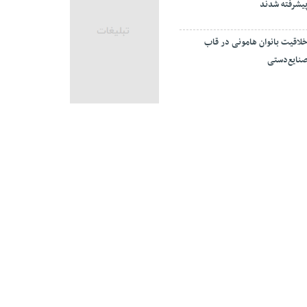
یشرفته شدند
لاقیت بانوان هامونی در قاب
نایع‌دستی