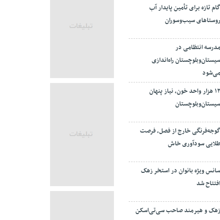
ام تازه برای تأمین پایدار آب
وستاهای سیب‌وسوران
درسه انتظامی در
یستان‌وبلوچستان راه‌اندازی
ی‌شود
۱۲ هزار واحد خون، نیاز پنهان
یستان‌وبلوچستان
وجه‌فرنگی خارج از فصل، فرصت
لایی سودآوری خاش
انس ویژه بانوان در استخر زهک
فتتاح شد
هک و هیرمند صاحب سی‌تی‌اسکن