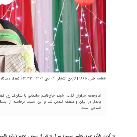
شناسه خبر : 1865 | تاریخ انتشار : ۰۹ دی ۱۴۰۴ - ۱۲:۳۳ | تعداد دیدگاه :
امام‌جمعه سراوان گفت: شهید حاج‌قاسم سلیمانی با بنیان‌گذاری گف
پایدار در ایران و منطقه تبدیل شد و این امنیت برخاسته از ایست
اسلامی است.
به گزارش پایگاه خبری تحلیلی سیب و سوران به نقل از شستون حجت‌الاسلام والمسل