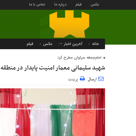
عکس
فیلم
درباره ما
تماس با ما
خانه
آخرین اخبار
عکس
فیلم
امام‌جمعه سراوان مطرح کرد:
شهید سلیمانی معمار امنیت پایدار در منطقه
ارسال
پرینت