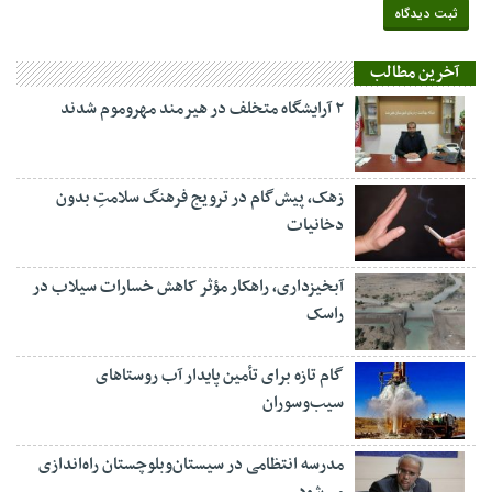
آخرین مطالب
۲ آرایشگاه متخلف در هیرمند مهروموم شدند
زهک، پیش‌گام در ترویج فرهنگ سلامتِ بدون
دخانیات
آبخیزداری، راهکار مؤثر کاهش خسارات سیلاب در
راسک
گام تازه برای تأمین پایدار آب روستاهای
سیب‌وسوران
مدرسه انتظامی در سیستان‌وبلوچستان راه‌اندازی