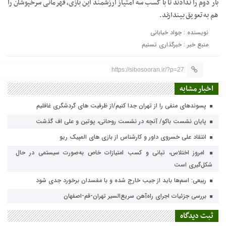
بار دوم را ندادند تا با کسب سه امتیاز ارزشمند این بازی، قهرمانی سرخپوشان را
هم به تعویق بیندازند.
نویسنده : جواد خیابانی
منبع خبر : خبرگذاری تسنیم
https://sibosooran.ir/?p=27
اخبار مشابه
پسوندهای منفی را از تهران جدا کنیم/از ظرفیت های گردشگری غافلیم
پایان نشست باکو/ آنچه در نشست روحانی، پوتین و علی اف گذشت
انتقاد علی خسروی داور و کارشناس از بازی های المپیک ریو
امروز اختلاس، تبانی و کسب امتیازات خاص به‌صورت سیستمی در حال
شکل‌گیری است
ربیعی: اسم‌ها باید از جیب خارج شده و با مفسدان برخورد جدی شود
بررسی جزئیات اجرای راه‌آهن سریع‌السیر تهران-قم-اصفهان
ثبت دیدگاه