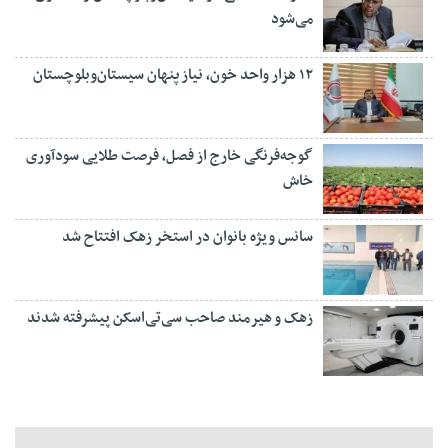
می‌شود
۱۲ هزار واحد خون، نیاز پنهان سیستان‌وبلوچستان
گوجه‌فرنگی خارج از فصل، فرصت طلایی سودآوری
خاش
سانس ویژه بانوان در استخر زهک افتتاح شد
زهک و هیرمند صاحب سی‌تی‌اسکن پیشرفته شدند