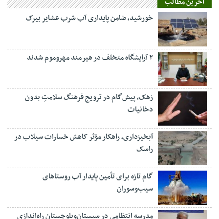
آخرین مطالب
خورشید، ضامن پایداری آب شرب عشایر بیرک
۲ آرایشگاه متخلف در هیرمند مهروموم شدند
زهک، پیش‌گام در ترویج فرهنگ سلامتِ بدون
دخانیات
آبخیزداری، راهکار مؤثر کاهش خسارات سیلاب در
راسک
گام تازه برای تأمین پایدار آب روستاهای
سیب‌وسوران
مدرسه انتظامی در سیستان‌وبلوچستان راه‌اندازی