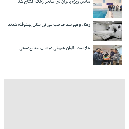
سانس ویژه بانوان در استخر زهک افتتاح شد
زهک و هیرمند صاحب سی‌تی‌اسکن پیشرفته شدند
خلاقیت بانوان هامونی در قاب صنایع‌دستی