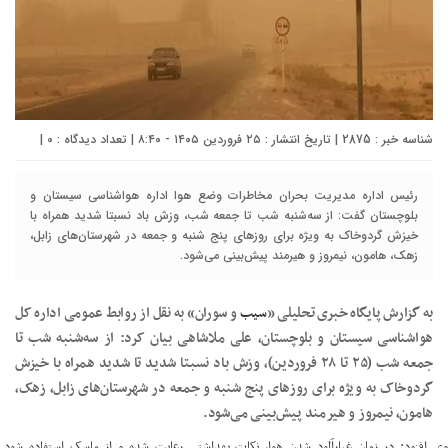
شناسه خبر : 2875 | تاریخ انتشار : ۲۵ فروردین ۱۴۰۵ - ۸:۴۰ | تعداد دیدگاه :
۰
|
رئیس اداره مدیریت بحران مخاطرات وضع هوا اداره هواشناسی سیستان و
بلوچستان گفت: از سه‌شنبه شب تا جمعه شب، وزش باد نسبتا شدید همراه با
خیزش گردوخاک به ویژه برای روزهای پنج شنبه و جمعه در شهرستان‌های زابل،
زهک، هامون، نیمروز و هیرمند پیش‌بینی می‌شود.
به گزارش پایگاه خبری تحلیلی «
سیب
و سوران» به نقل از روابط عمومی اداره‌ کل
هواشناسی سیستان و بلوچستان، علی ملاشاهی بیان کرد: از سه‌شنبه شب تا
جمعه شب (۲۵ تا ۲۸ فروردین)، وزش باد نسبتا شدید تا شدید همراه با خیزش
گردوخاک به ویژه برای روزهای پنج شنبه و جمعه در شهرستان‌های زابل، زهک،
هامون، نیمروز و هیرمند پیش‌بینی می‌شود.
وی افزود: در زمان غبارآلود شدن هوا، نکات بهداشتی رعایت شده و از ماسک استفاده شود.