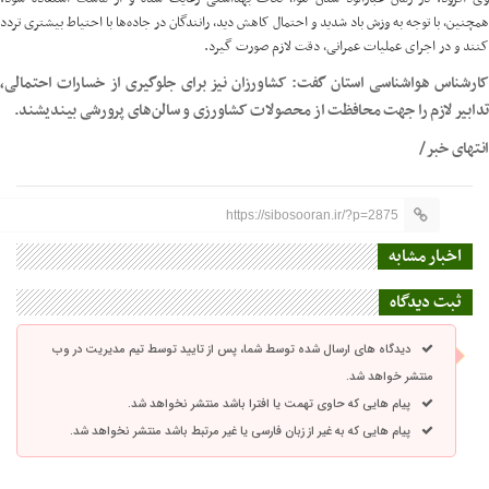
همچنین، با توجه به وزش باد شدید و احتمال کاهش دید، رانندگان در جاده‌ها با احتیاط بیشتری تردد
کنند و در اجرای عملیات عمرانی، دقت لازم صورت گیرد.
کارشناس هواشناسی استان گفت: کشاورزان نیز برای جلوگیری از خسارات احتمالی،
تدابیر لازم را جهت محافظت از محصولات کشاورزی و سالن‌های پرورشی بیندیشند.
انتهای خبر/
https://sibosooran.ir/?p=2875
اخبار مشابه
ثبت دیدگاه
دیدگاه های ارسال شده توسط شما، پس از تایید توسط تیم مدیریت در وب
منتشر خواهد شد.
پیام هایی که حاوی تهمت یا افترا باشد منتشر نخواهد شد.
پیام هایی که به غیر از زبان فارسی یا غیر مرتبط باشد منتشر نخواهد شد.