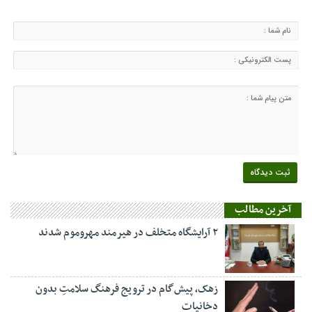
آخرین مطالب
۲ آرایشگاه متخلف در هیرمند مهروموم شدند
زهک، پیش‌گام در ترویج فرهنگ سلامتِ بدون
دخانیات