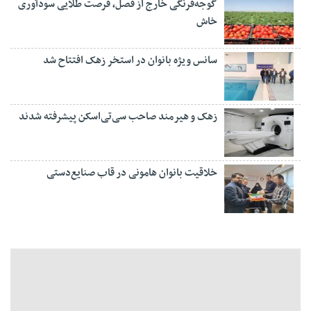
گوجه‌فرنگی خارج از فصل، فرصت طلایی سودآوری
خاش
سانس ویژه بانوان در استخر زهک افتتاح شد
زهک و هیرمند صاحب سی‌تی‌اسکن پیشرفته شدند
خلاقیت بانوان هامونی در قاب صنایع‌دستی