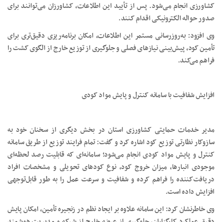
کشاورزی انجام می‌شود. پس از تأیید این اطلاعات، کشاورزان می‌توانند برای
صدور حواله الکترونیکی اقدام کنند.
وی افزود: به‌روزرسانی مستمر این اطلاعات، امکان برنامه‌ریزی دقیق‌تری برای
تأمین کود، پیش‌بینی نیازهای فصلی و جلوگیری از توزیع خارج از الگوی کشت را
فراهم می‌کند.
افزایش شفافیت با سامانه کنترل و پایش مواد کودی
مدیر خدمات حمایتی کشاورزی استان در بخش دیگری از سخنان خود به
سازوکار نظارتی توزیع کود اشاره کرد و گفت: تمام فرایند توزیع از طریق سامانه
کنترل و پایش مواد کودی انجام می‌شود؛ سامانه‌ای که قابلیت رصد لحظه‌ای
موجودی انبارها، میزان خروج کود، نوع کودهای تحویلی و مشخصات افراد
دریافت‌کننده را فراهم کرده و شفافیت و سرعت عمل را به طور قابل‌توجهی
افزایش داده است.
وی خاطرنشان کرد: این سامانه علاوه بر ایجاد نظم در زنجیره تأمین، امکان پایش
دقیق عملکرد کارگزاران، جلوگیری از عرضه خارج از شبکه و مدیریت هوشمند