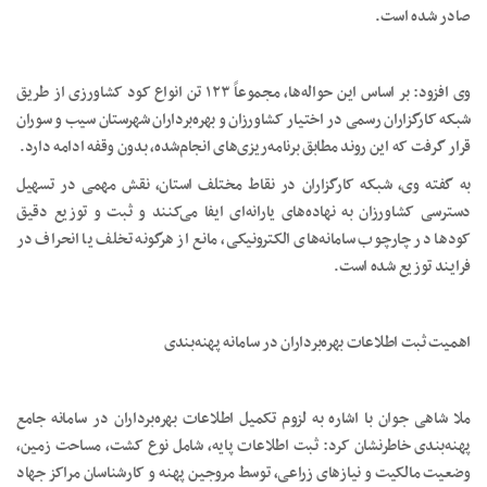
صادر شده است.
وی افزود: بر اساس این حواله‌ها، مجموعاً ۱۲۳ تن انواع کود کشاورزی از طریق
شبکه کارگزاران رسمی در اختیار کشاورزان و بهره‌برداران شهرستان سیب و سوران
قرار گرفت که این روند مطابق برنامه‌ریزی‌های انجام‌شده، بدون وقفه ادامه دارد.
به گفته وی، شبکه کارگزاران در نقاط مختلف استان، نقش مهمی در تسهیل
دسترسی کشاورزان به نهاده‌های یارانه‌ای ایفا می‌کنند و ثبت و توزیع دقیق
کودها در چارچوب سامانه‌های الکترونیکی، مانع از هرگونه تخلف یا انحراف در
فرایند توزیع شده است.
اهمیت ثبت اطلاعات بهره‌برداران در سامانه پهنه‌بندی
ملا شاهی جوان با اشاره به لزوم تکمیل اطلاعات بهره‌برداران در سامانه جامع
پهنه‌بندی خاطرنشان کرد: ثبت اطلاعات پایه، شامل نوع کشت، مساحت زمین،
وضعیت مالکیت و نیازهای زراعی، توسط مروجین پهنه و کارشناسان مراکز جهاد