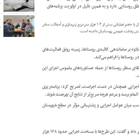
پ
ق روستایی دارد و به همین دلیل در اولویت برنامه‌های
خ
وی افزود: در سال جاری، اجرای طرح هادی در ۱۳ روستای شهرستان سیب و سوران با حجم عملیاتی بیش از ۱۰۴ هزار مترمربع زیرسازی و آسفالت معابر
ص
زایش رضایت عمومی روستاییان داشته است.
وه بر ساماندهی کالبدی روستاها، زمینه رونق فعالیت‌های
 روستاها را فراهم می‌کند.
رتقای منظر روستاها از جمله دستاوردهای ملموس اجرای این
.
اجرایی همچنان در دست اجراست، تصریح کرد: برنامه‌ریزی
اتمام برسد و مردم هرچه سریع‌تر از نتایج آن بهره‌مند شوند.
سب میان عوامل اجرایی و پشتیبانی مؤثر در سطح شهرستان
سرگزی از تصویب اجرای طرح هادی در ۲۱ روستای دیگر شهرستان خبر داد و گفت: این طرح‌ها با مساحت اجرایی حدود ۱۶۸ هزار