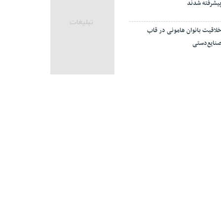
یشرفته شدند
لاقیت بانوان هامونی در قاب
نایع‌دستی