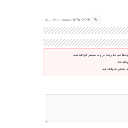
https://sibosooran.ir/?p=2449
توسط تیم مدیریت در وب منتشر خواهد شد.
واهد شد.
اشد منتشر نخواهد شد.