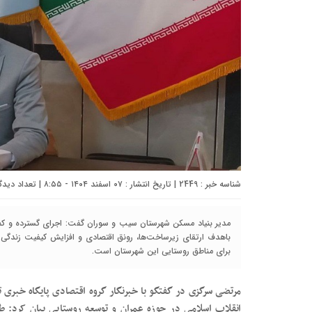
شناسه خبر : 2449 | تاریخ انتشار : ۰۷ اسفند ۱۴۰۴ - ۸:۵۵ | تعداد دیدگاه :
مدیر بنیاد مسکن شهرستان سیب و سوران گفت: اجرای گسترده و کم
باهدف ارتقای زیرساخت‌ها، رونق اقتصادی و افزایش کیفیت زندگی ر
برای مناطق روستایی این شهرستان است.
مرتضی سرگزی در گفتگو با خبرنگار گروه اقتصادی پایگاه خبری ت
انقلاب اسلامی در حوزه عمران و توسعه روستایی بیان کرد: ط