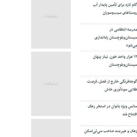
ام تازه برای تأمین پایدار آب
وستاهای سیب‌وسوران
درسه انتظامی در
یستان‌وبلوچستان راه‌اندازی
ی‌شود
۱۲ هزار واحد خون، نیاز پنهان
یستان‌وبلوچستان
وجه‌فرنگی خارج از فصل، فرصت
لایی سودآوری خاش
انس ویژه بانوان در استخر زهک
فتتاح شد
هک و هیرمند صاحب سی‌تی‌اسکن