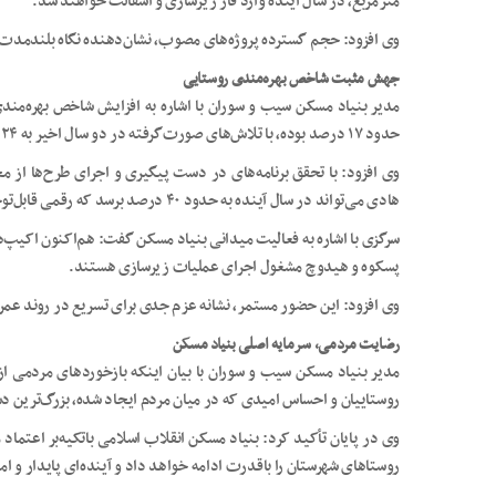
مترمربع، در سال آینده وارد فاز زیرسازی و آسفالت خواهند شد.
وی افزود: حجم گسترده پروژه‌های مصوب، نشان‌دهنده نگاه بلندمدت 
جهش مثبت شاخص بهره‌مندی روستایی
مدیر بنیاد مسکن سیب و سوران با اشاره به افزایش شاخص بهره‌من
حدود ۱۷ درصد بوده، با تلاش‌های صورت‌گرفته در دو سال اخیر به ۲۴ درصد افزایش‌یافته است.
وی افزود: با تحقق برنامه‌های در دست پیگیری و اجرای طرح‌ها از 
هادی می‌تواند در سال آینده به حدود ۴۰ درصد برسد که رقمی قابل‌توجه و فراتر از میانگین گذشته خواهد بود.
پسکوه و هیدوچ مشغول اجرای عملیات زیرسازی هستند.
وی افزود: این حضور مستمر، نشانه عزم جدی برای تسریع در روند عمر
رضایت مردمی، سرمایه اصلی بنیاد مسکن
مدیر بنیاد مسکن سیب و سوران با بیان اینکه بازخوردهای مردمی از
روستاییان و احساس امیدی که در میان مردم ایجاد شده، بزرگ‌ترین د
وی در پایان تأکید کرد: بنیاد مسکن انقلاب اسلامی باتکیه‌بر اعتما
روستاهای شهرستان را باقدرت ادامه خواهد داد و آینده‌ای پایدار و 