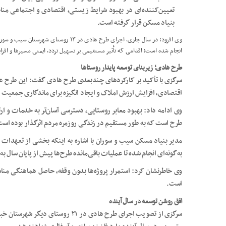
تعیین‌کننده‌ای در بهبود شرایط زیستی، اقتصادی و اجتماعی مناط
بنیاد مسکن قرار گرفته است.
انجام شده است؛ اقدامی که تأثیر مستقیمی بر تسهیل تردد، ایمنی مسیرها و اف
طرح هادی؛ زیربنای توسعه پایدار روستاها
سرگزی با تأکید بر کارکردهای چندبعدی طرح هادی گفت: این طرح علا
اقتصادی، افزایش ارزش املاک و ایجاد انگیزه برای ماندگاری جمعیت در
وی ادامه داد: بهبود معابر روستایی، دسترسی آسان‌تر به خدمات و ا
طرح است که به طور مستقیم در زندگی روزمره مردم اثرگذار بوده است
مدیر بنیاد مسکن سیب و سوران با اشاره به اینکه بخشی از تعهدات 
به‌گونه‌ای انجام شده تا عملیات باقی‌مانده طرح‌ها پیش از پایان سال به 
وی خاطرنشان کرد: استمرار پروژه‌ها بدون وقفه، حاصل هماهنگی منا
است.
افق روشن توسعه در سال آینده