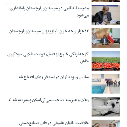
مدرسه انتظامی در سیستان‌وبلوچستان راه‌اندازی
می‌شود
۱۲ هزار واحد خون، نیاز پنهان سیستان‌وبلوچستان
گوجه‌فرنگی خارج از فصل، فرصت طلایی سودآوری
خاش
سانس ویژه بانوان در استخر زهک افتتاح شد
زهک و هیرمند صاحب سی‌تی‌اسکن پیشرفته شدند
خلاقیت بانوان هامونی در قاب صنایع‌دستی