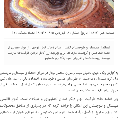
شناسه خبر : 2807 | تاریخ انتشار : ۱۸ فروردین ۱۴۰۵ - ۸:۰۳ | تعداد دیدگاه :
۰
|
استاندار سیستان و بلوچستان گفت: استان ذخایر قابل توجهی از مواد معدنی از
جمله طلا، مس و کرومیت دارد، اما برای بهره‌برداری کامل از این ظرفیت‌ها نیازمند
توسعه زیرساخت‌ها و افزایش سرمایه‌گذاری هستیم.
به گزارش پایگاه خبری تحلیلی سیب و سوران، منصور بیجار در شورای اقتصادی سیستان و بلوچستان
بیان کرد: سیستان و بلوچستان از نظر منابع طبیعی و ظرفیت‌های اقتصادی یکی از استان‌های غنی
کشور محسوب می‌شود، اما بخشی از این ظرفیت‌ها هنوز به طور کامل فعال نشده‌اند. یکی از
مهم‌ترین این ظرفیت‌ها بخش معدن است.
وی ادامه داد: ظرفیت مهم دیگر استان کشاورزی و شیلات است، تنوع اقلیمی
سیستان و بلوچستان این امکان را فراهم کرده که در بسیاری از مناطق محصولات
کشاورزی خارج از فصل تولید شود. همچنین دسترسی به دریای عمان فرصت‌های