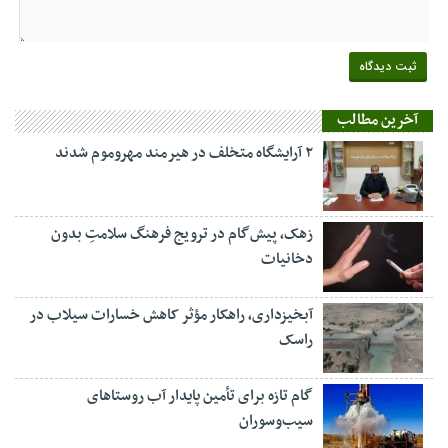
آخرین مطالب
۲ آرایشگاه متخلف در هیرمند مهروموم شدند
زهک، پیش‌گام در ترویج فرهنگ سلامتِ بدون
دخانیات
آبخیزداری، راهکار مؤثر کاهش خسارات سیلاب در
راسک
گام تازه برای تأمین پایدار آب روستاهای
سیب‌وسوران