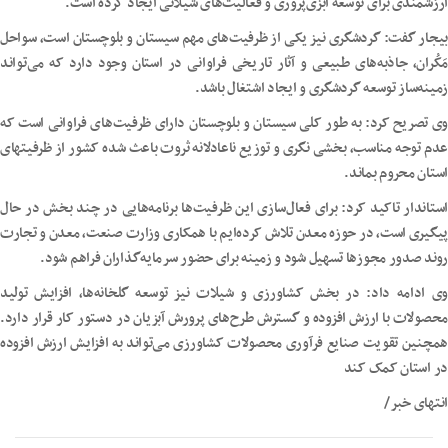
ارزشمندی برای توسعه آبزی‌پروری و فعالیت‌های شیلاتی ایجاد کرده است.
بیجار گفت: گردشگری نیز یکی از ظرفیت‌های مهم سیستان و بلوچستان است، سواحل
مَکُران، جاذبه‌های طبیعی و آثار تاریخی فراوانی در استان وجود دارد که می‌تواند
زمینه‌ساز توسعه گردشگری و ایجاد اشتغال باشد.
وی تصریح کرد: به طور کلی سیستان و بلوچستان دارای ظرفیت‌های فراوانی است که
عدم توجه مناسب، بخشی نگری و توزیع ناعادلانه ثروت باعث شده کشور از ظرفیتهای
استان محروم بماند.
استاندار تاکید کرد: برای فعال‌سازی این ظرفیت‌ها برنامه‌هایی در چند بخش در حال
پیگیری است، در حوزه معدن تلاش کرده‌ایم با همکاری وزارت صنعت، معدن و تجارت
روند صدور مجوزها تسهیل شود و زمینه برای حضور سرمایه‌گذاران فراهم شود.
وی ادامه داد: در بخش کشاورزی و شیلات نیز توسعه گلخانه‌ها، افزایش تولید
محصولات با ارزش افزوده و گسترش طرح‌های پرورش آبزیان در دستور کار قرار دارد.
همچنین تقویت صنایع فرآوری محصولات کشاورزی می‌تواند به افزایش ارزش افزوده
در استان کمک کند
انتهای خبر/