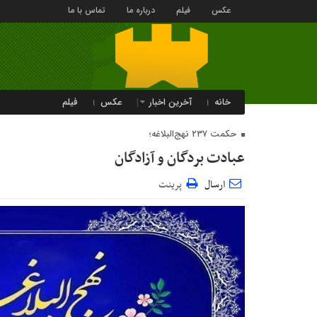
عکس
فیلم
درباره ما
تماس با ما
خانه
آخرین اخبار
عکس
فیلم
حکمت ۲۳۷ نهج‌البلاغه؛
عبادت بردگان و آزادگان
ارسال
پرینت