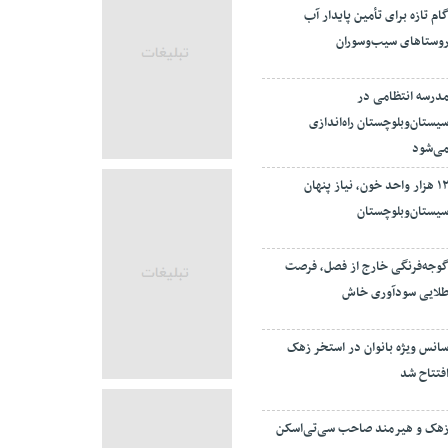
ام تازه برای تأمین پایدار آب
وستاهای سیب‌وسوران
درسه انتظامی در
یستان‌وبلوچستان راه‌اندازی
ی‌شود
۱۲ هزار واحد خون، نیاز پنهان
یستان‌وبلوچستان
وجه‌فرنگی خارج از فصل، فرصت
لایی سودآوری خاش
انس ویژه بانوان در استخر زهک
فتتاح شد
هک و هیرمند صاحب سی‌تی‌اسکن