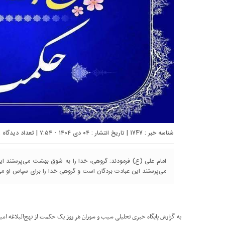
شناسه خبر : 1747 | تاریخ انتشار : ۰۴ دی ۱۴۰۴ - ۷:۵۴ | تعداد دیدگاه :
امام علی (ع) فرمودند: گروهی، خدا را به شوق بهشت می‌پرستند ای
می‌پرستند این عبادت بردگان است و گروهی خدا را برای سپاس او می
به گزارش پایگاه خبری تحلیلی سیب و سوران هر روز یک حکمت از نهج‌البلاغه امیر