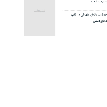
یشرفته شدند
لاقیت بانوان هامونی در قاب
نایع‌دستی