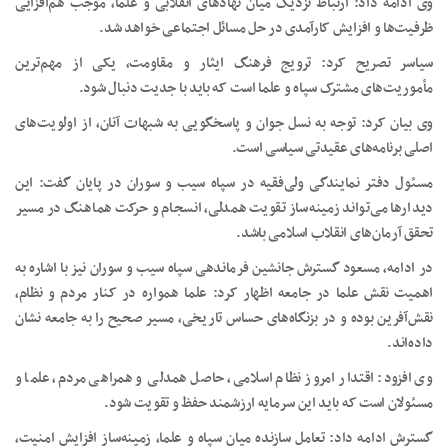
وی ادامه داد: ارتباط نزدیک میان نهادهای انقلابی و علما، موجب هم‌افزایی
ظرفیت‌ها و افزایش کارآمدی در حل مسائل اجتماعی خواهد شد.
سیاسر تصریح کرد: ترویج فرهنگ ایثار و مقاومت، یکی از مهم‌ترین
مأموریت‌های مشترک سپاه و علما است که باید با جدیت دنبال شود.
وی بیان کرد: توجه به نسل جوان و پاسخگویی به شبهات آنان، از اولویت‌های
اصلی برنامه‌های عقیدتی سیاسی است.
مسئول دفتر نمایندگی ولی‌فقیه در سپاه سیب و سوران در پایان گفت: این
دیدارها می‌تواند زمینه‌ساز تقویت همدلی، انسجام و حرکت هماهنگ در مسیر
تحقق آرمان‌های انقلاب اسلامی باشد.
در ادامه، مسعود گسترش جانشین فرماندهی سپاه سیب و سوران نیز با اشاره به
اهمیت نقش علما در جامعه اظهار کرد: علما همواره در کنار مردم و نظام،
نقش‌آفرین بوده و در بزنگاه‌های حساس تاریخی، مسیر صحیح را به جامعه نشان
داده‌اند.
وی افزود: اقتدار امروز نظام اسلامی، حاصل همدلی و همراهی مردم، علما و
مسئولان است که باید این سرمایه ارزشمند حفظ و تقویت شود.
گسترش ادامه داد: تعامل سازنده میان سپاه و علما، زمینه‌ساز افزایش امنیت،