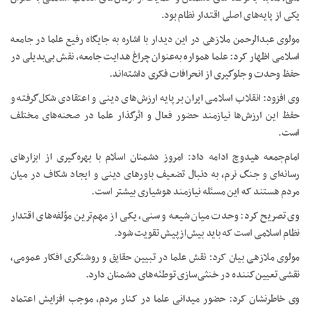
یکی از پایه‌های اصلی اقتدار نظام بود.
مولوی عبدالرحمن ملازهی در این دیدار با اشاره به جایگاه رفیع علما در جامعه
اسلامی اظهار کرد: علما همواره به‌عنوان چراغ هدایت جامعه، نقش بی‌بدیلی در
حفظ وحدت و جلوگیری از انحرافات فکری داشته‌اند.
وی افزود: انقلاب اسلامی ایران بر پایه ارزش‌های دینی و اعتقادی شکل‌گرفته و
حفظ این ارزش‌ها نیازمند حضور فعال و اثرگذار علما در صحنه‌های مختلف
است.
امام‌جمعه هیدوچ ادامه داد: امروز دشمنان اسلام با بهره‌گیری از ابزارهای
رسانه‌ای و جنگ نرم، به دنبال تضعیف باورهای دینی و ایجاد شکاف در میان
مردم هستند که این مسئله نیازمند هوشیاری بیشتر است.
وی تصریح کرد: وحدت میان شیعه و سنی، یکی از مهم‌ترین مؤلفه‌های اقتدار
نظام اسلامی است که باید بیش‌ازپیش تقویت شود.
مولوی ملازهی بیان کرد: نقش علما در تبیین حقایق و روشنگری افکار عمومی،
نقشی تعیین‌کننده در خنثی‌سازی توطئه‌های دشمنان دارد.
وی خاطرنشان کرد: حضور میدانی علما در کنار مردم، موجب افزایش اعتماد