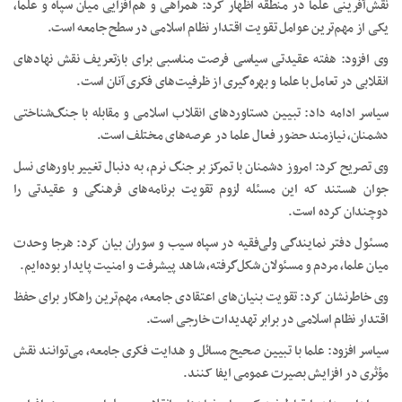
نقش‌آفرینی علما در منطقه اظهار کرد: همراهی و هم‌افزایی میان سپاه و علما،
یکی از مهم‌ترین عوامل تقویت اقتدار نظام اسلامی در سطح جامعه است.
وی افزود: هفته عقیدتی سیاسی فرصت مناسبی برای بازتعریف نقش نهادهای
انقلابی در تعامل با علما و بهره‌گیری از ظرفیت‌های فکری آنان است.
سیاسر ادامه داد: تبیین دستاوردهای انقلاب اسلامی و مقابله با جنگ‌شناختی
دشمنان، نیازمند حضور فعال علما در عرصه‌های مختلف است.
وی تصریح کرد: امروز دشمنان با تمرکز بر جنگ نرم، به دنبال تغییر باورهای نسل
جوان هستند که این مسئله لزوم تقویت برنامه‌های فرهنگی و عقیدتی را
دوچندان کرده است.
مسئول دفتر نمایندگی ولی‌فقیه در سپاه سیب و سوران بیان کرد: هرجا وحدت
میان علما، مردم و مسئولان شکل‌گرفته، شاهد پیشرفت و امنیت پایدار بوده‌ایم.
وی خاطرنشان کرد: تقویت بنیان‌های اعتقادی جامعه، مهم‌ترین راهکار برای حفظ
اقتدار نظام اسلامی در برابر تهدیدات خارجی است.
سیاسر افزود: علما با تبیین صحیح مسائل و هدایت فکری جامعه، می‌توانند نقش
مؤثری در افزایش بصیرت عمومی ایفا کنند.