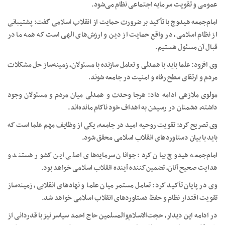
عمومی و تقویت سرمایه اجتماعی نظام می‌شود.
امام‌جمعه هیدوچ با تأکید بر ضرورت حمایت از انقلاب اسلامی گفت: پشتیبانی
از نظام اسلامی، در واقع حمایت از دین و ارزش‌های الهی است که همه ما در
قبال آن مسئول هستیم.
وی افزود: علما باید با همدلی و تعامل سازنده با مسئولان، زمینه‌ساز حل مشکلات
مردم و ارتقای سطح رفاه و امنیت در جامعه شوند.
مولوی ملازهی ادامه داد: هرجا وحدت و همدلی میان مردم و مسئولان وجود
داشته، دشمنان در رسیدن به اهداف خود ناکام مانده‌اند.
وی تصریح کرد: تقویت روحیه امید در جامعه، یکی از وظایف مهم علما است که
باید با بیان دستاوردهای انقلاب اسلامی محقق شود.
امام‌جمعه هیدوچ بیان کرد: جوانان سرمایه‌های اصلی این کشور هستند و
هدایت صحیح آنان، تضمین‌کننده آینده انقلاب اسلامی خواهد بود.
وی در پایان تأکید کرد: تعامل مستمر میان علما و نهادهای انقلابی، زمینه‌ساز
تقویت اقتدار نظام و حفظ دستاوردهای انقلاب اسلامی خواهد شد.
در ادامه این دیدار، حجت‌الاسلام‌والمسلمین حاج احمد سیاسر نیز با قدردانی از