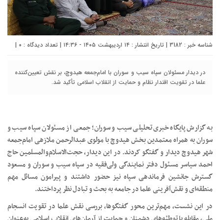
شناسه خبر : 3182 | تاریخ انتشار : ۱۴ اردیبهشت ۱۴۰۵ - ۱۴:۳۶ | تعداد دیدگاه :
۰
|
در دیدار مسئولان سپاه سیب و سوران با امام‌جمعه هیدوچ، بر نقش تعیین‌کننده
علما در تقویت اقتدار نظام و حمایت از انقلاب اسلامی تأکید شد.
به گزارش پایگاه خبری تحلیلی سیب و سوران؛ جمعی از مسئولان سپاه سیب و
سوران به همراه معتمدین بخش هیدوچ با مولوی عبدالرحمن ملازهی امام‌جمعه
شهر هیدوچ دیدار و گفتگو کردند. در این دیدار، حجت‌الاسلام‌والمسلمین حاج
احمد سیاسر مسئول دفتر نمایندگی ولی‌فقیه در سپاه سیب و سوران و مسعود
گسترش جانشین فرماندهی سپاه نیز حضور داشتند و پیرامون مسائل مهم
منطقه‌ای و نقش‌آفرینی علما در جامعه به بحث و تبادل نظر پرداختند.
در این نشست، مهم‌ترین محور گفتگوها، بررسی نقش علما در تقویت انسجام
ملی، مقابله با توطئه‌های دشمنان و حمایت از آرمان‌های انقلاب اسلامی به‌عنوان